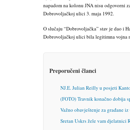
napadom na kolonu JNA nisu odgovorni za 
Dobrovoljačkoj ulici 3. maja 1992.
O slučaju “Dobrovoljačka” stav je dao i H
Dobrovoljačkoj ulici bila legitimna vojna 
Preporučeni članci
NJ.E. Julian Reilly u posjeti Kan
(FOTO) Travnik konačno dobija sp
Važno obavještenje za građane i
Sretan Uskrs žele vam djelatnici 