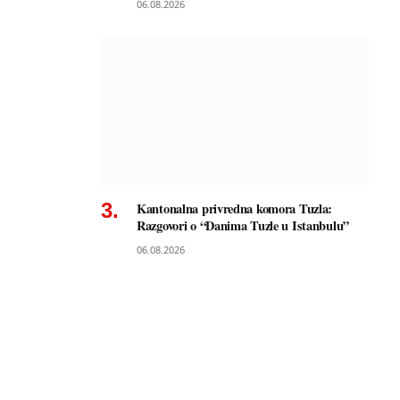
06.08.2026
Kantonalna privredna komora Tuzla:
Razgovori o “Danima Tuzle u Istanbulu”
06.08.2026