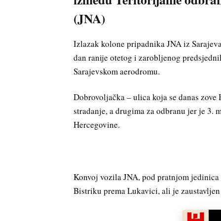
(JNA)
Izlazak kolone pripadnika JNA iz Sarajev
dan ranije otetog i zarobljenog predsjedn
Sarajevskom aerodromu.
Dobrovoljačka – ulica koja se danas zove 
stradanje, a drugima za odbranu jer je 3. 
Hercegovine.
Konvoj vozila JNA, pod pratnjom jedinic
Bistriku prema Lukavici, ali je zaustavljen