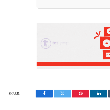
SHARE.
Facebook
Twitter
Pinterest
Linke