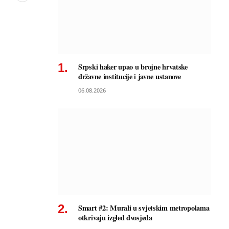
Srpski haker upao u brojne hrvatske
državne institucije i javne ustanove
06.08.2026
Smart #2: Murali u svjetskim metropolama
otkrivaju izgled dvosjeda