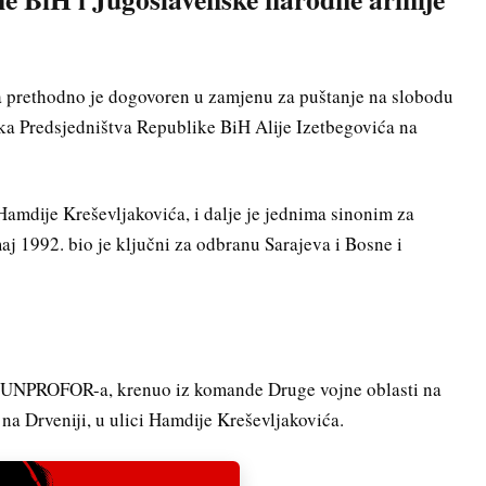
a prethodno je dogovoren u zamjenu za puštanje na slobodu
ika Predsjedništva Republike BiH Alije Izetbegovića na
Hamdije Kreševljakovića, i dalje je jednima sinonim za
maj 1992. bio je ključni za odbranu Sarajeva i Bosne i
a UNPROFOR-a, krenuo iz komande Druge vojne oblasti na
 na Drveniji, u ulici Hamdije Kreševljakovića.