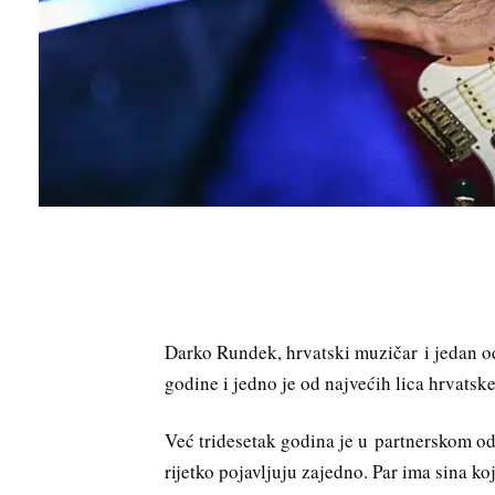
Darko Rundek, hrvatski muzičar i jedan o
godine i jedno je od najvećih lica hrvatsk
Već tridesetak godina je u partnerskom o
rijetko pojavljuju zajedno. Par ima sina ko