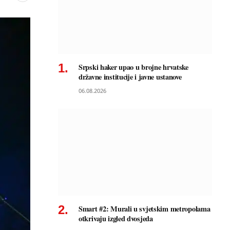
Srpski haker upao u brojne hrvatske
državne institucije i javne ustanove
06.08.2026
Smart #2: Murali u svjetskim metropolama
otkrivaju izgled dvosjeda