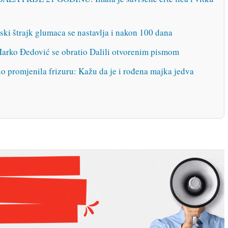
štrajk glumaca se nastavlja i nakon 100 dana
 Đedović se obratio Dalili otvorenim pismom
o promjenila frizuru: Kažu da je i rođena majka jedva