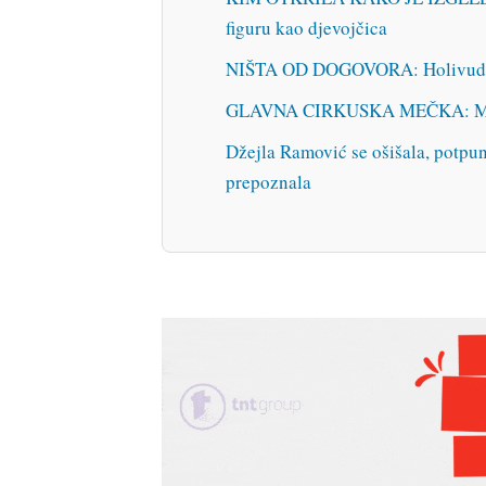
figuru kao djevojčica
NIŠTA OD DOGOVORA: Holivudski 
GLAVNA CIRKUSKA MEČKA: Marko
Džejla Ramović se ošišala, potpun
prepoznala