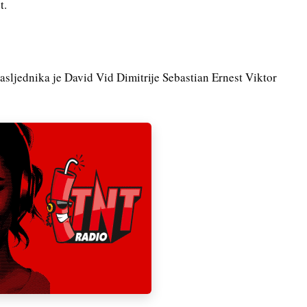
t.
ljednika je David Vid Dimitrije Sebastian Ernest Viktor