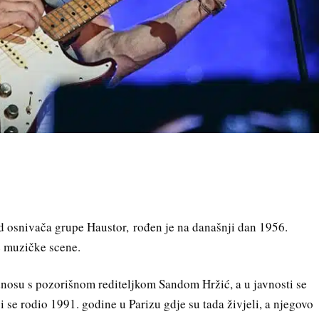
d osnivača grupe Haustor, rođen je na današnji dan 1956.
e muzičke scene.
dnosu s pozorišnom rediteljkom Sandom Hržić, a u javnosti se
ji se rodio 1991. godine u Parizu gdje su tada živjeli, a njegovo