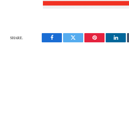
SHARE.
Facebook
Twitter
Pinterest
Linke