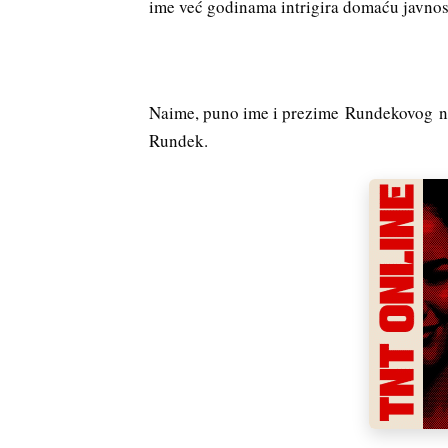
ime već godinama intrigira domaću javnos
Naime, puno ime i prezime Rundekovog nas
Rundek.