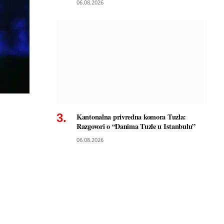
06.08.2026
Kantonalna privredna komora Tuzla:
Razgovori o “Danima Tuzle u Istanbulu”
06.08.2026