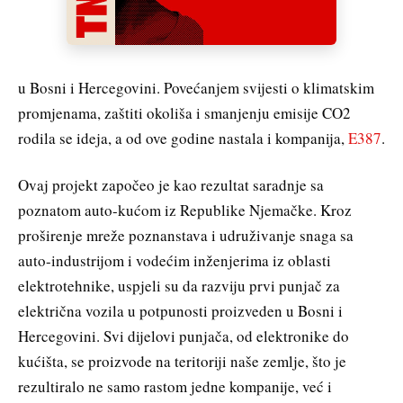
u Bosni i Hercegovini. Povećanjem svijesti o klimatskim
promjenama, zaštiti okoliša i smanjenju emisije CO2
rodila se ideja, a od ove godine nastala i kompanija,
E387
.
Ovaj projekt započeo je kao rezultat saradnje sa
poznatom auto-kućom iz Republike Njemačke. Kroz
proširenje mreže poznanstava i udruživanje snaga sa
auto-industrijom i vodećim inženjerima iz oblasti
elektrotehnike, uspjeli su da razviju prvi punjač za
električna vozila u potpunosti proizveden u Bosni i
Hercegovini. Svi dijelovi punjača, od elektronike do
kućišta, se proizvode na teritoriji naše zemlje, što je
rezultiralo ne samo rastom jedne kompanije, već i