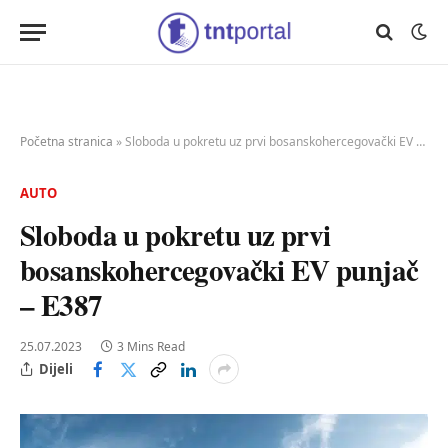
Početna stranica
»
Sloboda u pokretu uz prvi bosanskohercegovački EV punjač – E387
AUTO
Sloboda u pokretu uz prvi
bosanskohercegovački EV punjač
– E387
25.07.2023
3 Mins Read
Dijeli