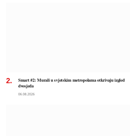
Smart #2: Murali u svjetskim metropolama otkrivaju izgled
dvosjeda
06.08.2026