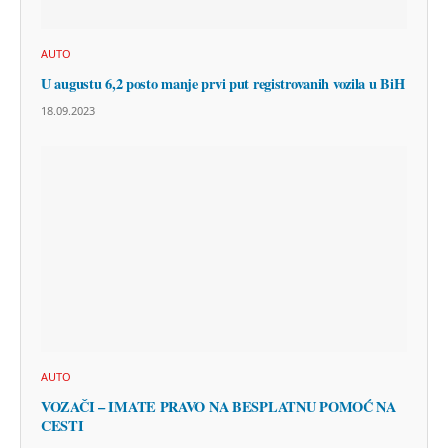
AUTO
U augustu 6,2 posto manje prvi put registrovanih vozila u BiH
18.09.2023
AUTO
VOZAČI – IMATE PRAVO NA BESPLATNU POMOĆ NA
CESTI