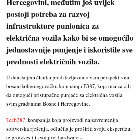
Hercegovini, međutim još uvijek
postoji potreba za razvoj
infrastrukture punionica za
električna vozila kako bi se omogućilo
jednostavnije punjenje i iskoristile sve
prednosti električnih vozila.
U današnjem članku predstavljavamo vam perspektivnu
bosanskohercegovačku kompaniju E387, koja ima za cilj
da omogući pristupačne punjače za električna vozila
svim građanima Bosne i Hercegovine.
Tech387
, kompanija koja proizvodi najsavremenija
softverska rješenja, odlučila je proširiti svoju ekspertizu,
te proizvesti i svoj prvi hardware –