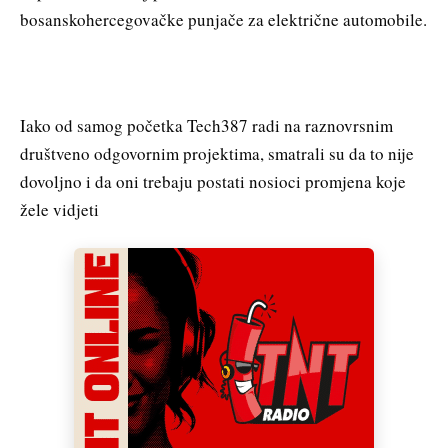
bosanskohercegovačke punjače za električne automobile.
Iako od samog početka Tech387 radi na raznovrsnim
društveno odgovornim projektima, smatrali su da to nije
dovoljno i da oni trebaju postati nosioci promjena koje
žele vidjeti