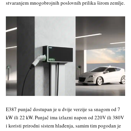
stvaranjem mnogobrojnih poslovnih prilika širom zemlje.
E387 punjač dostupan je u dvije verzije sa snagom od 7
kW ili 22 kW. Punjač ima izlazni napon od 220V ili 380V
i koristi prirodni sistem hlađenja, samim tim pogodan je