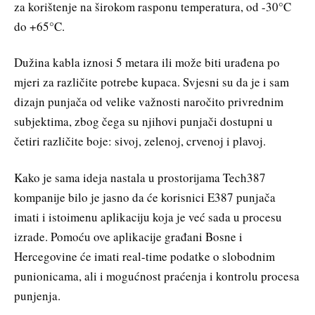
za korištenje na širokom rasponu temperatura, od -30°C
do +65°C.
Dužina kabla iznosi 5 metara ili može biti urađena po
mjeri za različite potrebe kupaca. Svjesni su da je i sam
dizajn punjača od velike važnosti naročito privrednim
subjektima, zbog čega su njihovi punjači dostupni u
četiri različite boje: sivoj, zelenoj, crvenoj i plavoj.
Kako je sama ideja nastala u prostorijama Tech387
kompanije bilo je jasno da će korisnici E387 punjača
imati i istoimenu aplikaciju koja je već sada u procesu
izrade. Pomoću ove aplikacije građani Bosne i
Hercegovine će imati real-time podatke o slobodnim
punionicama, ali i mogućnost praćenja i kontrolu procesa
punjenja.