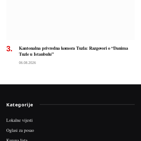
Kantonalna privredna komora Tuzla: Razgovori o “Danima
Tuzle u Istanbulu”
06.08.2026
Kategorije
Lokalne vijesti
Oglasi za posao
Kursna lista