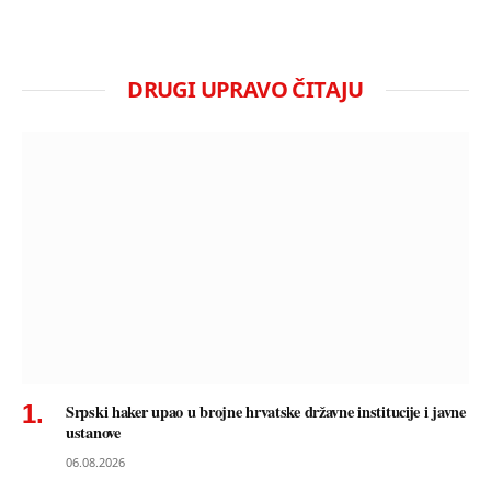
DRUGI UPRAVO ČITAJU
Srpski haker upao u brojne hrvatske državne institucije i javne
ustanove
06.08.2026