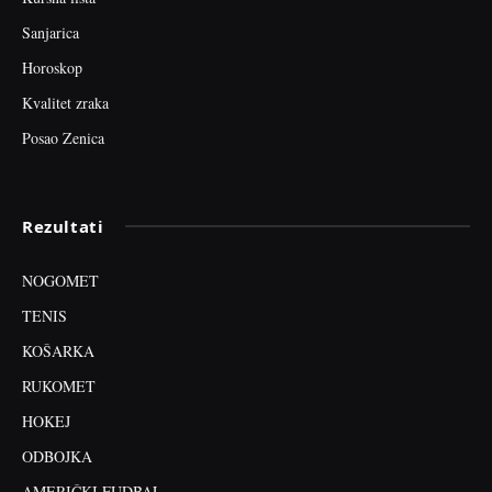
Sanjarica
Horoskop
Kvalitet zraka
Posao Zenica
Rezultati
NOGOMET
TENIS
KOŠARKA
RUKOMET
HOKEJ
ODBOJKA
AMERIČKI FUDBAL