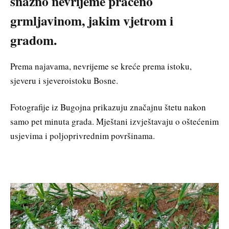
snažno nevrijeme praćeno
grmljavinom, jakim vjetrom i
gradom.
Prema najavama, nevrijeme se kreće prema istoku,
sjeveru i sjeveroistoku Bosne.
Fotografije iz Bugojna prikazuju značajnu štetu nakon
samo pet minuta grada. Mještani izvještavaju o oštećenim
usjevima i poljoprivrednim površinama.