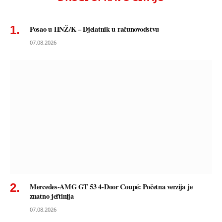
Posao u HNŽ/K – Djelatnik u računovodstvu
07.08.2026
Mercedes-AMG GT 53 4-Door Coupé: Početna verzija je
znatno jeftinija
07.08.2026