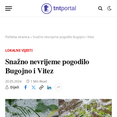
Početna stranica
»
Snažno nevrijeme pogodilo Bugojno i Vitez
LOKALNE VIJESTI
Snažno nevrijeme pogodilo
Bugojno i Vitez
20.05.2024
1 Min Read
Dijeli