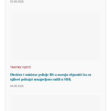
05.08.2026
TRAVNIK VIJESTI
Direktor i ministar policije RS-a moraju objasniti šta su
njihovi policajci nenajavljeno radili u SBK
04.08.2026