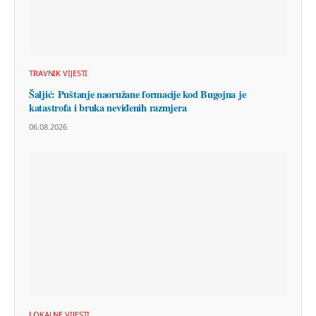
TRAVNIK VIJESTI
Šaljić: Puštanje naoružane formacije kod Bugojna je
katastrofa i bruka neviđenih razmjera
06.08.2026
LOKALNE VIJESTI