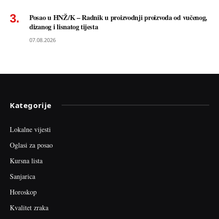
Posao u HNŽ/K – Radnik u proizvodnji proizvoda od vučenog,
dizanog i lisnatog tijesta
07.08.2026
Kategorije
Lokalne vijesti
Oglasi za posao
Kursna lista
Sanjarica
Horoskop
Kvalitet zraka