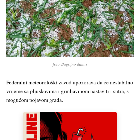
foto:Bugojno danas
Federalni meteorološki zavod upozorava da će nestabilno
vrijeme sa pljuskovima i grmljavinom nastaviti i sutra, s
mogućom pojavom grada.