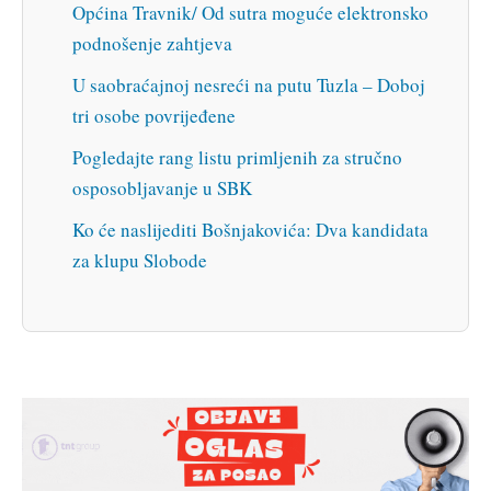
Općina Travnik/ Od sutra moguće elektronsko
podnošenje zahtjeva
U saobraćajnoj nesreći na putu Tuzla – Doboj
tri osobe povrijeđene
Pogledajte rang listu primljenih za stručno
osposobljavanje u SBK
Ko će naslijediti Bošnjakovića: Dva kandidata
za klupu Slobode