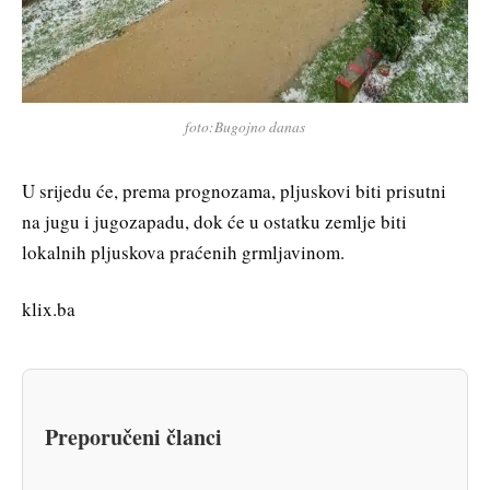
foto:Bugojno danas
U srijedu će, prema prognozama, pljuskovi biti prisutni
na jugu i jugozapadu, dok će u ostatku zemlje biti
lokalnih pljuskova praćenih grmljavinom.
klix.ba
Preporučeni članci