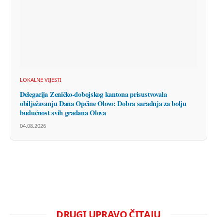
LOKALNE VIJESTI
Delegacija Zeničko-dobojskog kantona prisustvovala
obilježavanju Dana Općine Olovo: Dobra saradnja za bolju
budućnost svih građana Olova
04.08.2026
DRUGI UPRAVO ČITAJU