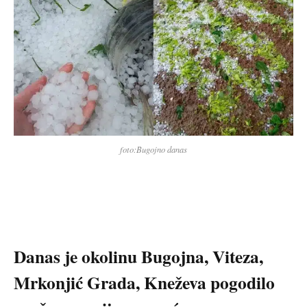
foto:Bugojno danas
Danas je okolinu Bugojna, Viteza,
Mrkonjić Grada, Kneževa pogodilo