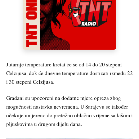
Jutarnje temperature kretat će se od 14 do 20 stepeni
Celzijusa, dok će dnevne temperature dostizati između 22
i 30 stepeni Celzijusa.
Građani su upozoreni na dodatne mjere opreza zbog
mogućnosti nastavka nevremena. U Sarajevu se također
očekuje umjereno do pretežno oblačno vrijeme sa kišom i
pljuskovima u drugom dijelu dana.