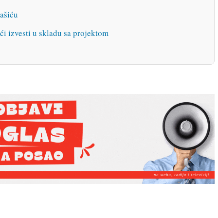
lašiću
ći izvesti u skladu sa projektom