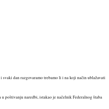
 i svaki dan razgovaramo trebamo li i na koji način ublažavati
a u poštivanju naredbi, istakao je načelnik Federalnog štaba