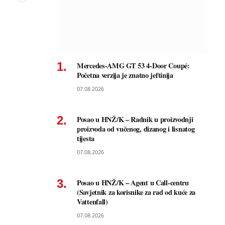
Mercedes-AMG GT 53 4-Door Coupé:
Početna verzija je znatno jeftinija
07.08.2026
Posao u HNŽ/K – Radnik u proizvodnji
proizvoda od vučenog, dizanog i lisnatog
tijesta
07.08.2026
Posao u HNŽ/K – Agent u Call-centru
(Savjetnik za korisnike za rad od kuće za
Vattenfall)
07.08.2026