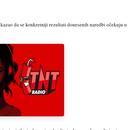
 kazao da se konkretniji rezultati donesenih naredbi očekuju u