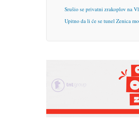
Srušio se privatni zrakoplov na V
Upitno da li će se tunel Zenica mo