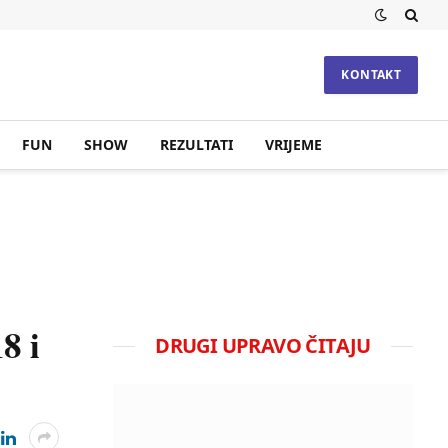
KONTAKT
FUN
SHOW
REZULTATI
VRIJEME
8 i
DRUGI UPRAVO ČITAJU