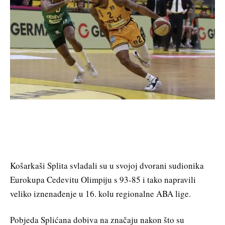
Košarkaši Splita svladali su u svojoj dvorani sudionika
Eurokupa Cedevitu Olimpiju s 93-85 i tako napravili
veliko iznenađenje u 16. kolu regionalne ABA lige.
Pobjeda Splićana dobiva na značaju nakon što su