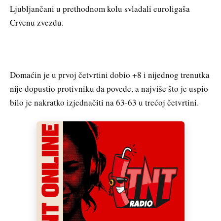
Ljubljančani u prethodnom kolu svladali euroligaša
Crvenu zvezdu.
Domaćin je u prvoj četvrtini dobio +8 i nijednog trenutka
nije dopustio protivniku da povede, a najviše što je uspio
bilo je nakratko izjednačiti na 63-63 u trećoj četvrtini.