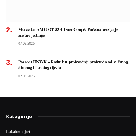
Mercedes-AMG GT 53 4-Door Coupé: Početna verzija je
znatno jeftinija
07.08.2026
Posao u HNŽ/K – Radnik u proizvodnji proizvoda od vučenog,
dizanog i lisnatog tijesta
07.08.2026
Kategorije
Lokalne vijesti