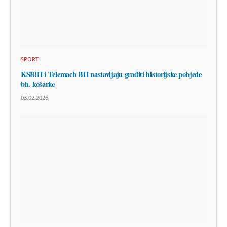
SPORT
KSBiH i Telemach BH nastavljaju graditi historijske pobjede
bh. košarke
03.02.2026