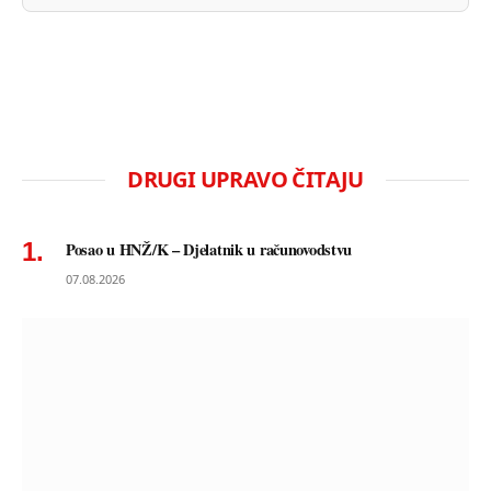
DRUGI UPRAVO ČITAJU
Posao u HNŽ/K – Djelatnik u računovodstvu
07.08.2026