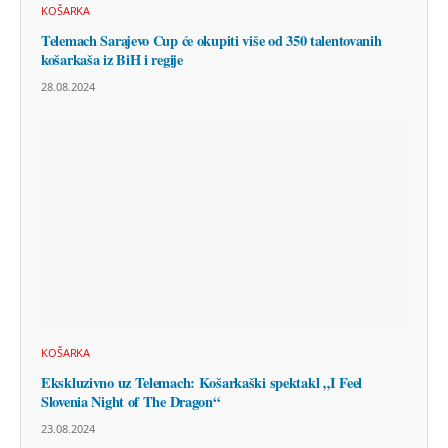
KOŠARKA
Telemach Sarajevo Cup će okupiti više od 350 talentovanih
košarkaša iz BiH i regije
28.08.2024
KOŠARKA
Ekskluzivno uz Telemach: Košarkaški spektakl „I Feel
Slovenia Night of The Dragon“
23.08.2024