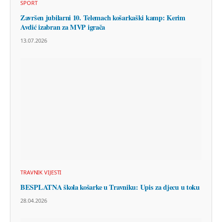
SPORT
Završen jubilarni 10. Telemach košarkaški kamp: Kerim
Avdić izabran za MVP igrača
13.07.2026
TRAVNIK VIJESTI
BESPLATNA škola košarke u Travniku: Upis za djecu u toku
28.04.2026