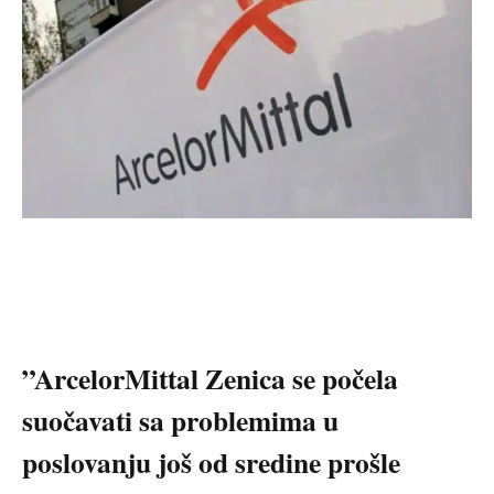
”ArcelorMittal Zenica se počela
suočavati sa problemima u
poslovanju još od sredine prošle