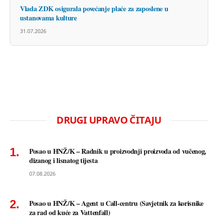
Vlada ZDK osigurala povećanje plaće za zaposlene u
ustanovama kulture
31.07.2026
DRUGI UPRAVO ČITAJU
Posao u HNŽ/K – Radnik u proizvodnji proizvoda od vučenog,
dizanog i lisnatog tijesta
07.08.2026
Posao u HNŽ/K – Agent u Call-centru (Savjetnik za korisnike
za rad od kuće za Vattenfall)