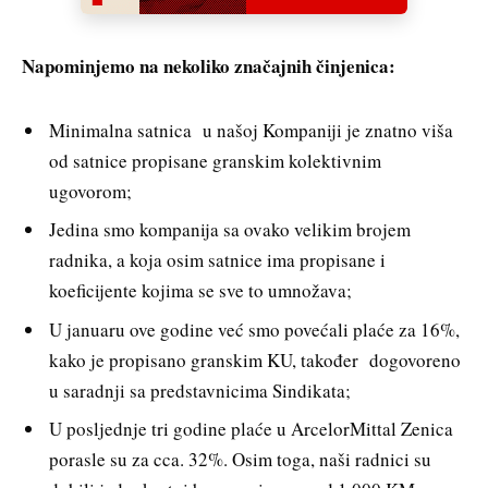
Napominjemo na nekoliko značajnih činjenica:
Minimalna satnica u našoj Kompaniji je znatno viša
od satnice propisane granskim kolektivnim
ugovorom;
Jedina smo kompanija sa ovako velikim brojem
radnika, a koja osim satnice ima propisane i
koeficijente kojima se sve to umnožava;
U januaru ove godine već smo povećali plaće za 16%,
kako je propisano granskim KU, također dogovoreno
u saradnji sa predstavnicima Sindikata;
U posljednje tri godine plaće u ArcelorMittal Zenica
porasle su za cca. 32%. Osim toga, naši radnici su