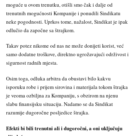
moguće u ovom trenutku, otišli smo čak i dalje od
trenutnih mogućnosti Kompanije i ponudili Sindikatu
neke pogodnosti. Uprkos tome, nažalost, Sindikat je ipak
odlučio da započne sa štrajkom.
Takav potez nikome od nas ne može donijeti korist, već
samo dodatne troškove, direktno ugrožavajući održivost i
sigurnost radnih mjesta.
Osim toga, odluka arbitra da obustavi bilo kakvu
isporuku robe i prijem sirovina i materijala tokom štrajka
je veoma ozbiljna za Kompaniju, s obzirom na njenu
slabu finansijsku situaciju. Nadamo se da Sindikat
razumije dugoročne posljedice štrajka.
Efekti bi bili trenutni ali i dugoročni, a oni uključuju