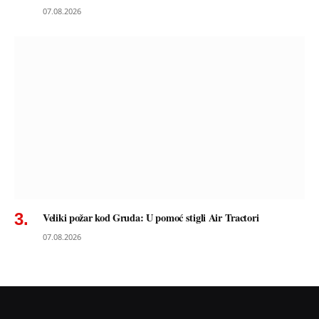
07.08.2026
Veliki požar kod Gruda: U pomoć stigli Air Tractori
07.08.2026