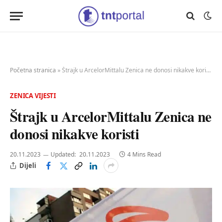
Početna stranica
»
Štrajk u ArcelorMittalu Zenica ne donosi nikakve koristi
ZENICA VIJESTI
Štrajk u ArcelorMittalu Zenica ne
donosi nikakve koristi
20.11.2023
Updated:
20.11.2023
4 Mins Read
Dijeli