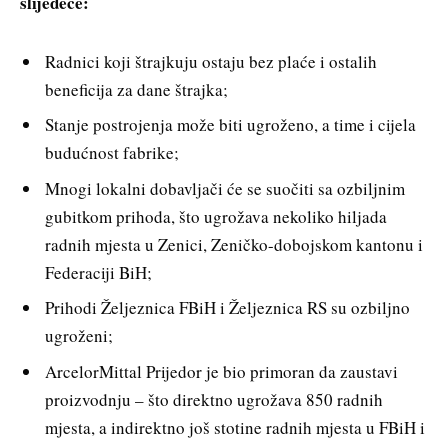
slijedeće:
Radnici koji štrajkuju ostaju bez plaće i ostalih
beneficija za dane štrajka;
Stanje postrojenja može biti ugroženo, a time i cijela
budućnost fabrike;
Mnogi lokalni dobavljači će se suočiti sa ozbiljnim
gubitkom prihoda, što ugrožava nekoliko hiljada
radnih mjesta u Zenici, Zeničko-dobojskom kantonu i
Federaciji BiH;
Prihodi Željeznica FBiH i Željeznica RS su ozbiljno
ugroženi;
ArcelorMittal Prijedor je bio primoran da zaustavi
proizvodnju – što direktno ugrožava 850 radnih
mjesta, a indirektno još stotine radnih mjesta u FBiH i