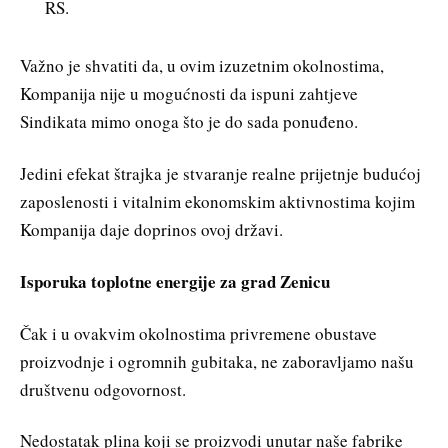
RS.
Važno je shvatiti da, u ovim izuzetnim okolnostima,
Kompanija nije u mogućnosti da ispuni zahtjeve
Sindikata mimo onoga što je do sada ponuđeno.
Jedini efekat štrajka je stvaranje realne prijetnje budućoj
zaposlenosti i vitalnim ekonomskim aktivnostima kojim
Kompanija daje doprinos ovoj državi.
Isporuka toplotne energije za grad Zenicu
Čak i u ovakvim okolnostima privremene obustave
proizvodnje i ogromnih gubitaka, ne zaboravljamo našu
društvenu odgovornost.
Nedostatak plina koji se proizvodi unutar naše fabrike