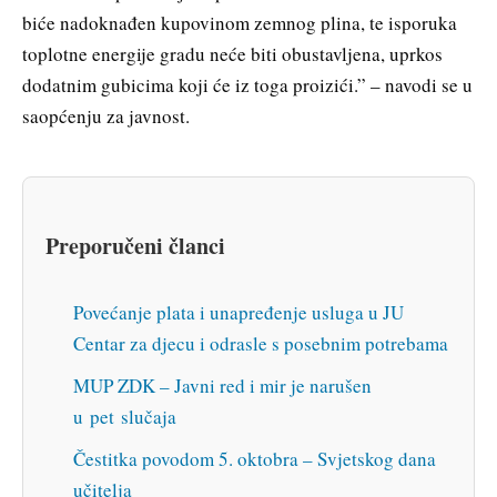
biće nadoknađen kupovinom zemnog plina, te isporuka
toplotne energije gradu neće biti obustavljena, uprkos
dodatnim gubicima koji će iz toga proizići.” – navodi se u
saopćenju za javnost.
Preporučeni članci
Povećanje plata i unapređenje usluga u JU
Centar za djecu i odrasle s posebnim potrebama
MUP ZDK – Javni red i mir je narušen
u pet slučaja
Čestitka povodom 5. oktobra – Svjetskog dana
učitelja