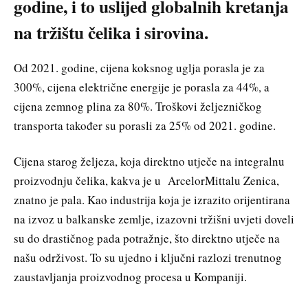
godine, i to uslijed globalnih kretanja
na tržištu čelika i sirovina.
Od 2021. godine, cijena koksnog uglja porasla je za
300%, cijena električne energije je porasla za 44%, a
cijena zemnog plina za 80%. Troškovi željezničkog
transporta također su porasli za 25% od 2021. godine.
Cijena starog željeza, koja direktno utječe na integralnu
proizvodnju čelika, kakva je u ArcelorMittalu Zenica,
znatno je pala. Kao industrija koja je izrazito orijentirana
na izvoz u balkanske zemlje, izazovni tržišni uvjeti doveli
su do drastičnog pada potražnje, što direktno utječe na
našu održivost. To su ujedno i ključni razlozi trenutnog
zaustavljanja proizvodnog procesa u Kompaniji.