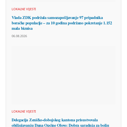
LOKALNE VIJESTI
Vlada ZDK podržala samozapošljavanje 97 pripadnika
boračke populacije – za 10 godina podržano pokretanje 1.152
mala biznisa
06.08.2026
LOKALNE VIJESTI
Delegacija Zeničko-dobojskog kantona prisustvovala
obilježavanju Dana Općine Olovo: Dobra saradnja za bolju