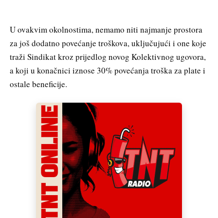
U ovakvim okolnostima, nemamo niti najmanje prostora
za još dodatno povećanje troškova, uključujući i one koje
traži Sindikat kroz prijedlog novog Kolektivnog ugovora,
a koji u konačnici iznose 30% povećanja troška za plate i
ostale beneficije.