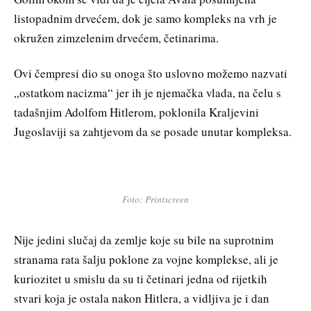
listopadnim drvećem, dok je samo kompleks na vrh je
okružen zimzelenim drvećem, četinarima.
Ovi čempresi dio su onoga što uslovno možemo nazvati
„ostatkom nacizma“ jer ih je njemačka vlada, na čelu s
tadašnjim Adolfom Hitlerom, poklonila Kraljevini
Jugoslaviji sa zahtjevom da se posade unutar kompleksa.
Foto: Printscreen
Nije jedini slučaj da zemlje koje su bile na suprotnim
stranama rata šalju poklone za vojne komplekse, ali je
kuriozitet u smislu da su ti četinari jedna od rijetkih
stvari koja je ostala nakon Hitlera, a vidljiva je i dan