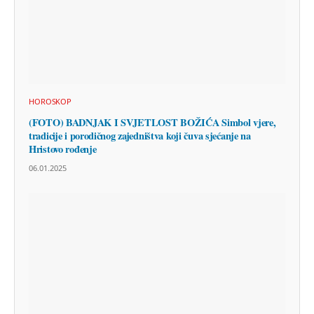
HOROSKOP
(FOTO) BADNJAK I SVJETLOST BOŽIĆA Simbol vjere,
tradicije i porodičnog zajedništva koji čuva sjećanje na
Hristovo rođenje
06.01.2025