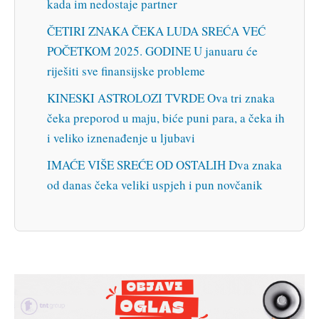
kada im nedostaje partner
ČETIRI ZNAKA ČEKA LUDA SREĆA VEĆ
POČETKOM 2025. GODINE U januaru će
riješiti sve finansijske probleme
KINESKI ASTROLOZI TVRDE Ova tri znaka
čeka preporod u maju, biće puni para, a čeka ih
i veliko iznenađenje u ljubavi
IMAĆE VIŠE SREĆE OD OSTALIH Dva znaka
od danas čeka veliki uspjeh i pun novčanik