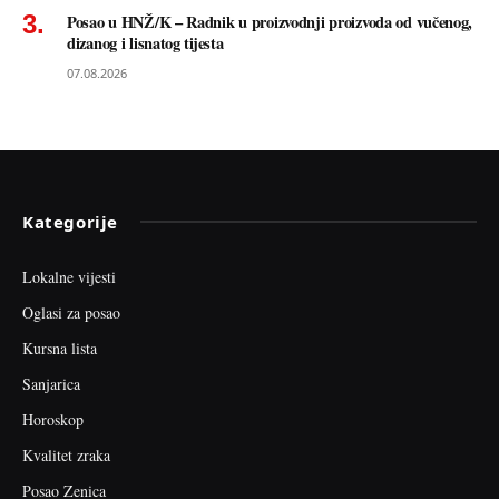
Posao u HNŽ/K – Radnik u proizvodnji proizvoda od vučenog,
dizanog i lisnatog tijesta
07.08.2026
Kategorije
Lokalne vijesti
Oglasi za posao
Kursna lista
Sanjarica
Horoskop
Kvalitet zraka
Posao Zenica