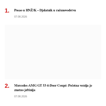
Posao u HNŽ/K – Djelatnik u računovodstvu
07.08.2026
Mercedes-AMG GT 53 4-Door Coupé: Početna verzija je
znatno jeftinija
07.08.2026