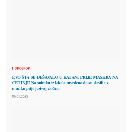
HOROSKOP
EVO ŠTA SE DEŠAVALO U KAFANI PRIJE MASKRA NA
CETINJU Na snimku iz lokala utvrđeno da su slavili uz
muziku prije jezivog zločina
06.01.2025