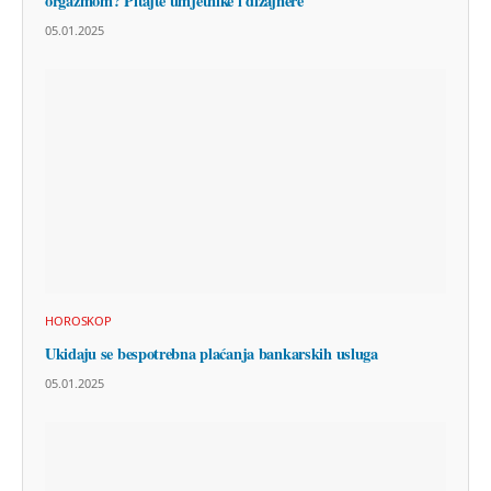
orgazmom? Pitajte umjetnike i dizajnere
05.01.2025
HOROSKOP
Ukidaju se bespotrebna plaćanja bankarskih usluga
05.01.2025