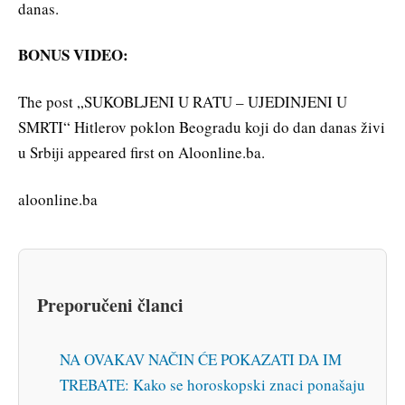
danas.
BONUS VIDEO:
The post „SUKOBLJENI U RATU – UJEDINJENI U
SMRTI“ Hitlerov poklon Beogradu koji do dan danas živi
u Srbiji appeared first on Aloonline.ba.
aloonline.ba
Preporučeni članci
NA OVAKAV NAČIN ĆE POKAZATI DA IM
TREBATE: Kako se horoskopski znaci ponašaju