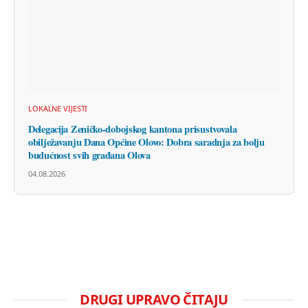
LOKALNE VIJESTI
Delegacija Zeničko-dobojskog kantona prisustvovala
obilježavanju Dana Općine Olovo: Dobra saradnja za bolju
budućnost svih građana Olova
04.08.2026
DRUGI UPRAVO ČITAJU