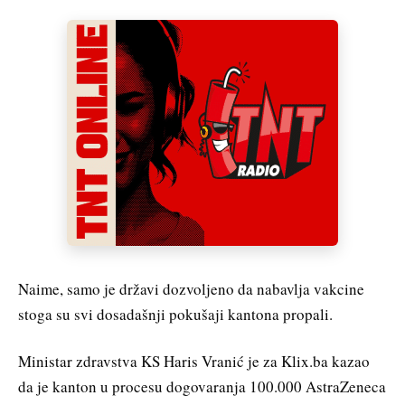
Naime, samo je državi dozvoljeno da nabavlja vakcine
stoga su svi dosadašnji pokušaji kantona propali.
Ministar zdravstva KS Haris Vranić je za Klix.ba kazao
da je kanton u procesu dogovaranja 100.000 AstraZeneca