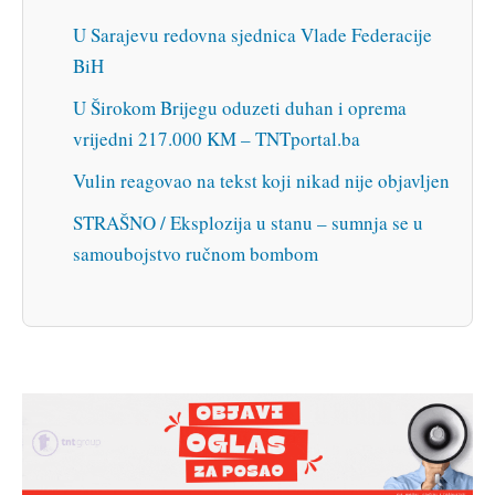
U Sarajevu redovna sjednica Vlade Federacije
BiH
U Širokom Brijegu oduzeti duhan i oprema
vrijedni 217.000 KM – TNTportal.ba
Vulin reagovao na tekst koji nikad nije objavljen
STRAŠNO / Eksplozija u stanu – sumnja se u
samoubojstvo ručnom bombom