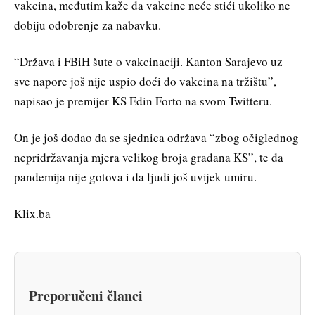
vakcina, međutim kaže da vakcine neće stići ukoliko ne
dobiju odobrenje za nabavku.
“Država i FBiH šute o vakcinaciji. Kanton Sarajevo uz
sve napore još nije uspio doći do vakcina na tržištu”,
napisao je premijer KS Edin Forto na svom Twitteru.
On je još dodao da se sjednica održava “zbog očiglednog
nepridržavanja mjera velikog broja građana KS”, te da
pandemija nije gotova i da ljudi još uvijek umiru.
Klix.ba
Preporučeni članci