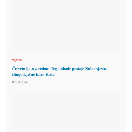
VIJESTI
Četvrto ljeto zaredom Trg slobode postaje Naše mjesto –
Bingo Ljetno kino Tuzla
07.08.2026