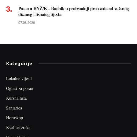
Posao u HNŽ/K – Radnik u proizvodnji proizvoda od vučenog,
dizanog i lisnatog tijesta
07.08.2026
Kategorije
Lokalne vijesti
Oglasi za posao
Kursna lista
Sanjarica
Horoskop
Kvalitet zraka