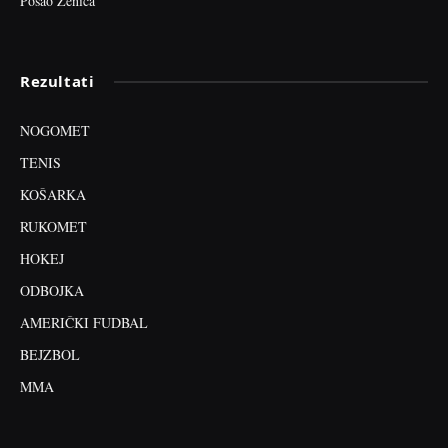
Posao Zenica
Rezultati
NOGOMET
TENIS
KOŠARKA
RUKOMET
HOKEJ
ODBOJKA
AMERIČKI FUDBAL
BEJZBOL
MMA