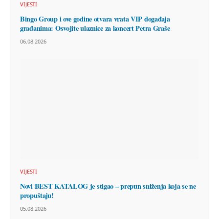
VIJESTI
Bingo Group i ove godine otvara vrata VIP događaja
građanima: Osvojite ulaznice za koncert Petra Graše
06.08.2026
VIJESTI
Novi BEST KATALOG je stigao – prepun sniženja koja se ne
propuštaju!
05.08.2026