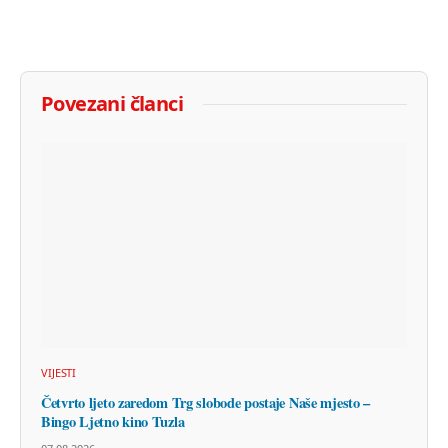
Povezani članci
VIJESTI
Četvrto ljeto zaredom Trg slobode postaje Naše mjesto –
Bingo Ljetno kino Tuzla