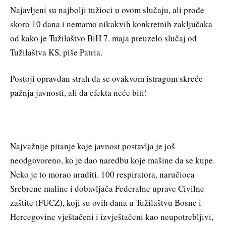
Najavljeni su najbolji tužioci u ovom slučaju, ali prođe
skoro 10 dana i nemamo nikakvih konkretnih zaključaka
od kako je Tužilaštvo BiH 7. maja preuzelo slučaj od
Tužilaštva KS, piše Patria.
Postoji opravdan strah da se ovakvom istragom skreće
pažnja javnosti, ali da efekta neće biti!
Najvažnije pitanje koje javnost postavlja je još
neodgovoreno, ko je dao naredbu koje mašine da se kupe.
Neko je to morao uraditi. 100 respiratora, naručioca
Srebrene maline i dobavljača Federalne uprave Civilne
zaštite (FUCZ), koji su ovih dana u Tužilaštvu Bosne i
Hercegovine vještačeni i izvještačeni kao neupotrebljivi,