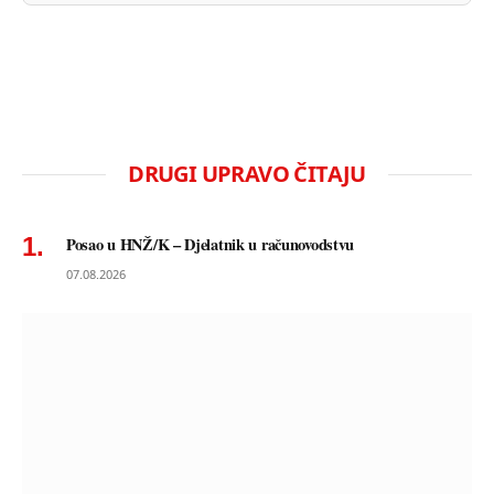
DRUGI UPRAVO ČITAJU
Posao u HNŽ/K – Djelatnik u računovodstvu
07.08.2026