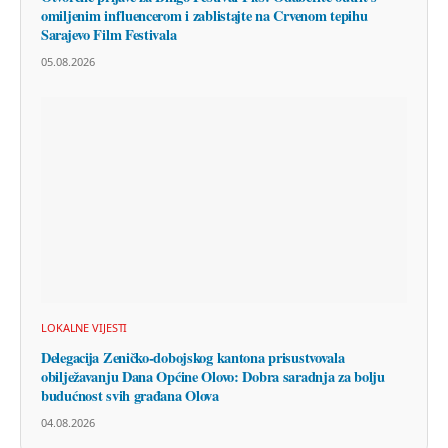
omiljenim influencerom i zablistajte na Crvenom tepihu
Sarajevo Film Festivala
05.08.2026
LOKALNE VIJESTI
Delegacija Zeničko-dobojskog kantona prisustvovala
obilježavanju Dana Općine Olovo: Dobra saradnja za bolju
budućnost svih građana Olova
04.08.2026