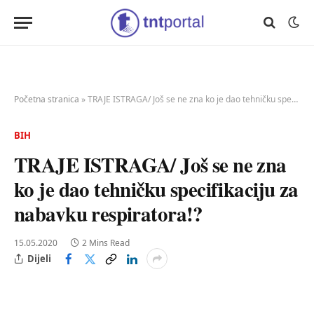
Početna stranica
»
TRAJE ISTRAGA/ Još se ne zna ko je dao tehničku specifikaciju za nabavku respiratora!?
BIH
TRAJE ISTRAGA/ Još se ne zna
ko je dao tehničku specifikaciju za
nabavku respiratora!?
15.05.2020
2 Mins Read
Dijeli