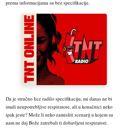
prema informacijama su bez specifikacije.
Da je stručno lice radilo specifikaciju, mi danas ne bi
imali neupotrebljive respiratore, ali u konačnici neko
ipak jeste? Može li neko zamisliti scenarij u kojem su
nam ne daj Bože zatrebali ti dobavljeni respiratori.