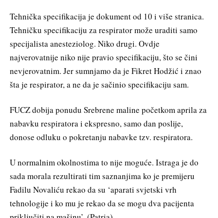
Tehnička specifikacija je dokument od 10 i više stranica.
Tehničku specifikaciju za respirator može uraditi samo
specijalista anesteziolog. Niko drugi. Ovdje
najverovatnije niko nije pravio specifikaciju, što se čini
nevjerovatnim. Jer sumnjamo da je Fikret Hodžić i znao
šta je respirator, a ne da je sačinio specifikaciju sam.
FUCZ dobija ponudu Srebrene maline početkom aprila za
nabavku respiratora i ekspresno, samo dan poslije,
donose odluku o pokretanju nabavke tzv. respiratora.
U normalnim okolnostima to nije moguće. Istraga je do
sada morala rezultirati tim saznanjima ko je premijeru
Fadilu Novaliću rekao da su ‘aparati svjetski vrh
tehnologije i ko mu je rekao da se mogu dva pacijenta
priključiti na mašinu’. (Patria)