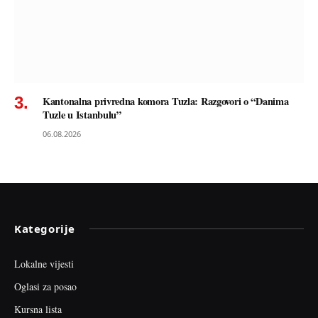
Kantonalna privredna komora Tuzla: Razgovori o “Danima
Tuzle u Istanbulu”
06.08.2026
Kategorije
Lokalne vijesti
Oglasi za posao
Kursna lista