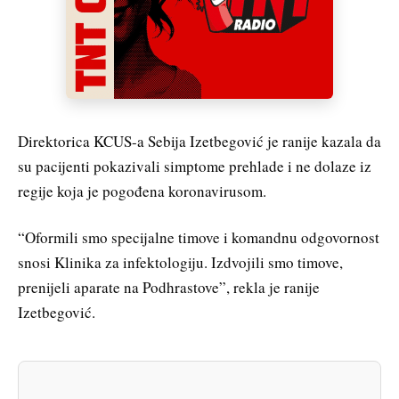
Direktorica KCUS-a Sebija Izetbegović je ranije kazala da
su pacijenti pokazivali simptome prehlade i ne dolaze iz
regije koja je pogođena koronavirusom.
“Oformili smo specijalne timove i komandnu odgovornost
snosi Klinika za infektologiju. Izdvojili smo timove,
prenijeli aparate na Podhrastove”, rekla je ranije
Izetbegović.