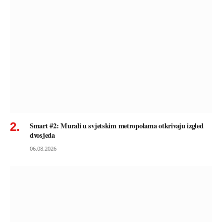
Smart #2: Murali u svjetskim metropolama otkrivaju izgled
dvosjeda
06.08.2026