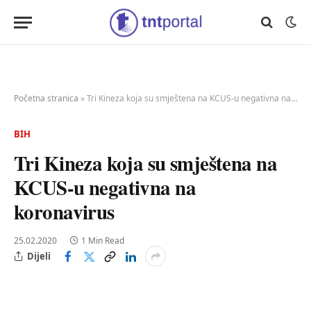
Početna stranica
»
Tri Kineza koja su smještena na KCUS-u negativna na koronavirus
BIH
Tri Kineza koja su smještena na
KCUS-u negativna na
koronavirus
25.02.2020
1 Min Read
Dijeli