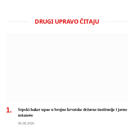
DRUGI UPRAVO ČITAJU
Srpski haker upao u brojne hrvatske državne institucije i javne
ustanove
06.08.2026