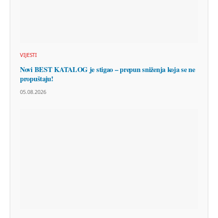
VIJESTI
Novi BEST KATALOG je stigao – prepun sniženja koja se ne
propuštaju!
05.08.2026