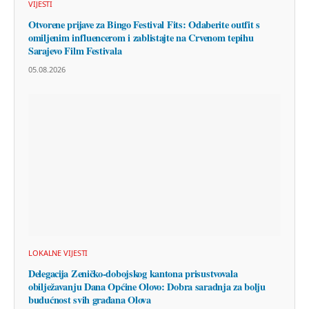
VIJESTI
Otvorene prijave za Bingo Festival Fits: Odaberite outfit s
omiljenim influencerom i zablistajte na Crvenom tepihu
Sarajevo Film Festivala
05.08.2026
LOKALNE VIJESTI
Delegacija Zeničko-dobojskog kantona prisustvovala
obilježavanju Dana Općine Olovo: Dobra saradnja za bolju
budućnost svih građana Olova