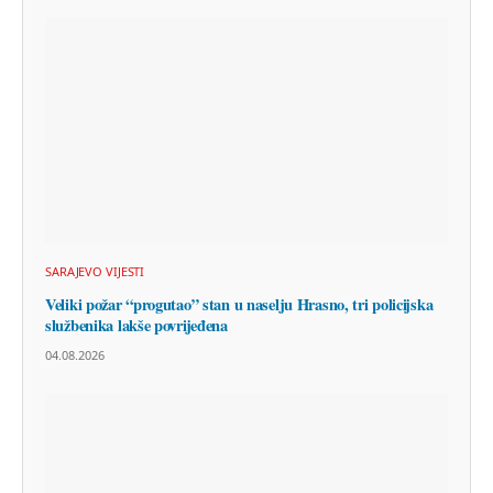
SARAJEVO VIJESTI
Veliki požar “progutao” stan u naselju Hrasno, tri policijska
službenika lakše povrijeđena
04.08.2026