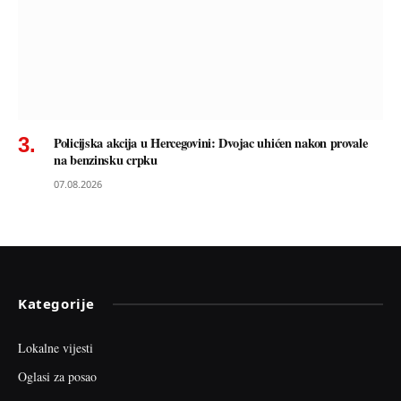
Policijska akcija u Hercegovini: Dvojac uhićen nakon provale
na benzinsku crpku
07.08.2026
Kategorije
Lokalne vijesti
Oglasi za posao