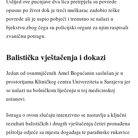
Uslijed ove pucnjave dva lica pretrpjela su povrede
opasne po život dok je treći muškarac zadobio teške
povrede ali je uspio pobjeći i trenutno se nalazi u
bjekstvu zbog čega su policijski organi za njim raspisali
zvaničnu potragu.
Balistička vještačenja i dokazi
Jedan od osumnjičenih Amel Bogućanin saslušan je u
prostorijama Kliničkog centra Univerziteta u Sarajevu jer
se nalazi na bolničkom liječenju u toj medicinskoj
ustanovi.
Istraga o ovom slučaju intenzivno se nastavlja a ključni
rezultati balističkih i drugih vještačenja četiri pronađena
pištolja odjeće sa mjesta događaja te parafinske rukavice