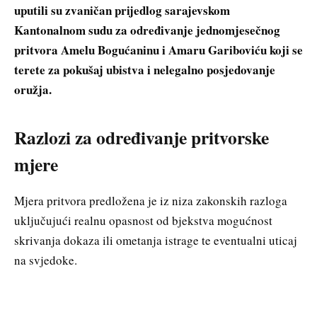
uputili su zvaničan prijedlog sarajevskom
Kantonalnom sudu za određivanje jednomjesečnog
pritvora Amelu Bogućaninu i Amaru Gariboviću koji se
terete za pokušaj ubistva i nelegalno posjedovanje
oružja.
Razlozi za određivanje pritvorske
mjere
Mjera pritvora predložena je iz niza zakonskih razloga
uključujući realnu opasnost od bjekstva mogućnost
skrivanja dokaza ili ometanja istrage te eventualni uticaj
na svjedoke.