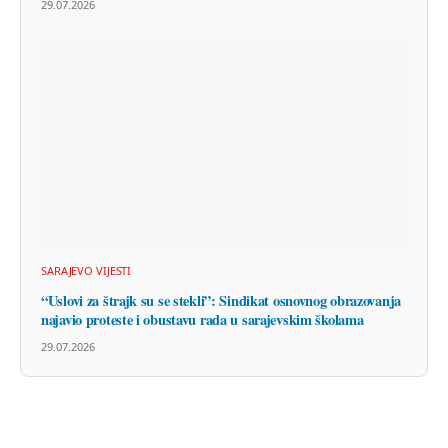
29.07.2026
SARAJEVO VIJESTI
“Uslovi za štrajk su se stekli”: Sindikat osnovnog obrazovanja
najavio proteste i obustavu rada u sarajevskim školama
29.07.2026