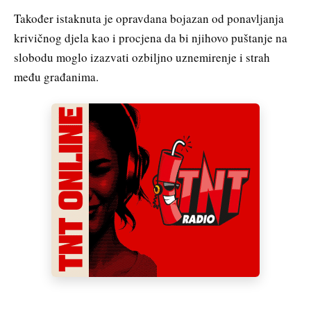
Također istaknuta je opravdana bojazan od ponavljanja
krivičnog djela kao i procjena da bi njihovo puštanje na
slobodu moglo izazvati ozbiljno uznemirenje i strah
među građanima.