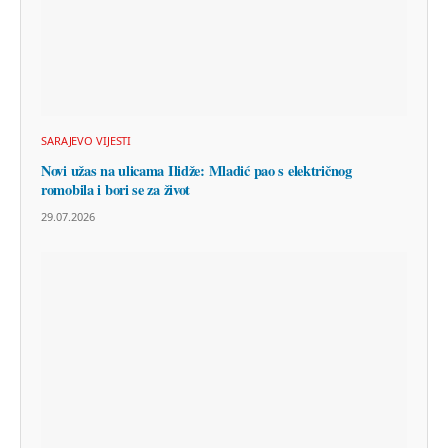
SARAJEVO VIJESTI
Novi užas na ulicama Ilidže: Mladić pao s električnog
romobila i bori se za život
29.07.2026