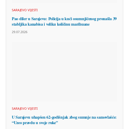
SARAJEVO VIJESTI
Pao diler u Sarajevu: Policija u kući osumnjičenog pronašla 39
stabljika kanabisa i veliku količinu marihuane
29.07.2026
SARAJEVO VIJESTI
U Sarajevu uhapšen 62-godišnjak zbog sumnje na samovlašće:
“Uzeo pravdu u svoje ruke”