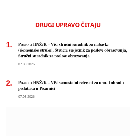
DRUGI UPRAVO ČITAJU
Posao u HNŽ/K – Viši stručni saradnik za nabavke
(ekonomske struke), Stručni savjetnik za poslove obrazovanja,
Stručni suradnik za poslove obrazovanja
07.08.2026
Posao u HNŽ/K – Viši samostalni referent za unos i obradu
podataka u Pisarnici
07.08.2026