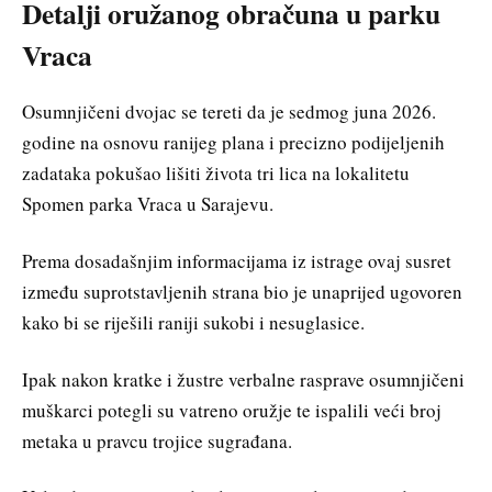
Detalji oružanog obračuna u parku
Vraca
Osumnjičeni dvojac se tereti da je sedmog juna 2026.
godine na osnovu ranijeg plana i precizno podijeljenih
zadataka pokušao lišiti života tri lica na lokalitetu
Spomen parka Vraca u Sarajevu.
Prema dosadašnjim informacijama iz istrage ovaj susret
između suprotstavljenih strana bio je unaprijed ugovoren
kako bi se riješili raniji sukobi i nesuglasice.
Ipak nakon kratke i žustre verbalne rasprave osumnjičeni
muškarci potegli su vatreno oružje te ispalili veći broj
metaka u pravcu trojice sugrađana.