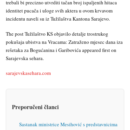
trebali bi precizno utvrditi tačan broj ispaljenih hitaca
identitet pucača i uloge svih aktera u ovom krvavom
incidentu naveli su iz Tužilaštva Kantona Sarajevo.
The post Tužilaštvo KS objavilo detalje trostrukog
pokušaja ubistva na Vracama: Zatraženo mjesec dana iza
rešetaka za Bogućanina i Garibovića appeared first on
Sarajevska sehara.
sarajevskasehara.com
Preporučeni članci
Sastanak ministrice Mesihović s predstavnicima