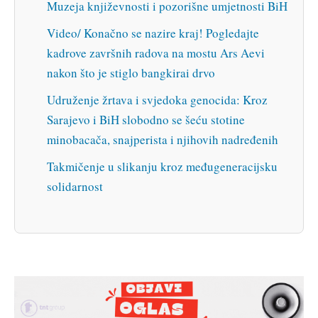
Muzeja književnosti i pozorišne umjetnosti BiH
Video/ Konačno se nazire kraj! Pogledajte
kadrove završnih radova na mostu Ars Aevi
nakon što je stiglo bangkirai drvo
Udruženje žrtava i svjedoka genocida: Kroz
Sarajevo i BiH slobodno se šeću stotine
minobacača, snajperista i njihovih nadređenih
Takmičenje u slikanju kroz međugeneracijsku
solidarnost