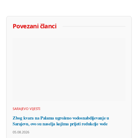
Povezani članci
SARAJEVO VIJESTI
Zbog kvara na Palama ugroženo vodosnabdijevanje u
Sarajevu, ovo su naselja kojima prijeti redukcije vode
05.08.2026