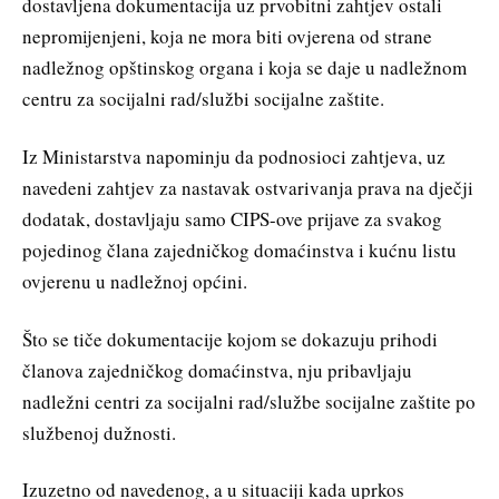
dostavljena dokumentacija uz prvobitni zahtjev ostali
nepromijenjeni, koja ne mora biti ovjerena od strane
nadležnog opštinskog organa i koja se daje u nadležnom
centru za socijalni rad/službi socijalne zaštite.
Iz Ministarstva napominju da podnosioci zahtjeva, uz
navedeni zahtjev za nastavak ostvarivanja prava na dječji
dodatak, dostavljaju samo CIPS-ove prijave za svakog
pojedinog člana zajedničkog domaćinstva i kućnu listu
ovjerenu u nadležnoj općini.
Što se tiče dokumentacije kojom se dokazuju prihodi
članova zajedničkog domaćinstva, nju pribavljaju
nadležni centri za socijalni rad/službe socijalne zaštite po
službenoj dužnosti.
Izuzetno od navedenog, a u situaciji kada uprkos