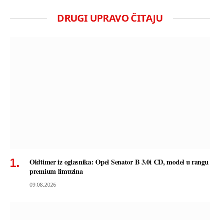
DRUGI UPRAVO ČITAJU
Oldtimer iz oglasnika: Opel Senator B 3.0i CD, model u rangu
premium limuzina
09.08.2026