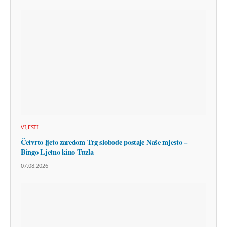
VIJESTI
Četvrto ljeto zaredom Trg slobode postaje Naše mjesto –
Bingo Ljetno kino Tuzla
07.08.2026