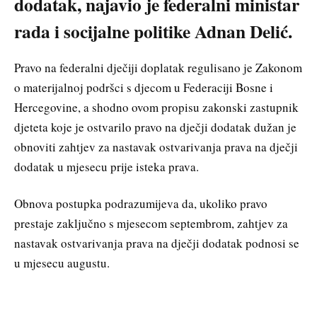
dodatak, najavio je federalni ministar
rada i socijalne politike Adnan Delić.
Pravo na federalni dječiji doplatak regulisano je Zakonom
o materijalnoj podršci s djecom u Federaciji Bosne i
Hercegovine, a shodno ovom propisu zakonski zastupnik
djeteta koje je ostvarilo pravo na dječji dodatak dužan je
obnoviti zahtjev za nastavak ostvarivanja prava na dječji
dodatak u mjesecu prije isteka prava.
Obnova postupka podrazumijeva da, ukoliko pravo
prestaje zaključno s mjesecom septembrom, zahtjev za
nastavak ostvarivanja prava na dječji dodatak podnosi se
u mjesecu augustu.