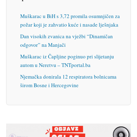
Muškarac u BiH s 3,72 promila osumnjičen za
požar koji je zahvatio kuće i nasade lješnjaka
Dan visokih zvanica na vježbi “Dinamičan
odgovor” na Manjači
Muškarac iz Čapljine poginuo pri slijetanju
autom u Neretvu – TNTportal.ba
Njemačka donirala 12 respiratora bolnicama
širom Bosne i Hercegovine