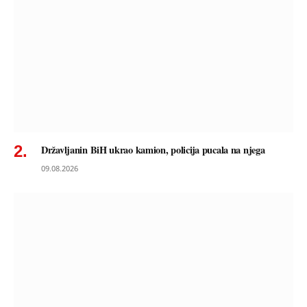
Državljanin BiH ukrao kamion, policija pucala na njega
09.08.2026