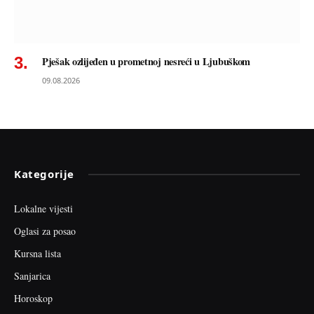
Pješak ozlijeđen u prometnoj nesreći u Ljubuškom
09.08.2026
Kategorije
Lokalne vijesti
Oglasi za posao
Kursna lista
Sanjarica
Horoskop