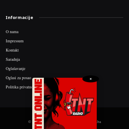
Informacije
O nama
Impressum
Kontakt
Saradnja
Oglašavanje
Oglasi za posao
×
Politika privatnosti
© 2026 web dizajn i seo optimizacija by tnt.ba