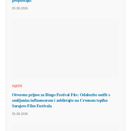
propuštaju!
05.08.2026
VIJESTI
Otvorene prijave za Bingo Festival Fits: Odaberite outfit s
omiljenim influencerom i zablistajte na Crvenom tepihu
Sarajevo Film Festivala
05.08.2026