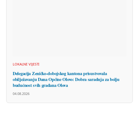
LOKALNE VIJESTI
Delegacija Zeničko-dobojskog kantona prisustvovala
obilježavanju Dana Općine Olovo: Dobra saradnja za bolju
budućnost svih građana Olova
04.08.2026