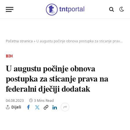
Početna stranica
»
U augustu počinje obnova postupka za sticanje prava na federalni dječiji dodatak
BIH
U augustu počinje obnova
postupka za sticanje prava na
federalni dječiji dodatak
04.08.2023
3 Mins Read
Dijeli