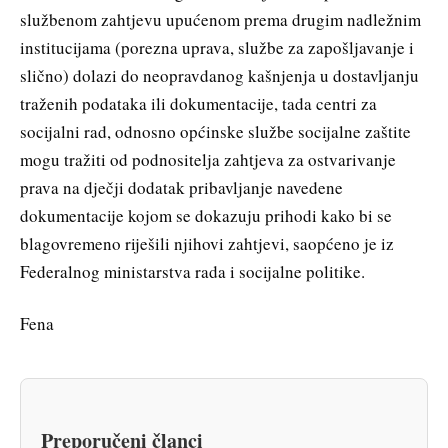
službenom zahtjevu upućenom prema drugim nadležnim
institucijama (porezna uprava, službe za zapošljavanje i
slično) dolazi do neopravdanog kašnjenja u dostavljanju
traženih podataka ili dokumentacije, tada centri za
socijalni rad, odnosno općinske službe socijalne zaštite
mogu tražiti od podnositelja zahtjeva za ostvarivanje
prava na dječji dodatak pribavljanje navedene
dokumentacije kojom se dokazuju prihodi kako bi se
blagovremeno riješili njihovi zahtjevi, saopćeno je iz
Federalnog ministarstva rada i socijalne politike.
Fena
Preporučeni članci