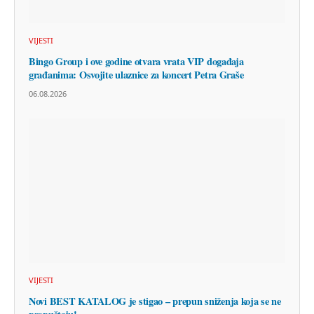
VIJESTI
Bingo Group i ove godine otvara vrata VIP događaja
građanima: Osvojite ulaznice za koncert Petra Graše
06.08.2026
VIJESTI
Novi BEST KATALOG je stigao – prepun sniženja koja se ne