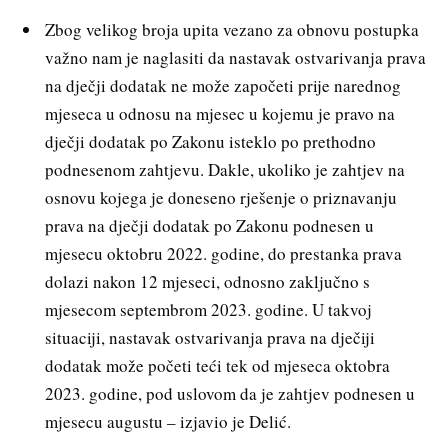
Zbog velikog broja upita vezano za obnovu postupka
važno nam je naglasiti da nastavak ostvarivanja prava
na dječji dodatak ne može započeti prije narednog
mjeseca u odnosu na mjesec u kojemu je pravo na
dječji dodatak po Zakonu isteklo po prethodno
podnesenom zahtjevu. Dakle, ukoliko je zahtjev na
osnovu kojega je doneseno rješenje o priznavanju
prava na dječji dodatak po Zakonu podnesen u
mjesecu oktobru 2022. godine, do prestanka prava
dolazi nakon 12 mjeseci, odnosno zaključno s
mjesecom septembrom 2023. godine. U takvoj
situaciji, nastavak ostvarivanja prava na dječiji
dodatak može početi teći tek od mjeseca oktobra
2023. godine, pod uslovom da je zahtjev podnesen u
mjesecu augustu – izjavio je Delić.