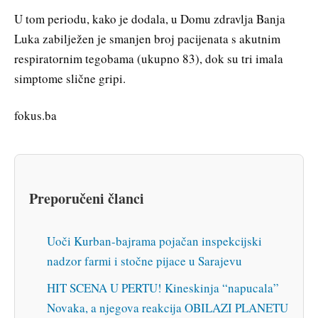
U tom periodu, kako je dodala, u Domu zdravlja Banja
Luka zabilježen je smanjen broj pacijenata s akutnim
respiratornim tegobama (ukupno 83), dok su tri imala
simptome slične gripi.
fokus.ba
Preporučeni članci
Uoči Kurban-bajrama pojačan inspekcijski
nadzor farmi i stočne pijace u Sarajevu
HIT SCENA U PERTU! Kineskinja “napucala”
Novaka, a njegova reakcija OBILAZI PLANETU