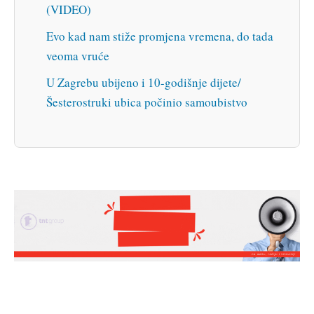
(VIDEO)
Evo kad nam stiže promjena vremena, do tada
veoma vruće
U Zagrebu ubijeno i 10-godišnje dijete/
Šesterostruki ubica počinio samoubistvo