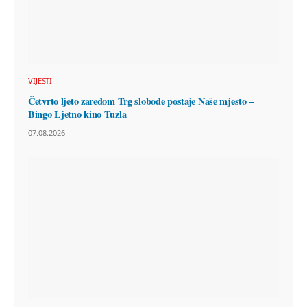
VIJESTI
Četvrto ljeto zaredom Trg slobode postaje Naše mjesto –
Bingo Ljetno kino Tuzla
07.08.2026