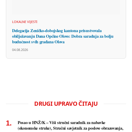
LOKALNE VIJESTI
Delegacija Zeničko-dobojskog kantona prisustvovala
obilježavanju Dana Općine Olovo: Dobra saradnja za bolju
budućnost svih građana Olova
04.08.2026
DRUGI UPRAVO ČITAJU
Posao u HNŽ/K – Viši stručni saradnik za nabavke
(ekonomske struke), Stručni savjetnik za poslove obrazovanja,