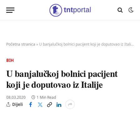
Početna stranica
»
U banjalučkoj bolnici pacijent koji je doputovao iz Italije
BIH
U banjalučkoj bolnici pacijent
koji je doputovao iz Italije
08.03.2020
1 Min Read
Dijeli