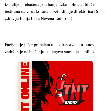
iz Italije, prebačena je u banjalučku bolnicu i bit će
testirana na virus korona – potvrdila je direktorica Doma
zdravlja Banja Luka Nevena Todorović.
Pacijent je jučer prebačen u tu zdravstvenu ustanovu i
zadržan je na liječenju, a njegovo stanje je stabilno.