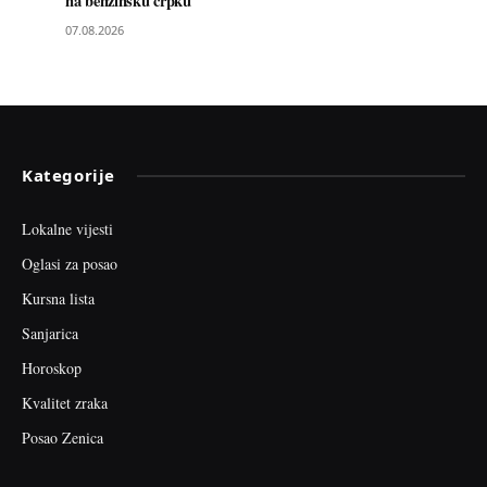
na benzinsku crpku
07.08.2026
Kategorije
Lokalne vijesti
Oglasi za posao
Kursna lista
Sanjarica
Horoskop
Kvalitet zraka
Posao Zenica