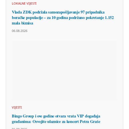
LOKALNE VIJESTI
Vlada ZDK podržala samozapošljavanje 97 pripadnika
boračke populacije – za 10 godina podržano pokretanje 1.152
mala biznisa
06.08.2026
VIJESTI
Bingo Group i ove godine otvara vrata VIP događaja
građanima: Osvojite ulaznice za koncert Petra Graše