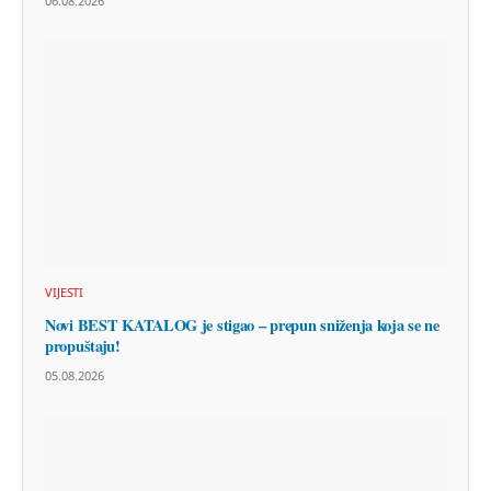
06.08.2026
VIJESTI
Novi BEST KATALOG je stigao – prepun sniženja koja se ne
propuštaju!
05.08.2026