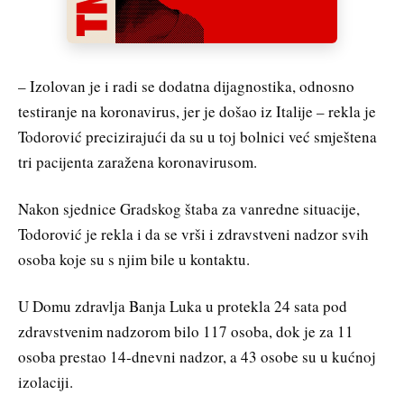
– Izolovan je i radi se dodatna dijagnostika, odnosno
testiranje na koronavirus, jer je došao iz Italije – rekla je
Todorović precizirajući da su u toj bolnici već smještena
tri pacijenta zaražena koronavirusom.
Nakon sjednice Gradskog štaba za vanredne situacije,
Todorović je rekla i da se vrši i zdravstveni nadzor svih
osoba koje su s njim bile u kontaktu.
U Domu zdravlja Banja Luka u protekla 24 sata pod
zdravstvenim nadzorom bilo 117 osoba, dok je za 11
osoba prestao 14-dnevni nadzor, a 43 osobe su u kućnoj
izolaciji.