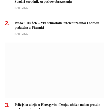
Stručni suradnik za poslove obrazovanja
07.08.2026
Posao u HNŽ/K – Viši samostalni referent za unos i obradu
podataka u Pisarnici
07.08.2026
Policijska akcija u Hercegovini: Dvojac uhićen nakon provale