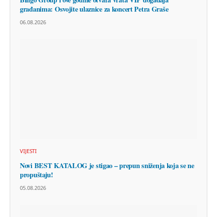
građanima: Osvojite ulaznice za koncert Petra Graše
06.08.2026
VIJESTI
Novi BEST KATALOG je stigao – prepun sniženja koja se ne
propuštaju!
05.08.2026