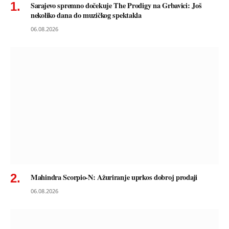
Sarajevo spremno dočekuje The Prodigy na Grbavici: Još
nekoliko dana do muzičkog spektakla
06.08.2026
Mahindra Scorpio-N: Ažuriranje uprkos dobroj prodaji
06.08.2026