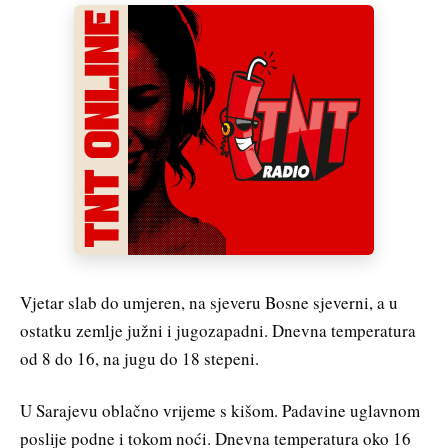
Vjetar slab do umjeren, na sjeveru Bosne sjeverni, a u
ostatku zemlje južni i jugozapadni. Dnevna temperatura
od 8 do 16, na jugu do 18 stepeni.
U Sarajevu oblačno vrijeme s kišom. Padavine uglavnom
poslije podne i tokom noći. Dnevna temperatura oko 16