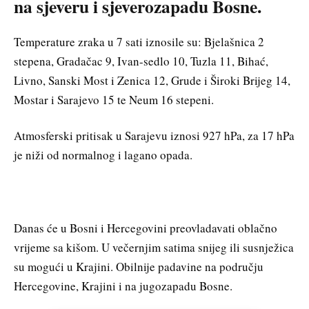
na sjeveru i sjeverozapadu Bosne.
Temperature zraka u 7 sati iznosile su: Bjelašnica 2
stepena, Gradačac 9, Ivan-sedlo 10, Tuzla 11, Bihać,
Livno, Sanski Most i Zenica 12, Grude i Široki Brijeg 14,
Mostar i Sarajevo 15 te Neum 16 stepeni.
Atmosferski pritisak u Sarajevu iznosi 927 hPa, za 17 hPa
je niži od normalnog i lagano opada.
Danas će u Bosni i Hercegovini preovladavati oblačno
vrijeme sa kišom. U večernjim satima snijeg ili susnježica
su mogući u Krajini. Obilnije padavine na području
Hercegovine, Krajini i na jugozapadu Bosne.