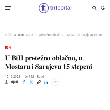
Početna stranica
»
U BiH pretežno oblačno, u Mostaru i Sarajevu 15 stepeni
BIH
U BiH pretežno oblačno, u
Mostaru i Sarajevu 15 stepeni
10.12.2022
1 Min Read
Dijeli