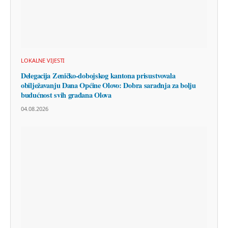
LOKALNE VIJESTI
Delegacija Zeničko-dobojskog kantona prisustvovala
obilježavanju Dana Općine Olovo: Dobra saradnja za bolju
budućnost svih građana Olova
04.08.2026