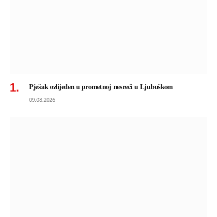
Pješak ozlijeđen u prometnoj nesreći u Ljubuškom
09.08.2026