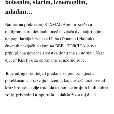
bolesnim, starim, iznemoglim,
mladim…
Naime, na prekrasnoj STAMAL Areni u Kreševu
opdigran je tradicionalni meč navijača dva najtrofejnija i
najpopularnija hrvatska kluba (Dinamo i Hajduk)
čuvenih navijačkih skupina BBB i TORCIDA, a sva
prikupljena novčana sredstva donirana su udruzi „Naša
djeca“ Kiseljak za opremanje senzorne sobe.
To je udruga roditelja i građana za pomoć djeci s
poteškoćama u razvoju i učenju, koja se već duži period
kroz brojne akcije trudi da uz pomoć brojnih ljudi dobre
volje, privrednika, sportaša…olakša život toj djeci.