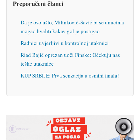
Preporučeni članci
Da je ovo ušlo, Milinković-Savić bi se unucima
mogao hvaliti kakav gol je postigao
Radnici uvjerljivi u kontrolnoj utakmici
Riad Bajić oprezan uoči Finske: Očekuju nas
teške utakmice
KUP SRBIJE: Prva senzacija u osmini finala!