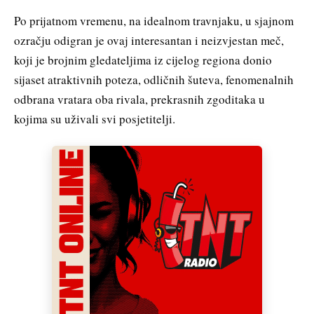
Po prijatnom vremenu, na idealnom travnjaku, u sjajnom
ozračju odigran je ovaj interesantan i neizvjestan meč,
koji je brojnim gledateljima iz cijelog regiona donio
sijaset atraktivnih poteza, odličnih šuteva, fenomenalnih
odbrana vratara oba rivala, prekrasnih zgoditaka u
kojima su uživali svi posjetitelji.