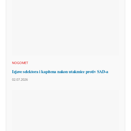
NOGOMET
Izjave selektora i kapitena nakon utakmice protiv SAD-a
02.07.2026