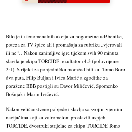
Bilo je tu fenomenalnih akcija za nogometne udžbenike,
poteza za TV špice ali i promašaja za rubriku „vjerovali
ili ne“…Nakon zanimljive igre tijekom svih 90 minuta
slavila je ekipa TORCIDE rezultatom 4:3 (poluvrijeme
2:1). Strijelci za pobjedničku momčad bili su Tomo Boro
dva puta, Filip Buljan i Ivica Marić a zgoditke za
poražene BBB postigli su Davor Miličević, Spomenko
Bošnjak i Marin Ivičević.
Nakon veličanstvene pobjede i slavlja sa svojim vjernim
navijačima koji su vatrometom proslavili uspjeh
TORCIDE, dvostruki strijelac za ekipu TORCIDE Tomo