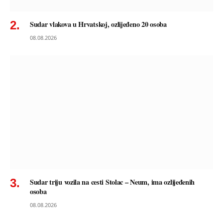
Sudar vlakova u Hrvatskoj, ozlijeđeno 20 osoba
08.08.2026
Sudar triju vozila na cesti Stolac – Neum, ima ozlijeđenih
osoba
08.08.2026