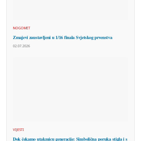
NOGOMET
Zmajevi zaustavljeni u 1/16 finala Svjetskog prvenstva
02.07.2026
VIJESTI
Dok čekamo utakmicu generacije: Simbolična poruka stigla i s