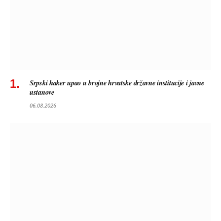
Srpski haker upao u brojne hrvatske državne institucije i javne
ustanove
06.08.2026