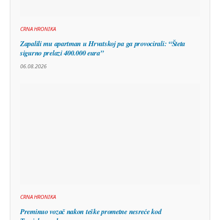
CRNA HRONIKA
Zapalili mu apartman u Hrvatskoj pa ga provocirali: “Šteta
sigurno prelazi 400.000 eura”
06.08.2026
CRNA HRONIKA
Preminuo vozač nakon teške prometne nesreće kod