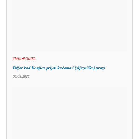
CRNA HRONIKA
Požar kod Konjica prijeti kućama i željezničkoj pruzi
06.08.2026