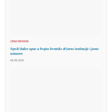
CRNA HRONIKA
Srpski haker upao u brojne hrvatske državne institucije i javne
ustanove
06.08.2026