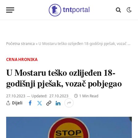
Početna stranica
»
U Mostaru teško ozlijeđen 18-godišnji pješak, vozač pobjegao
CRNA HRONIKA
U Mostaru teško ozlijeđen 18-
godišnji pješak, vozač pobjegao
27.10.2023
Updated:
27.10.2023
1 Min Read
Dijeli