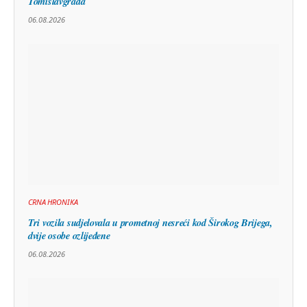
Tomislavgrada
06.08.2026
CRNA HRONIKA
Tri vozila sudjelovala u prometnoj nesreći kod Širokog Brijega,
dvije osobe ozlijeđene
06.08.2026