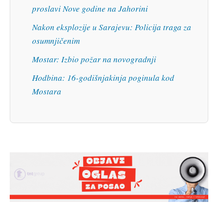
proslavi Nove godine na Jahorini
Nakon eksplozije u Sarajevu: Policija traga za
osumnjičenim
Mostar: Izbio požar na novogradnji
Hodbina: 16-godišnjakinja poginula kod
Mostara