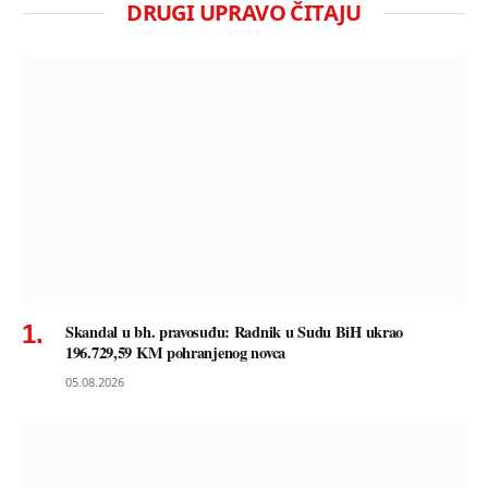
DRUGI UPRAVO ČITAJU
Skandal u bh. pravosuđu: Radnik u Sudu BiH ukrao
196.729,59 KM pohranjenog novca
05.08.2026