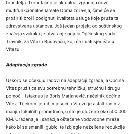
branitelja. Trenutačno je aktualna izgradnja nove
multifunkcionalne lamele Doma zdravlja, čime će se
proširiti broj i podignuti kvaliteta usluga koje pruža ta
zdravstvena ustanova. Još jedan projekt od suštinskog
značaja svakako je otvaranje odjela Općinskog suda
Travnik, za Vitez i Busovaču, koji će imati sjedište u
Vitezu.
Adaptacija zgrade
Uskoro se očekuju radovi na adaptaciji zgrade, a Općina
Vitez pružit će svu potrebnu tehničku, stručnu i drugu
pomoć – istaknuo je Boris Marjanović, načelnik općine
Vitez. Tijekom ljetnih mjeseci u Vitezu je asfaltiran niz
manjih lokalnih prometnica, u što je uloženo oko 500.000
KM. Urađena je i sanacija oštećene vodovodne mreže
kako bi se smanjili gubici te izbjegle neželjene redukcije