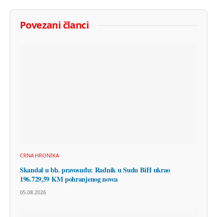
Povezani članci
CRNA HRONIKA
Skandal u bh. pravosuđu: Radnik u Sudu BiH ukrao
196.729,59 KM pohranjenog novca
05.08.2026