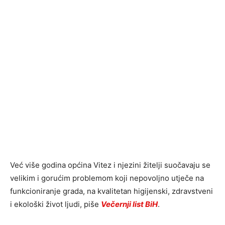
Već više godina općina Vitez i njezini žitelji suočavaju se
velikim i gorućim problemom koji nepovoljno utječe na
funkcioniranje grada, na kvalitetan higijenski, zdravstveni
i ekološki život ljudi, piše
Večernji list BiH
.