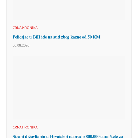
CRNA HRONIKA
Policajac u BiH ide na sud zbog kazne od 50 KM
05.08.2026
CRNA HRONIKA
Strani državljanin u Hrvatskoj napravio 800.000 eura štete za