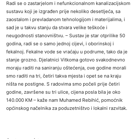
Radi se o zastarjelom i nefunkcionalnom kanalizacijskom
sustavu koji je izgrađen prije nekoliko desetljeća, sa
zaostalom i prevladanom tehnologijom i materijalima, i
sad je u takvu stanju da stvara velike teškoće i
neugodnosti stanovništvu. – Sustav je star otprilike 50
godina, radi se o samo jednoj cijevi, i oborinskoj i
fekalnoj. Fekalne vode se vraćaju u podrume, tako da je
stanje grozno. Djelatnici Vitkoma gotovo svakodnevno
moraju raditi na saniranju oštećenja, ove godine morali
smo raditi na tri, četiri takva mjesta i opet se na kraju
ništa ne postigne. S radovima smo počeli prije četiri
godine, završene su tri ulice, cijena posla bila je oko
140.000 KM – kaže nam Muhamed Rebihić, pomoćnik
općinskog načelnika za poduzetništvo i lokalni razvitak.