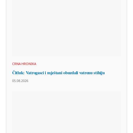
CRNA HRONIKA
Čitluk: Vatrogasci i mještani obuzdali vatrenu stihiju
05.08.2026