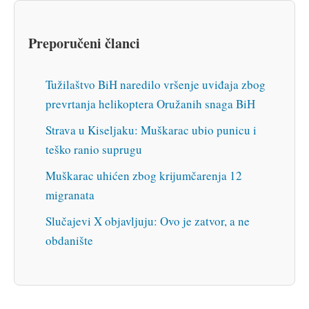
Preporučeni članci
Tužilaštvo BiH naredilo vršenje uviđaja zbog
prevrtanja helikoptera Oružanih snaga BiH
Strava u Kiseljaku: Muškarac ubio punicu i
teško ranio suprugu
Muškarac uhićen zbog krijumčarenja 12
migranata
Slučajevi X objavljuju: Ovo je zatvor, a ne
obdanište