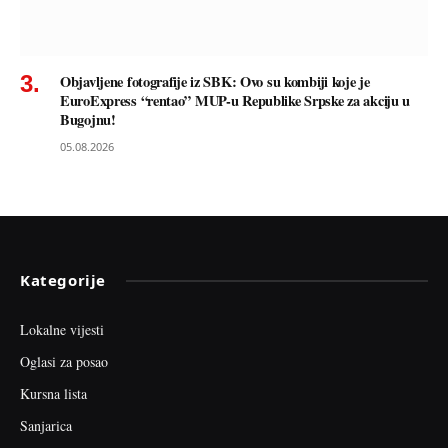
Objavljene fotografije iz SBK: Ovo su kombiji koje je
EuroExpress “rentao” MUP-u Republike Srpske za akciju u
Bugojnu!
05.08.2026
Kategorije
Lokalne vijesti
Oglasi za posao
Kursna lista
Sanjarica