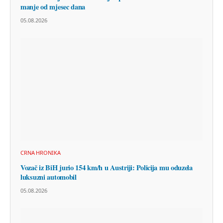
manje od mjesec dana
05.08.2026
CRNA HRONIKA
Vozač iz BiH jurio 154 km/h u Austriji: Policija mu oduzela
luksuzni automobil
05.08.2026