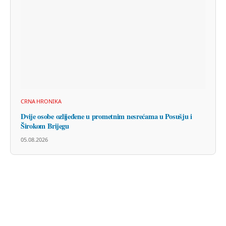
CRNA HRONIKA
Dvije osobe ozlijeđene u prometnim nesrećama u Posušju i
Širokom Brijegu
05.08.2026