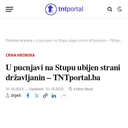
Početna stranica
»
U pucnjavi na Stupu ubijen strani državljanin – TNTportal.ba
CRNA HRONIKA
U pucnjavi na Stupu ubijen strani
državljanin – TNTportal.ba
31.10.2023
Updated:
31.10.2023
4 Mins Read
Dijeli