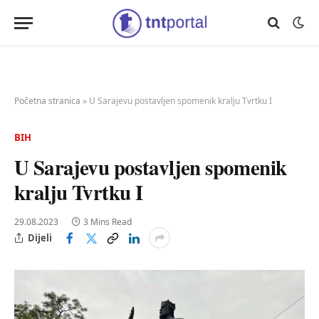
Početna stranica
»
U Sarajevu postavljen spomenik kralju Tvrtku I
BIH
U Sarajevu postavljen spomenik
kralju Tvrtku I
29.08.2023
3 Mins Read
Dijeli