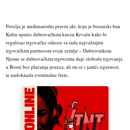
Povelja je međunarodni pravni akt, koju je bosanski ban
Kulin uputio dubrovačkom knezu Krvašu kako bi
regulisao trgovačke odnose sa tada najvažnijim
trgovačkim partnerom svoje zemlje – Dubrovnikom.
Njome se dubrovačkim trgovcima daje sloboda trgovanja
u Bosni bez plaćanja poreza, ali im se i jamči sigurnost,
te nadoknada eventualne štete.