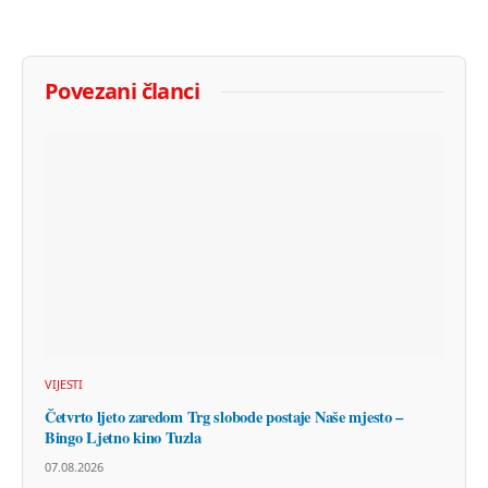
Povezani članci
VIJESTI
Četvrto ljeto zaredom Trg slobode postaje Naše mjesto –
Bingo Ljetno kino Tuzla
07.08.2026