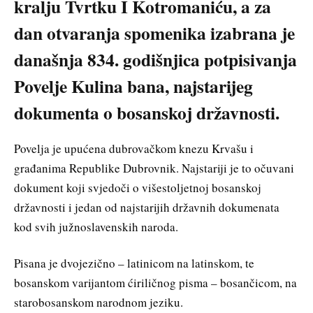
kralju Tvrtku I Kotromaniću, a za
dan otvaranja spomenika izabrana je
današnja 834. godišnjica potpisivanja
Povelje Kulina bana, najstarijeg
dokumenta o bosanskoj državnosti.
Povelja je upućena dubrovačkom knezu Krvašu i
građanima Republike Dubrovnik. Najstariji je to očuvani
dokument koji svjedoči o višestoljetnoj bosanskoj
državnosti i jedan od najstarijih državnih dokumenata
kod svih južnoslavenskih naroda.
Pisana je dvojezično – latinicom na latinskom, te
bosanskom varijantom ćiriličnog pisma – bosančicom, na
starobosanskom narodnom jeziku.