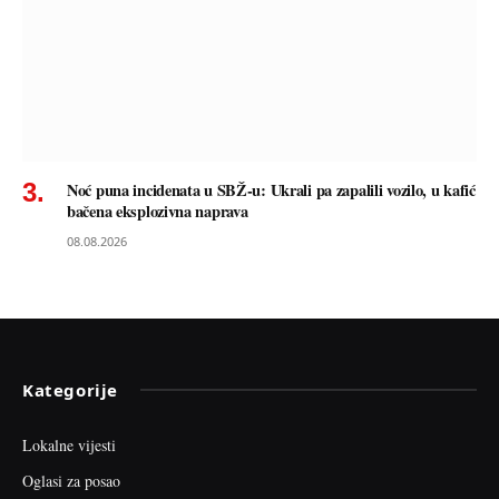
Noć puna incidenata u SBŽ-u: Ukrali pa zapalili vozilo, u kafić
bačena eksplozivna naprava
08.08.2026
Kategorije
Lokalne vijesti
Oglasi za posao