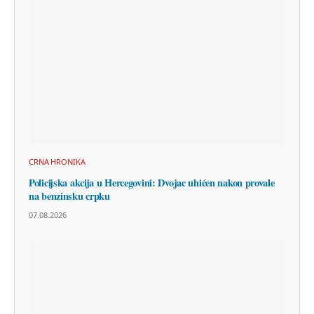
CRNA HRONIKA
Policijska akcija u Hercegovini: Dvojac uhićen nakon provale
na benzinsku crpku
07.08.2026