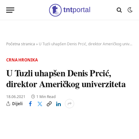
Početna stranica
»
U Tuzli uhapšen Denis Prcić, direktor Američkog univerziteta
CRNA HRONIKA
U Tuzli uhapšen Denis Prcić,
direktor Američkog univerziteta
18.06.2021
1 Min Read
Dijeli