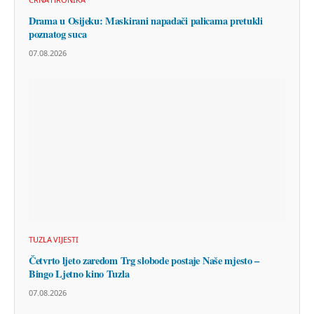
Drama u Osijeku: Maskirani napadači palicama pretukli
poznatog suca
07.08.2026
TUZLA VIJESTI
Četvrto ljeto zaredom Trg slobode postaje Naše mjesto –
Bingo Ljetno kino Tuzla
07.08.2026