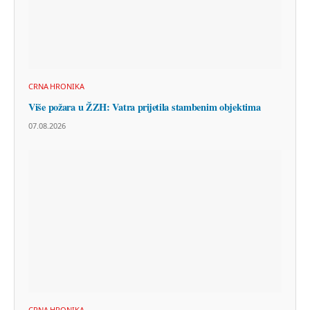
CRNA HRONIKA
Više požara u ŽZH: Vatra prijetila stambenim objektima
07.08.2026
CRNA HRONIKA