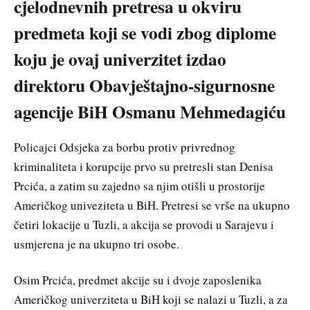
cjelodnevnih pretresa u okviru
predmeta koji se vodi zbog diplome
koju je ovaj univerzitet izdao
direktoru Obavještajno-sigurnosne
agencije BiH Osmanu Mehmedagiću
Policajci Odsjeka za borbu protiv privrednog
kriminaliteta i korupcije prvo su pretresli stan Denisa
Prcića, a zatim su zajedno sa njim otišli u prostorije
Američkog univeziteta u BiH. Pretresi se vrše na ukupno
četiri lokacije u Tuzli, a akcija se provodi u Sarajevu i
usmjerena je na ukupno tri osobe.
Osim Prcića, predmet akcije su i dvoje zaposlenika
Američkog univerziteta u BiH koji se nalazi u Tuzli, a za