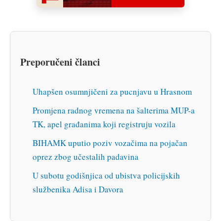
Preporučeni članci
Uhapšen osumnjičeni za pucnjavu u Hrasnom
Promjena radnog vremena na šalterima MUP-a
TK, apel građanima koji registruju vozila
BIHAMK uputio poziv vozačima na pojačan
oprez zbog učestalih padavina
U subotu godišnjica od ubistva policijskih
službenika Adisa i Davora