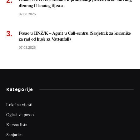
dizanog i lisnatog tijesta
07.08.2026
Posao u HNŽ/K – Agent u Call-centru (Savjetnik za korisnike
za rad od kuće za Vattenfall)
07.08.2026
Kategorije
Lokalne vijesti
Oglasi za posao
Kursna lista
Sanjarica