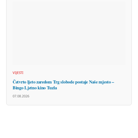
VIJESTI
Četvrto ljeto zaredom Trg slobode postaje Naše mjesto –
Bingo Ljetno kino Tuzla
07.08.2026