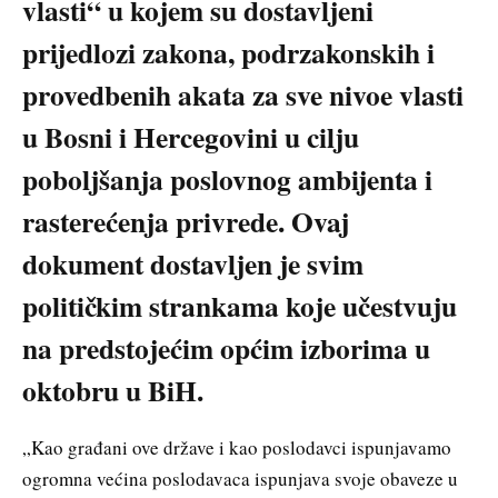
vlasti“ u kojem su dostavljeni
prijedlozi zakona, podrzakonskih i
provedbenih akata za sve nivoe vlasti
u Bosni i Hercegovini u cilju
poboljšanja poslovnog ambijenta i
rasterećenja privrede. Ovaj
dokument dostavljen je svim
političkim strankama koje učestvuju
na predstojećim općim izborima u
oktobru u BiH.
„Kao građani ove države i kao poslodavci ispunjavamo
ogromna većina poslodavaca ispunjava svoje obaveze u