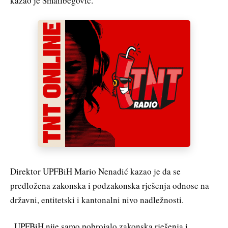
kazao je Smailbegović.
Direktor UPFBiH Mario Nenadić kazao je da se
predložena zakonska i podzakonska rješenja odnose na
državni, entitetski i kantonalni nivo nadležnosti.
„UPFBiH nije samo pobrojalo zakonska rješenja i