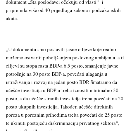
dokument „Šta poslodavci očekuju od vlasti“ i
pripremila više od 40 prijedloga zakona i podzakonskih
akata.
„U dokumentu smo postavili jasne ciljeve koje realno
možemo ostvariti poboljšanjem poslovnog ambijenta, a ti
ciljevi su stopa rasta BDP-a 6,5 posto, smanjenje javne
potrošnje na 30 posto BDP-a, povećati ulaganja u
istraživanja i razvoj na jedan posto BDP. Smatramo da
učešće investicija u BDP-u treba iznositi minimalno 30
posto, a da učešće stranih investicija treba povećati na 20
posto ukupnih investicija. Također, učešće direktnih
poreza u poreznim prihodima treba povećati do 25 posto
te ukinuti postojeću diskriminaciju privatnog sektora“,