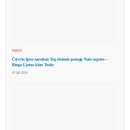
VIJESTI
Četvrto ljeto zaredom Trg slobode postaje Naše mjesto –
Bingo Ljetno kino Tuzla
07.08.2026