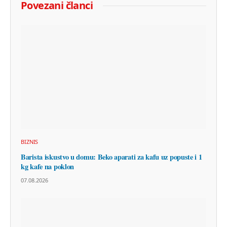
Povezani članci
BIZNIS
Barista iskustvo u domu: Beko aparati za kafu uz popuste i 1
kg kafe na poklon
07.08.2026