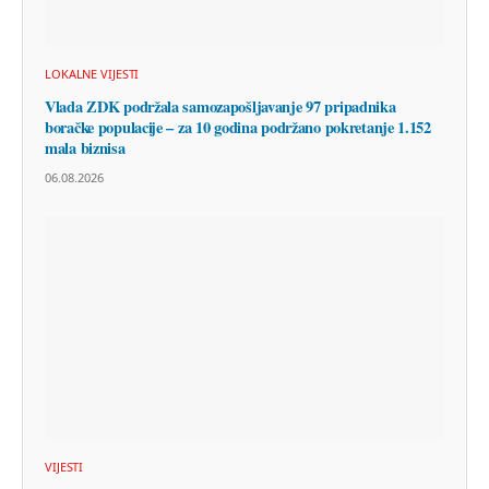
LOKALNE VIJESTI
Vlada ZDK podržala samozapošljavanje 97 pripadnika
boračke populacije – za 10 godina podržano pokretanje 1.152
mala biznisa
06.08.2026
VIJESTI