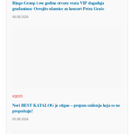
Bingo Group i ove godine otvara vrata VIP događaja
građanima: Osvojite ulaznice za koncert Petra Graše
06.08.2026
VIJESTI
Novi BEST KATALOG je stigao – prepun sniženja koja se ne
propuštaju!
05.08.2026