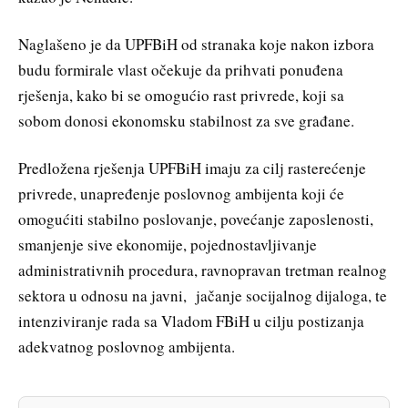
Naglašeno je da UPFBiH od stranaka koje nakon izbora
budu formirale vlast očekuje da prihvati ponuđena
rješenja, kako bi se omogućio rast privrede, koji sa
sobom donosi ekonomsku stabilnost za sve građane.
Predložena rješenja UPFBiH imaju za cilj rasterećenje
privrede, unapređenje poslovnog ambijenta koji će
omogućiti stabilno poslovanje, povećanje zaposlenosti,
smanjenje sive ekonomije, pojednostavljivanje
administrativnih procedura, ravnopravan tretman realnog
sektora u odnosu na javni, jačanje socijalnog dijaloga, te
intenziviranje rada sa Vladom FBiH u cilju postizanja
adekvatnog poslovnog ambijenta.