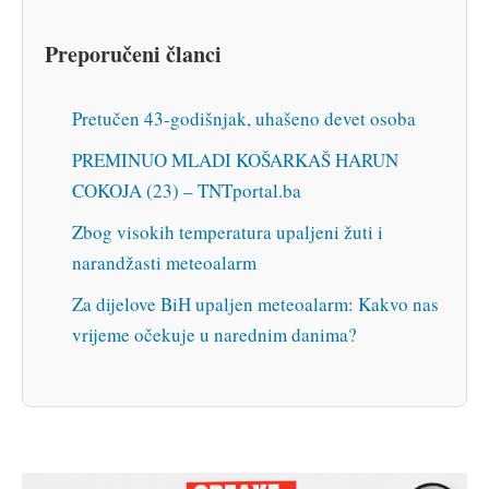
Preporučeni članci
Pretučen 43-godišnjak, uhašeno devet osoba
PREMINUO MLADI KOŠARKAŠ HARUN
COKOJA (23) – TNTportal.ba
Zbog visokih temperatura upaljeni žuti i
narandžasti meteoalarm
Za dijelove BiH upaljen meteoalarm: Kakvo nas
vrijeme očekuje u narednim danima?