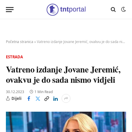
Početna stranica
»
Vatreno izdanje Jovane Jeremić, ovakvu je do sada nismo vidjeli
ESTRADA
Vatreno izdanje Jovane Jeremić,
ovakvu je do sada nismo vidjeli
30.12.2023
1 Min Read
Dijeli