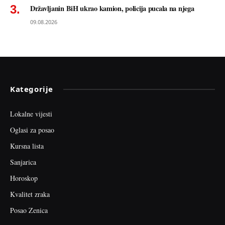
Državljanin BiH ukrao kamion, policija pucala na njega
09.08.2026
Kategorije
Lokalne vijesti
Oglasi za posao
Kursna lista
Sanjarica
Horoskop
Kvalitet zraka
Posao Zenica