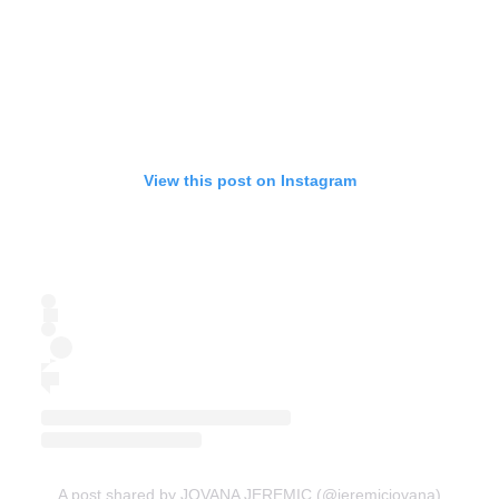
View this post on Instagram
A post shared by JOVANA JEREMIC (@jeremicjovana)