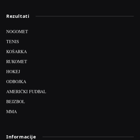
Rezultati
NOGOMET
TENIS
KOŠARKA
RUKOMET
HOKEJ
ODBOJKA
AMERIČKI FUDBAL
BEJZBOL
MMA
Informacije