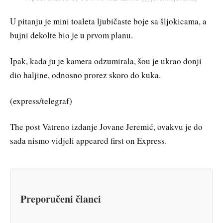
U pitanju je mini toaleta ljubičaste boje sa šljokicama, a
bujni dekolte bio je u prvom planu.
Ipak, kada ju je kamera odzumirala, šou je ukrao donji
dio haljine, odnosno prorez skoro do kuka.
(express/telegraf)
The post Vatreno izdanje Jovane Jeremić, ovakvu je do
sada nismo vidjeli appeared first on Express.
Preporučeni članci