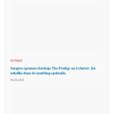
ESTRADA
Sarajevo spremno dočekuje The Prodigy na Grbavici: Još
nekoliko dana do muzičkog spektakla
06.08.2026