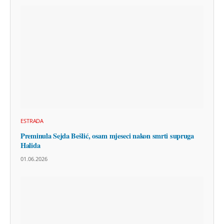
ESTRADA
Preminula Sejda Bešlić, osam mjeseci nakon smrti supruga
Halida
01.06.2026