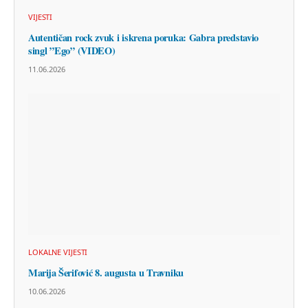
VIJESTI
Autentičan rock zvuk i iskrena poruka: Gabra predstavio
singl ”Ego” (VIDEO)
11.06.2026
LOKALNE VIJESTI
Marija Šerifović 8. augusta u Travniku
10.06.2026