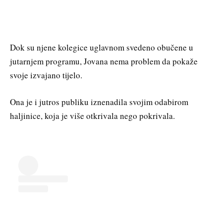
Dok su njene kolegice uglavnom svedeno obučene u
jutarnjem programu, Jovana nema problem da pokaže
svoje izvajano tijelo.
Ona je i jutros publiku iznenadila svojim odabirom
haljinice, koja je više otkrivala nego pokrivala.