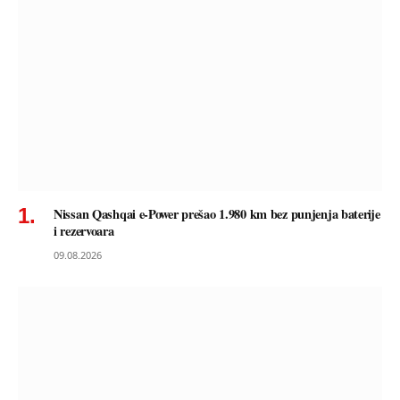
Nissan Qashqai e-Power prešao 1.980 km bez punjenja baterije
i rezervoara
09.08.2026