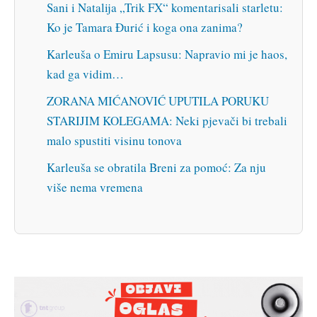
Sani i Natalija „Trik FX“ komentarisali starletu:
Ko je Tamara Đurić i koga ona zanima?
Karleuša o Emiru Lapsusu: Napravio mi je haos,
kad ga vidim…
ZORANA MIĆANOVIĆ UPUTILA PORUKU
STARIJIM KOLEGAMA: Neki pjevači bi trebali
malo spustiti visinu tonova
Karleuša se obratila Breni za pomoć: Za nju
više nema vremena