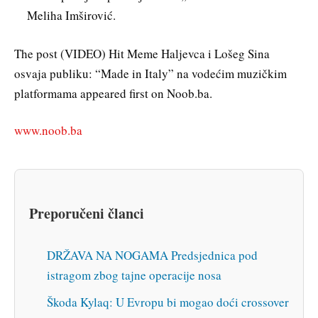
Meliha Imširović.
The post (VIDEO) Hit Meme Haljevca i Lošeg Sina
osvaja publiku: “Made in Italy” na vodećim muzičkim
platformama appeared first on Noob.ba.
www.noob.ba
Preporučeni članci
DRŽAVA NA NOGAMA Predsjednica pod
istragom zbog tajne operacije nosa
Škoda Kylaq: U Evropu bi mogao doći crossover