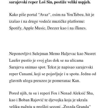
sarajevski reper Loš Sin, postiže veliki uspjeh.
Kako piše portal “Avaz“, osim na YouTubeu, hit je
izašao i na druge vodeće muzičke platforme:
Spotify, Apple Music, Deezer kao i na iTunes.
Neponovljivi Sulejman Memo Haljevac kao Nusret
Laufer pustio je svoj glas dok se na ulicama
Sarajeva snimao spot. Tekst je napisao sarajevski
reper Cunami, koji se pojavljuje i u spotu. Jednu od
glavnih uloga preuzeo je pomeranac Kan.
Pored njih, tu su i reperi Fox i Nenad Aleksić Sha,
kao i Boban Rajović te djevojka koja je ukrala
veliku pažnju u prošloj sezoni „Zvezda Granda“