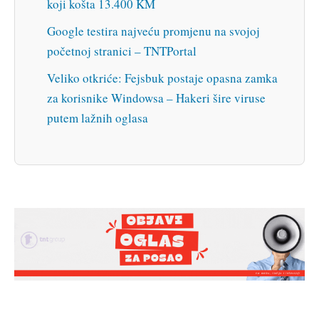
koji košta 13.400 KM
Google testira najveću promjenu na svojoj
početnoj stranici – TNTPortal
Veliko otkriće: Fejsbuk postaje opasna zamka
za korisnike Windowsa – Hakeri šire viruse
putem lažnih oglasa