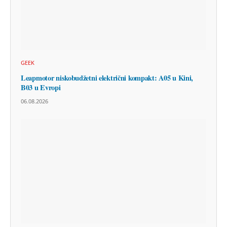
GEEK
Leapmotor niskobudžetni električni kompakt: A05 u Kini,
B03 u Evropi
06.08.2026