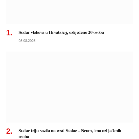
Sudar vlakova u Hrvatskoj, ozlijeđeno 20 osoba
08.08.2026
Sudar triju vozila na cesti Stolac – Neum, ima ozlijeđenih
osoba