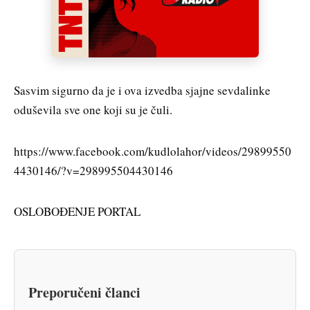
Sasvim sigurno da je i ova izvedba sjajne sevdalinke
oduševila sve one koji su je čuli.
https://www.facebook.com/kudlolahor/videos/29899550
4430146/?v=298995504430146
OSLOBOĐENJE PORTAL
Preporučeni članci