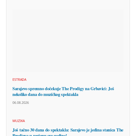
ESTRADA
Sarajevo spremno dočekuje The Prodigy na Grbavici: Još
nekoliko dana do muzičkog spektakla
06.08.2026
MUZIKA
Još tačno 30 dana do spektakla: Sarajevo je jedina stanica The
Prodigya u regionu ove godine!