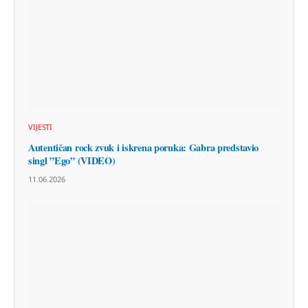
VIJESTI
Autentičan rock zvuk i iskrena poruka: Gabra predstavio
singl ”Ego” (VIDEO)
11.06.2026