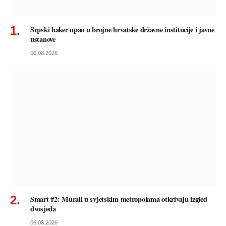
Srpski haker upao u brojne hrvatske državne institucije i javne
ustanove
06.08.2026
Smart #2: Murali u svjetskim metropolama otkrivaju izgled
dvosjeda
06.08.2026