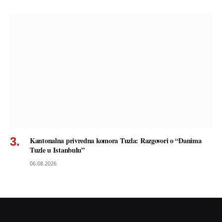
Kantonalna privredna komora Tuzla: Razgovori o “Danima
Tuzle u Istanbulu”
06.08.2026