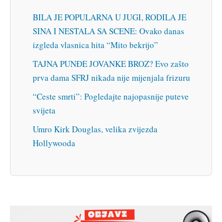
BILA JE POPULARNA U JUGI, RODILA JE
SINA I NESTALA SA SCENE: Ovako danas
izgleda vlasnica hita “Mito bekrijo”
TAJNA PUNĐE JOVANKE BROZ? Evo zašto
prva dama SFRJ nikada nije mijenjala frizuru
“Ceste smrti”: Pogledajte najopasnije puteve
svijeta
Umro Kirk Douglas, velika zvijezda
Hollywooda