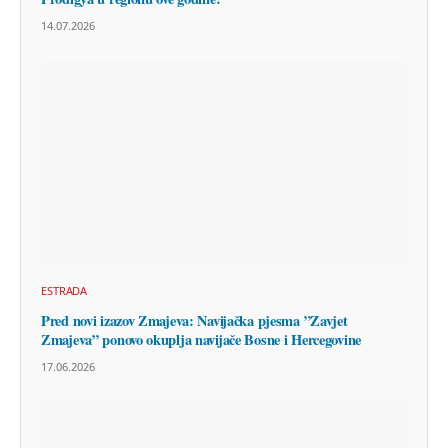
14.07.2026
ESTRADA
Pred novi izazov Zmajeva: Navijačka pjesma ”Zavjet
Zmajeva” ponovo okuplja navijače Bosne i Hercegovine
17.06.2026