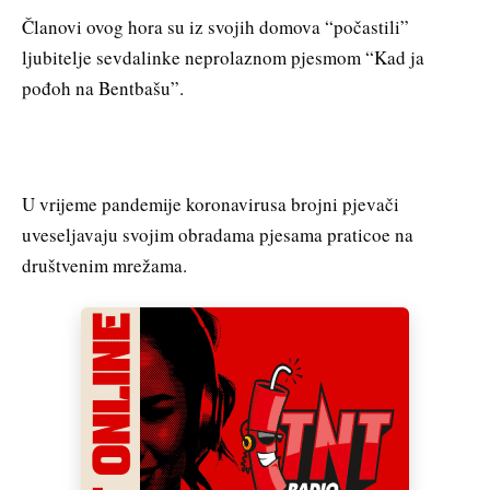
Članovi ovog hora su iz svojih domova “počastili”
ljubitelje sevdalinke neprolaznom pjesmom “Kad ja
pođoh na Bentbašu”.
U vrijeme pandemije koronavirusa brojni pjevači
uveseljavaju svojim obradama pjesama praticoe na
društvenim mrežama.