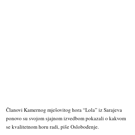
Članovi Kamernog mješovitog hora “Lola” iz Sarajeva
ponovo su svojom sjajnom izvedbom pokazali o kakvom
se kvalitetnom horu radi, piše Oslobođenje.