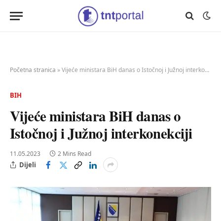
Početna stranica
»
Vijeće ministara BiH danas o Istočnoj i Južnoj interkonekciji
BIH
Vijeće ministara BiH danas o
Istočnoj i Južnoj interkonekciji
11.05.2023
2 Mins Read
Dijeli