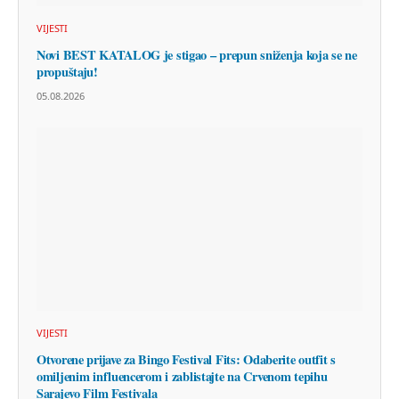
VIJESTI
Novi BEST KATALOG je stigao – prepun sniženja koja se ne
propuštaju!
05.08.2026
VIJESTI
Otvorene prijave za Bingo Festival Fits: Odaberite outfit s
omiljenim influencerom i zablistajte na Crvenom tepihu
Sarajevo Film Festivala