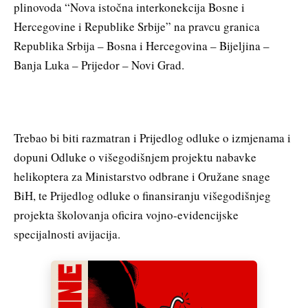
plinovoda “Nova istočna interkonekcija Bosne i
Hercegovine i Republike Srbije” na pravcu granica
Republika Srbija – Bosna i Hercegovina – Bijeljina –
Banja Luka – Prijedor – Novi Grad.
Trebao bi biti razmatran i Prijedlog odluke o izmjenama i
dopuni Odluke o višegodišnjem projektu nabavke
helikoptera za Ministarstvo odbrane i Oružane snage
BiH, te Prijedlog odluke o finansiranju višegodišnjeg
projekta školovanja oficira vojno-evidencijske
specijalnosti avijacija.