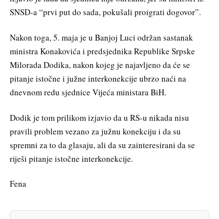
SNSD-a “prvi put do sada, pokušali proigrati dogovor”.
Nakon toga, 5. maja je u Banjoj Luci održan sastanak
ministra Konakovića i predsjednika Republike Srpske
Milorada Dodika, nakon kojeg je najavljeno da će se
pitanje istočne i južne interkonekcije ubrzo naći na
dnevnom redu sjednice Vijeća ministara BiH.
Dodik je tom prilikom izjavio da u RS-u nikada nisu
pravili problem vezano za južnu konekciju i da su
spremni za to da glasaju, ali da su zainteresirani da se
riješi pitanje istočne interkonekcije.
Fena