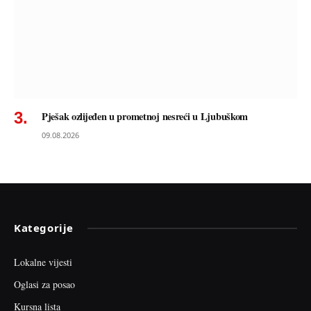
Pješak ozlijeđen u prometnoj nesreći u Ljubuškom
09.08.2026
Kategorije
Lokalne vijesti
Oglasi za posao
Kursna lista