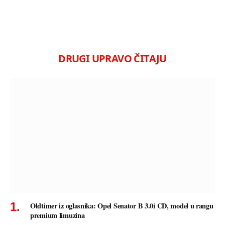
DRUGI UPRAVO ČITAJU
Oldtimer iz oglasnika: Opel Senator B 3.0i CD, model u rangu
premium limuzina