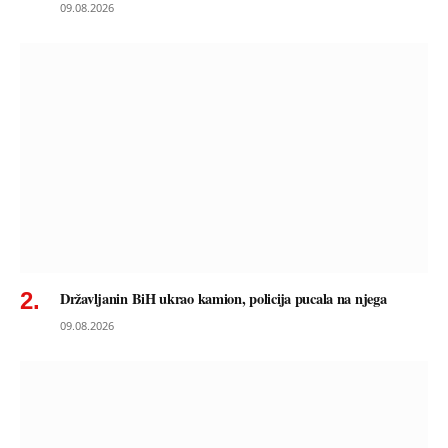
09.08.2026
Državljanin BiH ukrao kamion, policija pucala na njega
09.08.2026