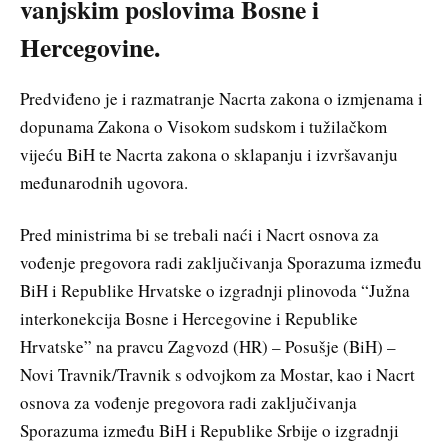
vanjskim poslovima Bosne i
Hercegovine.
Predviđeno je i razmatranje Nacrta zakona o izmjenama i
dopunama Zakona o Visokom sudskom i tužilačkom
vijeću BiH te Nacrta zakona o sklapanju i izvršavanju
međunarodnih ugovora.
Pred ministrima bi se trebali naći i Nacrt osnova za
vođenje pregovora radi zaključivanja Sporazuma između
BiH i Republike Hrvatske o izgradnji plinovoda “Južna
interkonekcija Bosne i Hercegovine i Republike
Hrvatske” na pravcu Zagvozd (HR) – Posušje (BiH) –
Novi Travnik/Travnik s odvojkom za Mostar, kao i Nacrt
osnova za vođenje pregovora radi zaključivanja
Sporazuma između BiH i Republike Srbije o izgradnji