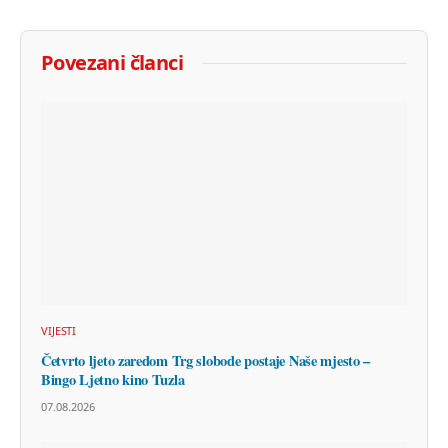
Povezani članci
VIJESTI
Četvrto ljeto zaredom Trg slobode postaje Naše mjesto –
Bingo Ljetno kino Tuzla
07.08.2026