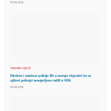
05.08.2026
TRAVNIK VIJESTI
Direktor i ministar policije RS-a moraju objasniti šta su
njihovi policajci nenajavljeno radili u SBK
04.08.2026