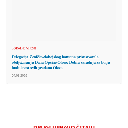
LOKALNE VIJESTI
Delegacija Zeničko-dobojskog kantona prisustvovala
obilježavanju Dana Općine Olovo: Dobra saradnja za bolju
budućnost svih građana Olova
04.08.2026
DRUGI UPRAVO ČITAJU