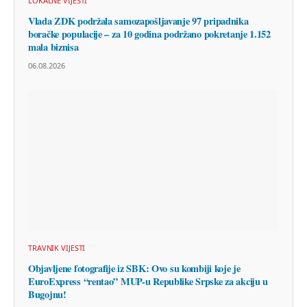
LOKALNE VIJESTI
Vlada ZDK podržala samozapošljavanje 97 pripadnika
boračke populacije – za 10 godina podržano pokretanje 1.152
mala biznisa
06.08.2026
TRAVNIK VIJESTI
Objavljene fotografije iz SBK: Ovo su kombiji koje je
EuroExpress “rentao” MUP-u Republike Srpske za akciju u
Bugojnu!