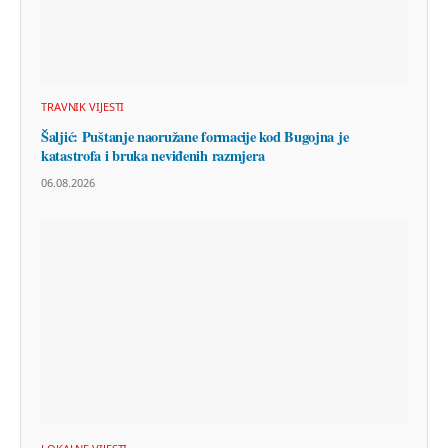
TRAVNIK VIJESTI
Šaljić: Puštanje naoružane formacije kod Bugojna je
katastrofa i bruka neviđenih razmjera
06.08.2026