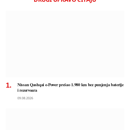
Nissan Qashqai e-Power prešao 1.980 km bez punjenja baterije
i rezervoara
09.08.2026