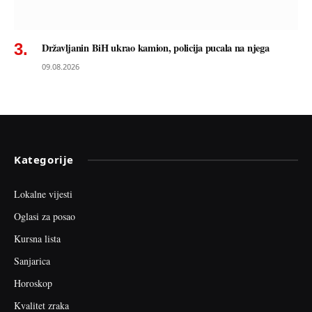
Državljanin BiH ukrao kamion, policija pucala na njega
09.08.2026
Kategorije
Lokalne vijesti
Oglasi za posao
Kursna lista
Sanjarica
Horoskop
Kvalitet zraka