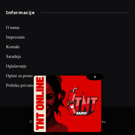
Informacije
O nama
Impressum
Kontakt
Saradnja
Oglašavanje
Oglasi za posao
×
Politika privatnosti
© 2026 web dizajn i seo optimizacija by tnt.ba