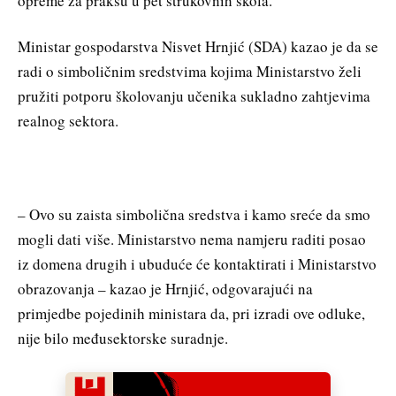
opreme za praksu u pet strukovnih škola.
Ministar gospodarstva Nisvet Hrnjić (SDA) kazao je da se
radi o simboličnim sredstvima kojima Ministarstvo želi
pružiti potporu školovanju učenika sukladno zahtjevima
realnog sektora.
– Ovo su zaista simbolična sredstva i kamo sreće da smo
mogli dati više. Ministarstvo nema namjeru raditi posao
iz domena drugih i ubuduće će kontaktirati i Ministarstvo
obrazovanja – kazao je Hrnjić, odgovarajući na
primjedbe pojedinih ministara da, pri izradi ove odluke,
nije bilo međusektorske suradnje.