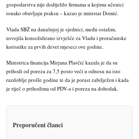
gospodarstva nije dodijelilo firmama u kojima učenici
ionako obavljaju praksu – kazao je ministar Domić.
Vlada SBŽ na današnjoj je sjednici, među ostalim,
usvojila konsolidirano izvješće za Vladu i proračunske
korisnike za prvih devet mjeseci ove godine.
Ministrica financija Mirjana Plavčić kazala je da su
prihodi od poreza za 7,5 posto veći u odnosu na isto
razdoblje prošle godine te da je porast zabilježen i kada
je riječ o prihodima od PDV-a i poreza na dohodak.
Preporučeni članci