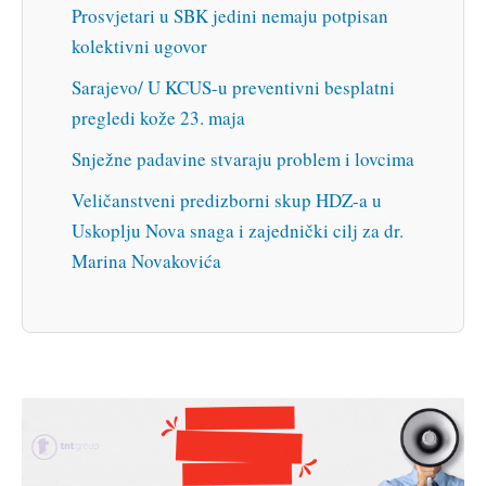
Prosvjetari u SBK jedini nemaju potpisan
kolektivni ugovor
Sarajevo/ U KCUS-u preventivni besplatni
pregledi kože 23. maja
Snježne padavine stvaraju problem i lovcima
Veličanstveni predizborni skup HDZ-a u
Uskoplju Nova snaga i zajednički cilj za dr.
Marina Novakovića