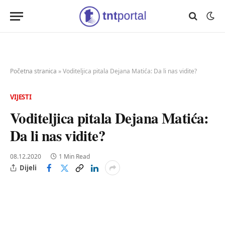
Početna stranica
»
Voditeljica pitala Dejana Matića: Da li nas vidite?
VIJESTI
Voditeljica pitala Dejana Matića:
Da li nas vidite?
08.12.2020
1 Min Read
Dijeli