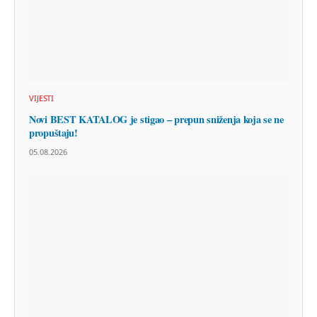
VIJESTI
Novi BEST KATALOG je stigao – prepun sniženja koja se ne
propuštaju!
05.08.2026