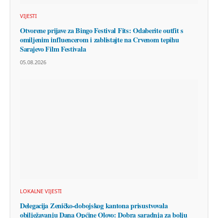
VIJESTI
Otvorene prijave za Bingo Festival Fits: Odaberite outfit s
omiljenim influencerom i zablistajte na Crvenom tepihu
Sarajevo Film Festivala
05.08.2026
LOKALNE VIJESTI
Delegacija Zeničko-dobojskog kantona prisustvovala
obilježavanju Dana Općine Olovo: Dobra saradnja za bolju