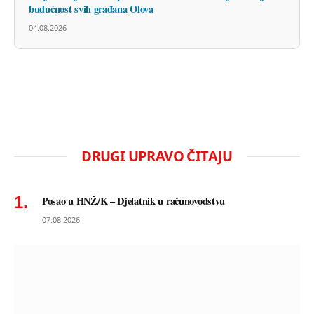
budućnost svih građana Olova
04.08.2026
DRUGI UPRAVO ČITAJU
Posao u HNŽ/K – Djelatnik u računovodstvu
07.08.2026