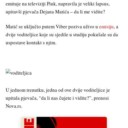
emituje na televiziji Pink, napravila je veliki lapsus,
upitavši pjevača Dejana Matića – da li me vidite?
Matić se uključio putem Viber poziva uživo u
emisiju
, a
dvije voditeljice koje su sjedile u studiju pokušale su da
uspostave kontakt s njim.
U jednom trenutku, jedna od ove dvije voditeljice je
upitala pjevača, “da li nas čujete i vidite?”, prenosi
Nova.rs.