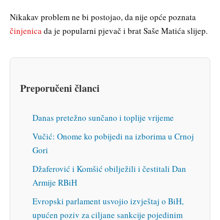
Nikakav problem ne bi postojao, da nije opće poznata
činjenica
da je popularni pjevač i brat Saše Matića slijep.
Preporučeni članci
Danas pretežno sunčano i toplije vrijeme
Vučić: Onome ko pobijedi na izborima u Crnoj
Gori
Džaferović i Komšić obilježili i čestitali Dan
Armije RBiH
Evropski parlament usvojio izvještaj o BiH,
upućen poziv za ciljane sankcije pojedinim