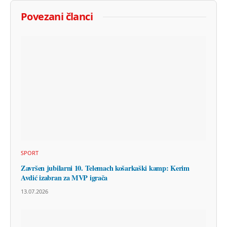
Povezani članci
SPORT
Završen jubilarni 10. Telemach košarkaški kamp: Kerim
Avdić izabran za MVP igrača
13.07.2026