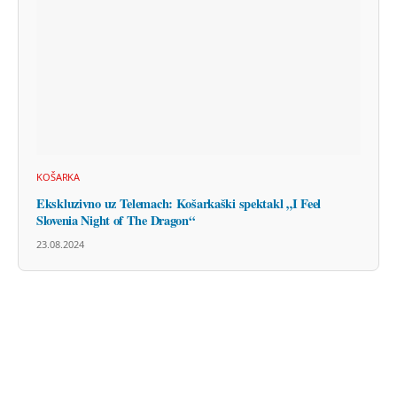
KOŠARKA
Ekskluzivno uz Telemach: Košarkaški spektakl „I Feel
Slovenia Night of The Dragon“
23.08.2024