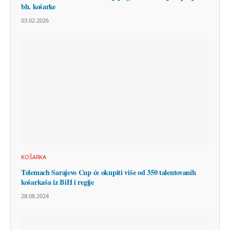
bh. košarke
03.02.2026
KOŠARKA
Telemach Sarajevo Cup će okupiti više od 350 talentovanih
košarkaša iz BiH i regije
28.08.2024