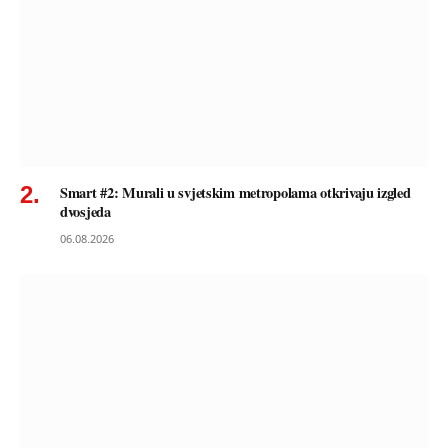
Smart #2: Murali u svjetskim metropolama otkrivaju izgled
dvosjeda
06.08.2026