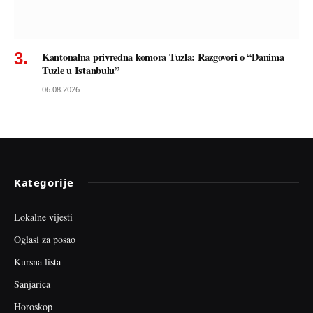
Kantonalna privredna komora Tuzla: Razgovori o “Danima
Tuzle u Istanbulu”
06.08.2026
Kategorije
Lokalne vijesti
Oglasi za posao
Kursna lista
Sanjarica
Horoskop