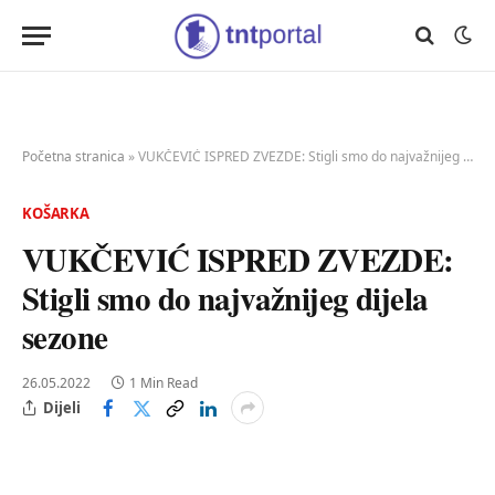
Početna stranica
»
VUKČEVIĆ ISPRED ZVEZDE: Stigli smo do najvažnijeg dijela sezone
KOŠARKA
VUKČEVIĆ ISPRED ZVEZDE:
Stigli smo do najvažnijeg dijela
sezone
26.05.2022
1 Min Read
Dijeli