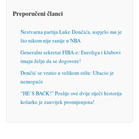
Preporučeni članci
Nestvarna partija Luke Dončića, uspjelo mu je
što nikom nije ranije u NBA
Generalni sekretar FIBA-e: Euroliga i klubovi
imaju želju da se dogovore!
Dončić se vratio u velikom stilu: Ubacio je
nemoguće
“HE’S BACK!” Poslije ove dvije riječi historija
košarke je zauvijek promijenjena!