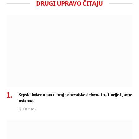
DRUGI UPRAVO ČITAJU
Srpski haker upao u brojne hrvatske državne institucije i javne
ustanove
06.08.2026