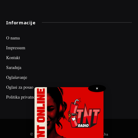
Informacije
O nama
Impressum
Kontakt
Saradnja
Oglašavanje
Oglasi za posao
×
Politika privatnosti
© 2026 web dizajn i seo optimizacija by tnt.ba