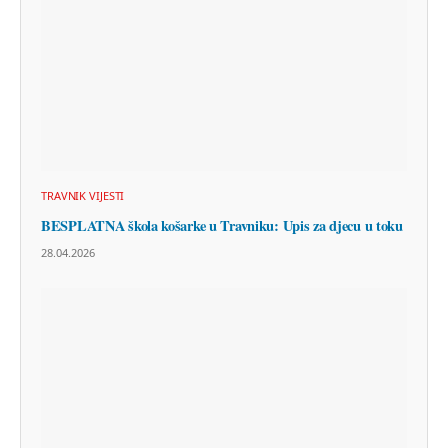
TRAVNIK VIJESTI
BESPLATNA škola košarke u Travniku: Upis za djecu u toku
28.04.2026