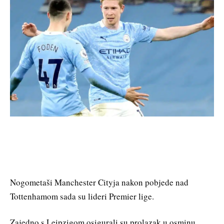
Nogometaši Manchester Cityja nakon pobjede nad
Tottenhamom sada su lideri Premier lige.
Zajedno s Leipzigom osigurali su prolazak u osminu