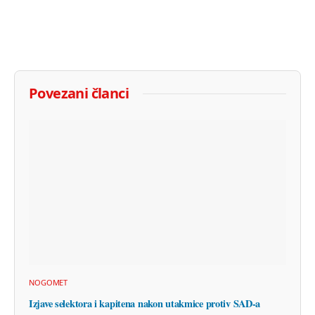
Povezani članci
NOGOMET
Izjave selektora i kapitena nakon utakmice protiv SAD-a