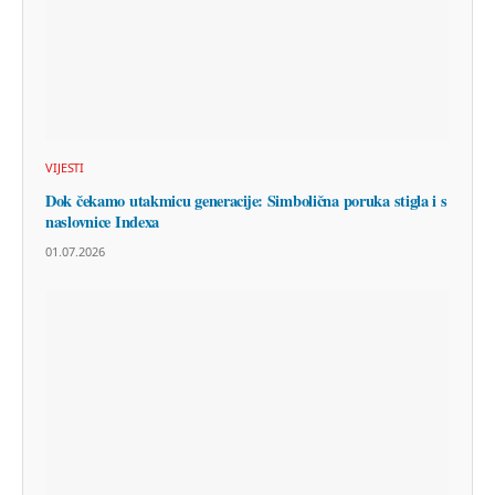
VIJESTI
Dok čekamo utakmicu generacije: Simbolična poruka stigla i s
naslovnice Indexa
01.07.2026