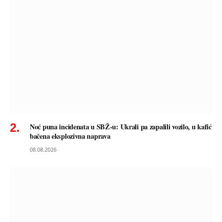
Noć puna incidenata u SBŽ-u: Ukrali pa zapalili vozilo, u kafić
bačena eksplozivna naprava
08.08.2026