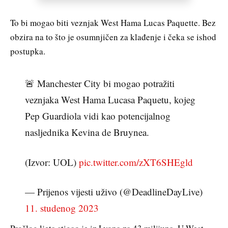
To bi mogao biti veznjak West Hama Lucas Paquette. Bez
obzira na to što je osumnjičen za klađenje i čeka se ishod
postupka.
🚨 Manchester City bi mogao potražiti
veznjaka West Hama Lucasa Paquetu, kojeg
Pep Guardiola vidi kao potencijalnog
nasljednika Kevina de Bruynea.
(Izvor: UOL)
pic.twitter.com/zXT6SHEgld
— Prijenos vijesti uživo (@DeadlineDayLive)
11. studenog 2023