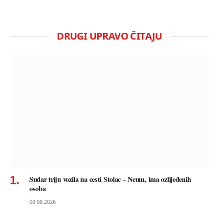
DRUGI UPRAVO ČITAJU
Sudar triju vozila na cesti Stolac – Neum, ima ozlijeđenih
osoba
08.08.2026