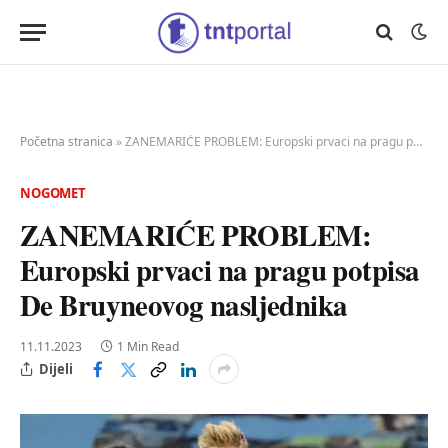
Početna stranica
»
ZANEMARIĆE PROBLEM: Europski prvaci na pragu potpisa De Bruyneovog nasljednika
NOGOMET
ZANEMARIĆE PROBLEM:
Europski prvaci na pragu potpisa
De Bruyneovog nasljednika
11.11.2023
1 Min Read
Dijeli