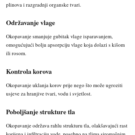
plinova i razgradnji organske tvari.
Održavanje vlage
Okopavanje smanjuje gubitak vlage isparavanjem,
omogućujući bolju apsorpciju vlage koja dolazi s kišom
ili rosom.
Kontrola korova
Okopavanje uklanja korov prije nego što može ugroziti
usjeve za hranjive tvari, vodu i svjetlost.
Poboljšanje strukture tla
Okopavanje održava rahlu strukturu tla, olakšavajući rast
korijena i infiltraciju vode, posebno na tlima siromašnim