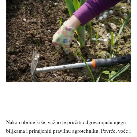
Nakon obilne kiše, važno je pružiti odgovarajuću njegu
biljkama i primijeniti pravilnu agrotehniku. Povrće, voće i