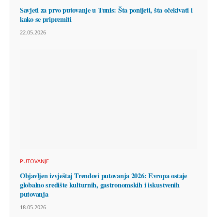
Savjeti za prvo putovanje u Tunis: Šta ponijeti, šta očekivati i
kako se pripremiti
22.05.2026
PUTOVANJE
Objavljen izvještaj Trendovi putovanja 2026: Evropa ostaje
globalno središte kulturnih, gastronomskih i iskustvenih
putovanja
18.05.2026