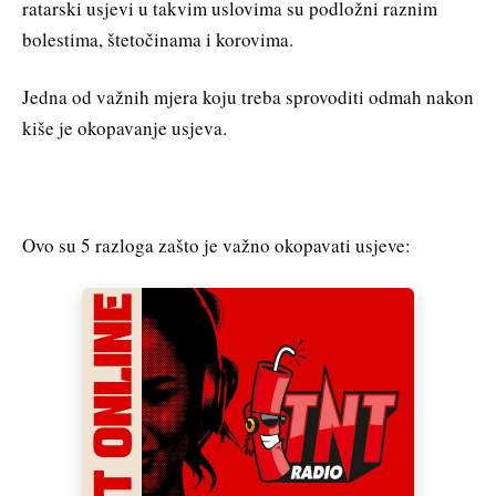
ratarski usjevi u takvim uslovima su podložni raznim
bolestima, štetočinama i korovima.
Jedna od važnih mjera koju treba sprovoditi odmah nakon
kiše je okopavanje usjeva.
Ovo su 5 razloga zašto je važno okopavati usjeve: