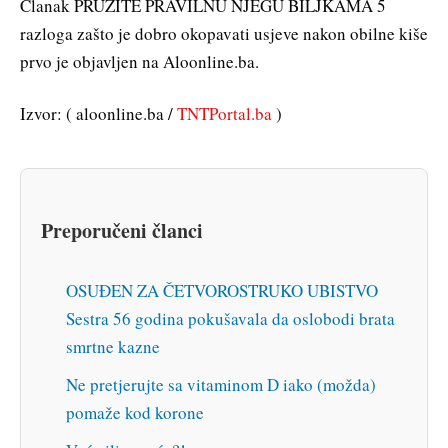
Članak PRUŽITE PRAVILNU NJEGU BILJKAMA 5
razloga zašto je dobro okopavati usjeve nakon obilne kiše
prvo je objavljen na Aloonline.ba.
Izvor: ( aloonline.ba /
TNTPortal.ba
)
Preporučeni članci
OSUĐEN ZA ČETVOROSTRUKO UBISTVO
Sestra 56 godina pokušavala da oslobodi brata
smrtne kazne
Ne pretjerujte sa vitaminom D iako (možda)
pomaže kod korone