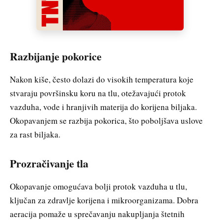
Razbijanje pokorice
Nakon kiše, često dolazi do visokih temperatura koje
stvaraju površinsku koru na tlu, otežavajući protok
vazduha, vode i hranjivih materija do korijena biljaka.
Okopavanjem se razbija pokorica, što poboljšava uslove
za rast biljaka.
Prozračivanje tla
Okopavanje omogućava bolji protok vazduha u tlu,
ključan za zdravlje korijena i mikroorganizama. Dobra
aeracija pomaže u sprečavanju nakupljanja štetnih