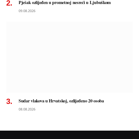
Pješak ozlijeđen u prometnoj nesreći u Ljubuškom
09.08.2026
Sudar vlakova u Hrvatskoj, ozlijeđeno 20 osoba
08.08.2026