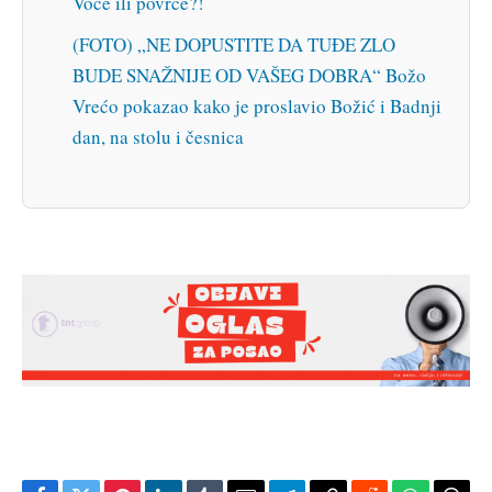
Voće ili povrće?!
(FOTO) „NE DOPUSTITE DA TUĐE ZLO
BUDE SNAŽNIJE OD VAŠEG DOBRA“ Božo
Vrećo pokazao kako je proslavio Božić i Badnji
dan, na stolu i česnica