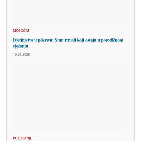
MOJ DOM
Djetinjstvo u pokretu: Sitni rituali koji ostaju u porodičnom
sjećanju
10.06.2026
PUTOVANJE