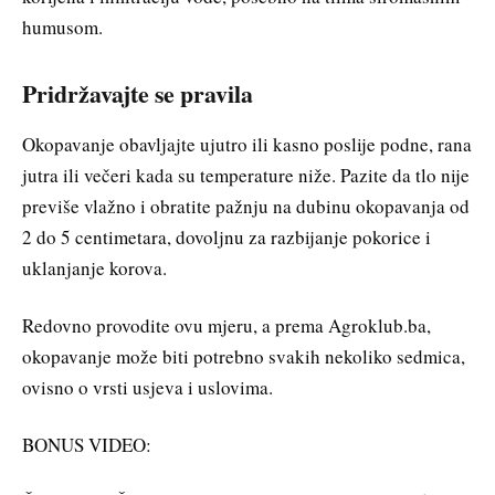
humusom.
Pridržavajte se pravila
Okopavanje obavljajte ujutro ili kasno poslije podne, rana
jutra ili večeri kada su temperature niže. Pazite da tlo nije
previše vlažno i obratite pažnju na dubinu okopavanja od
2 do 5 centimetara, dovoljnu za razbijanje pokorice i
uklanjanje korova.
Redovno provodite ovu mjeru, a prema Agroklub.ba,
okopavanje može biti potrebno svakih nekoliko sedmica,
ovisno o vrsti usjeva i uslovima.
BONUS VIDEO: