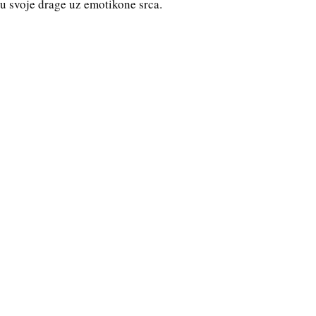
ku svoje drage uz emotikone srca.