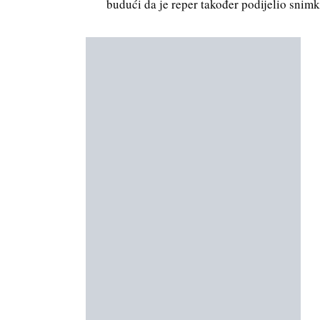
budući da je reper također podijelio snim