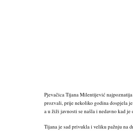
Pjevačica Tijana Milentijević najpoznatija
prozvali, prije nekoliko godina dospjela j
a u žiži javnosti se našla i nedavno kad 
Tijana je sad privukla i veliku pažnju n