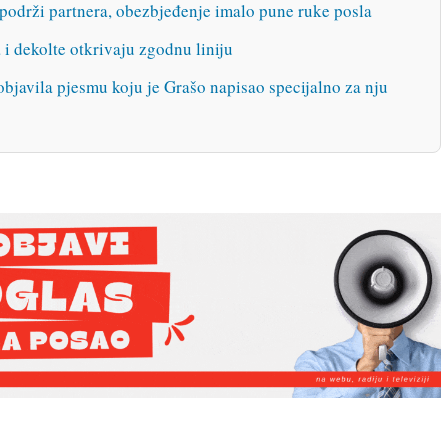
 podrži partnera, obezbjeđenje imalo pune ruke posla
 dekolte otkrivaju zgodnu liniju
avila pjesmu koju je Grašo napisao specijalno za nju