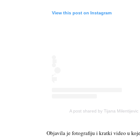
View this post on Instagram
A post shared by Tijana Milentijevic (
Objavila je fotografiju i kratki video u k