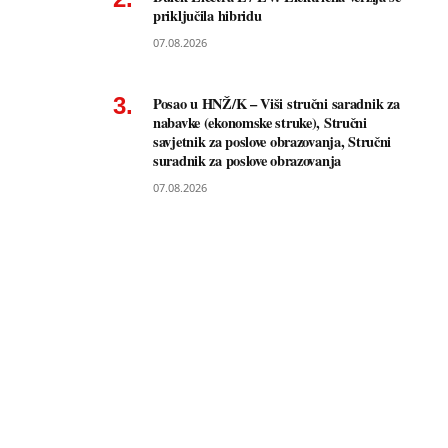
priključila hibridu
07.08.2026
Posao u HNŽ/K – Viši stručni saradnik za
nabavke (ekonomske struke), Stručni
savjetnik za poslove obrazovanja, Stručni
suradnik za poslove obrazovanja
07.08.2026