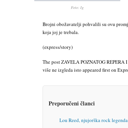
Foto: Ig
Brojni obožavatelji pohvalili su ovu promj
koja joj je trebala.
(express/story)
The post ZAVELA POZNATOG REPERA I
više ne izgleda isto appeared first on Expr
Preporučeni članci
Lou Reed, njujorška rock legenda