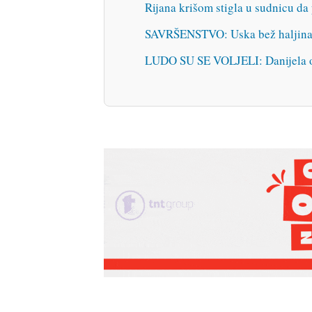
Rijana krišom stigla u sudnicu da
SAVRŠENSTVO: Uska bež haljina i
LUDO SU SE VOLJELI: Danijela obj