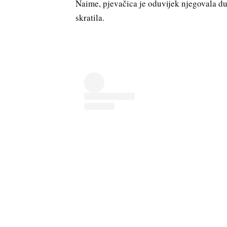
Naime, pjevačica je oduvijek njegovala dugu
skratila.