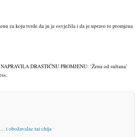
enu za koju tvrde da ju je osvježila i da je upravo to promjena
 NAPRAVILA DRASTIČNU PROMJENU: ‘Žena od sultana’
ess.
… i obožavalac tai chija