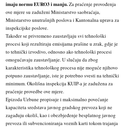
imaju normu EURO3 i manju.
Za praćenje provođenja
ove mjere su zaduženi Ministarstvo saobraćaja,
Ministarstvo unutrašnjih poslova i Kantonalna uprava za
inspekcijske poslove.
Također se privremeno zaustavljaju svi tehnološki
procesi koji rezultiraju emisijama prašine u zrak, gdje je
to tehnički izvodivo, odnosno ako tehnološki procesi
omogućavaju zaustavljanje. U slučaju da zbog
karakteristika tehnološkog procesa nije moguće njihovo
potpuno zaustavljanje, iste je potrebno svesti na tehnički
minimum. Okolišna inspekcija KUIP-a je zadužena za
praćenje provedbe ove mjere.
Epizoda Uzbune propisuje i maksimalno povećanje
kapaciteta sredstava javnog gradskog prevoza koji ne
zagađuju okoliš, kao i obezbjeđenje besplatnog javnog
prevoza ili subvencioniranja voznih karti tokom trajanja