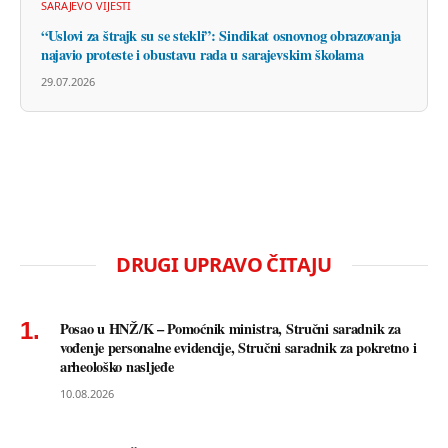
SARAJEVO VIJESTI
“Uslovi za štrajk su se stekli”: Sindikat osnovnog obrazovanja
najavio proteste i obustavu rada u sarajevskim školama
29.07.2026
DRUGI UPRAVO ČITAJU
Posao u HNŽ/K – Pomoćnik ministra, Stručni saradnik za
vođenje personalne evidencije, Stručni saradnik za pokretno i
arheološko nasljeđe
10.08.2026