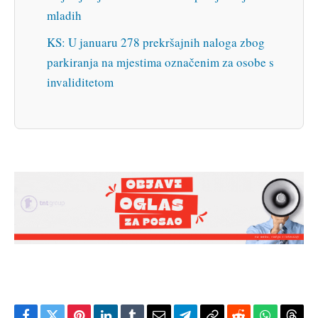
mladih
KS: U januaru 278 prekršajnih naloga zbog
parkiranja na mjestima označenim za osobe s
invaliditetom