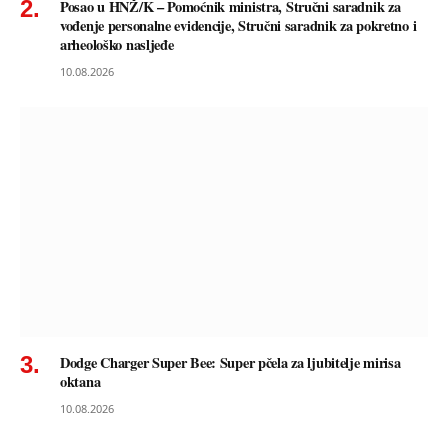
Posao u HNŽ/K – Pomoćnik ministra, Stručni saradnik za
vođenje personalne evidencije, Stručni saradnik za pokretno i
arheološko nasljeđe
10.08.2026
Dodge Charger Super Bee: Super pčela za ljubitelje mirisa
oktana
10.08.2026