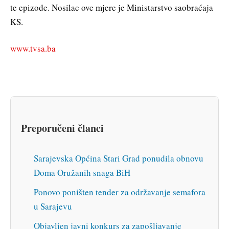
te epizode. Nosilac ove mjere je Ministarstvo saobraćaja
KS.
www.tvsa.ba
Preporučeni članci
Sarajevska Općina Stari Grad ponudila obnovu
Doma Oružanih snaga BiH
Ponovo poništen tender za održavanje semafora
u Sarajevu
Objavljen javni konkurs za zapošljavanje