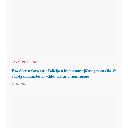
SARAJEVO VIJESTI
Pao diler u Sarajevu: Policija u kući osumnjičenog pronašla 39
stabljika kanabisa i veliku količinu marihuane
29.07.2026