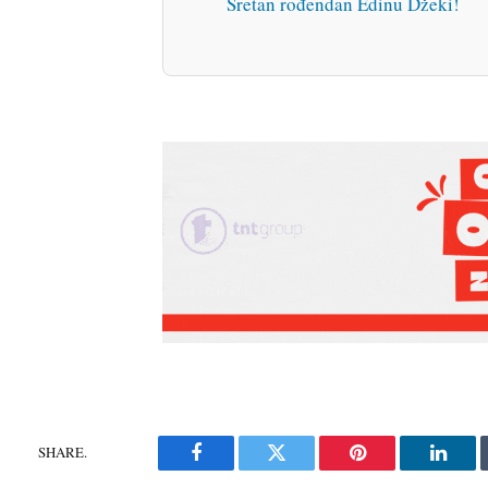
Sretan rođendan Edinu Džeki!
SHARE.
Facebook
Twitter
Pinterest
Linke