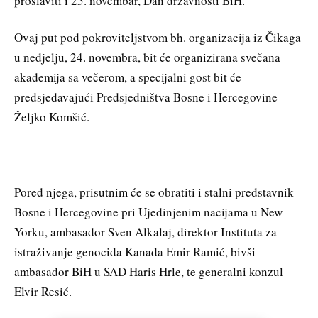
proslaviti i 25. novembar, Dan državnosti BiH.
Ovaj put pod pokroviteljstvom bh. organizacija iz Čikaga
u nedjelju, 24. novembra, bit će organizirana svečana
akademija sa večerom, a specijalni gost bit će
predsjedavajući Predsjedništva Bosne i Hercegovine
Željko Komšić.
Pored njega, prisutnim će se obratiti i stalni predstavnik
Bosne i Hercegovine pri Ujedinjenim nacijama u New
Yorku, ambasador Sven Alkalaj, direktor Instituta za
istraživanje genocida Kanada Emir Ramić, bivši
ambasador BiH u SAD Haris Hrle, te generalni konzul
Elvir Resić.