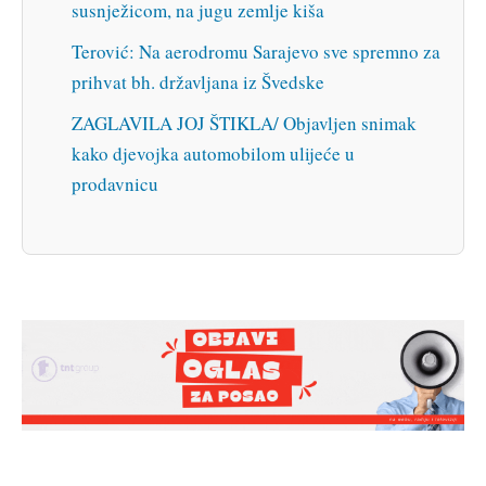
susnježicom, na jugu zemlje kiša
Terović: Na aerodromu Sarajevo sve spremno za
prihvat bh. državljana iz Švedske
ZAGLAVILA JOJ ŠTIKLA/ Objavljen snimak
kako djevojka automobilom ulijeće u
prodavnicu