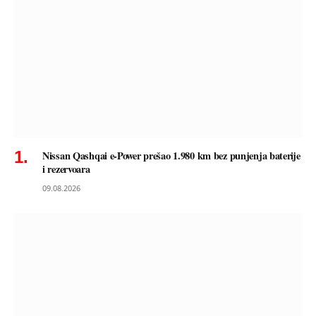
Nissan Qashqai e-Power prešao 1.980 km bez punjenja baterije
i rezervoara
09.08.2026