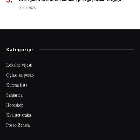
09.08.2026
Kategorije
Lokalne vijesti
Oglasi za posao
Kursna lista
Sanjarica
Horoskop
Kvalitet zraka
Posao Zenica