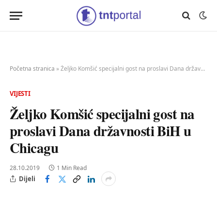
Početna stranica
»
Željko Komšić specijalni gost na proslavi Dana državnosti BiH u Chicagu
VIJESTI
Željko Komšić specijalni gost na
proslavi Dana državnosti BiH u
Chicagu
28.10.2019
1 Min Read
Dijeli