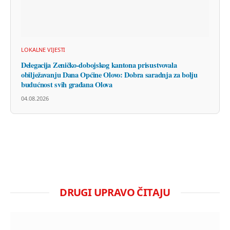
LOKALNE VIJESTI
Delegacija Zeničko-dobojskog kantona prisustvovala
obilježavanju Dana Općine Olovo: Dobra saradnja za bolju
budućnost svih građana Olova
04.08.2026
DRUGI UPRAVO ČITAJU