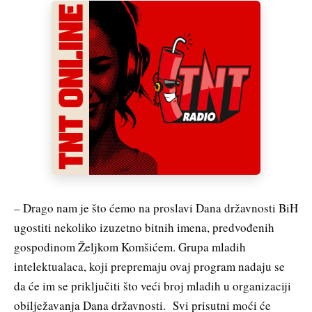
– Drago nam je što ćemo na proslavi Dana državnosti BiH
ugostiti nekoliko izuzetno bitnih imena, predvođenih
gospodinom Željkom Komšićem. Grupa mladih
intelektualaca, koji prepremaju ovaj program nadaju se
da će im se priključiti što veći broj mladih u organizaciji
obilježavanja Dana državnosti. Svi prisutni moći će