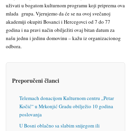
uživati u bogatom kulturnom programu koji priprema ova
mlada grupa. Vjerujemo da će se na ovoj svečanoj
akademiji okupiti Bosanci i Hercegovci od 7 do 77
godina i na pravi način obilježiti ovaj bitan datum za
našu jednu i jedinu domovinu – kažu iz organizacionog
odbora.
Preporučeni članci
Telemach donacijom Kulturnom centru „Petar
Kočić“ u Mrkonjić Gradu obilježio 10 godina
poslovanja
U Bosni oblačno sa slabim snijegom ili