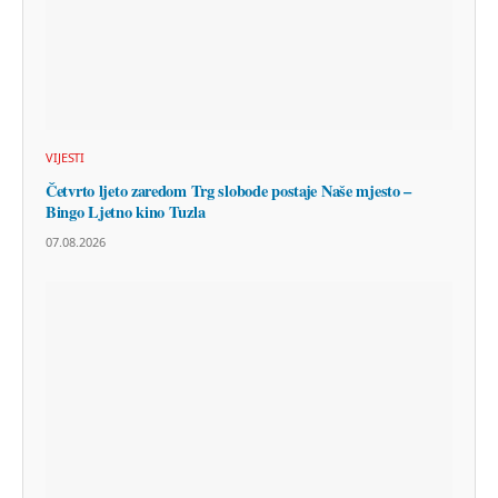
VIJESTI
Četvrto ljeto zaredom Trg slobode postaje Naše mjesto –
Bingo Ljetno kino Tuzla
07.08.2026