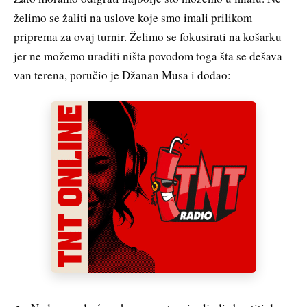
želimo se žaliti na uslove koje smo imali prilikom
priprema za ovaj turnir. Želimo se fokusirati na košarku
jer ne možemo uraditi ništa povodom toga šta se dešava
van terena, poručio je Džanan Musa i dodao: