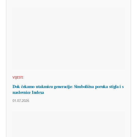
VIJESTI
Dok čekamo utakmicu generacije: Simbolična poruka stigla i s
naslovnice Indexa
01.07.2026