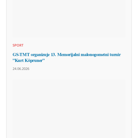
SPORT
GS-TMT organizuje 13. Memorijalni malonogometni turnir
”Kurt Köpruner”
24.06.2026