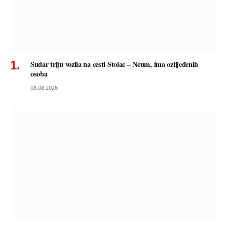
Sudar triju vozila na cesti Stolac – Neum, ima ozlijeđenih
osoba
08.08.2026