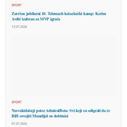
SPORT
Završen jubilarni 10. Telemach košarkaški kamp: Kerim
Avdić izabran za MVP igrača
13.07.2026
SPORT
Nesvakidašnji potez AdmiralBeta: Svi koji su odigrali da će
BiH osvojiti Mundijal su dobitnici
07.07.2026