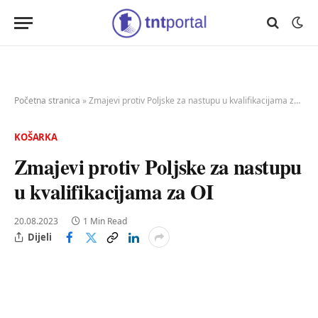
Početna stranica
»
Zmajevi protiv Poljske za nastupu u kvalifikacijama za OI
KOŠARKA
Zmajevi protiv Poljske za nastupu
u kvalifikacijama za OI
20.08.2023
1 Min Read
Dijeli