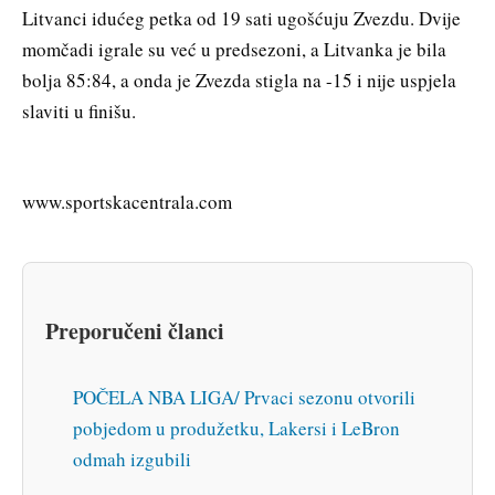
Litvanci idućeg petka od 19 sati ugošćuju Zvezdu. Dvije
momčadi igrale su već u predsezoni, a Litvanka je bila
bolja 85:84, a onda je Zvezda stigla na -15 i nije uspjela
slaviti u finišu.
www.sportskacentrala.com
Preporučeni članci
POČELA NBA LIGA/ Prvaci sezonu otvorili
pobjedom u produžetku, Lakersi i LeBron
odmah izgubili