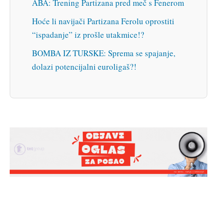
ABA: Trening Partizana pred meč s Fenerom
Hoće li navijači Partizana Ferolu oprostiti
“ispadanje” iz prošle utakmice!?
BOMBA IZ TURSKE: Sprema se spajanje,
dolazi potencijalni euroligaš?!