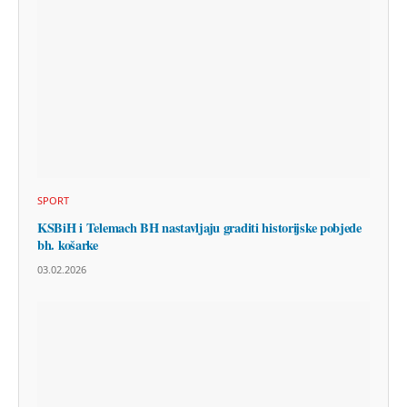
SPORT
KSBiH i Telemach BH nastavljaju graditi historijske pobjede
bh. košarke
03.02.2026