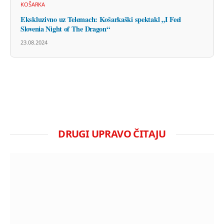
KOŠARKA
Ekskluzivno uz Telemach: Košarkaški spektakl „I Feel
Slovenia Night of The Dragon“
23.08.2024
DRUGI UPRAVO ČITAJU