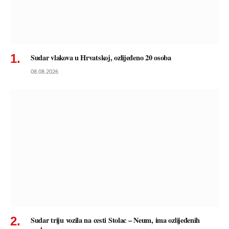
Sudar vlakova u Hrvatskoj, ozlijeđeno 20 osoba
08.08.2026
Sudar triju vozila na cesti Stolac – Neum, ima ozlijeđenih