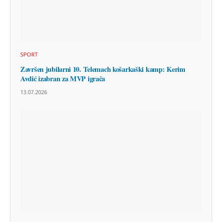
SPORT
Završen jubilarni 10. Telemach košarkaški kamp: Kerim
Avdić izabran za MVP igrača
13.07.2026