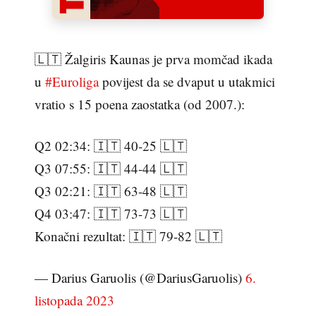
🇱🇹 Žalgiris Kaunas je prva momčad ikada
u
#Euroliga
povijest da se dvaput u utakmici
vratio s 15 poena zaostatka (od 2007.):
Q2 02:34: 🇮🇹 40-25 🇱🇹
Q3 07:55: 🇮🇹 44-44 🇱🇹
Q3 02:21: 🇮🇹 63-48 🇱🇹
Q4 03:47: 🇮🇹 73-73 🇱🇹
Konačni rezultat: 🇮🇹 79-82 🇱🇹
— Darius Garuolis (@DariusGaruolis)
6.
listopada 2023