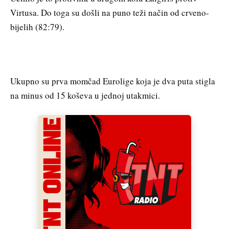
Virtusa. Do toga su došli na puno teži način od crveno-
bijelih (82:79).
Ukupno su prva momčad Eurolige koja je dva puta stigla
na minus od 15 koševa u jednoj utakmici.