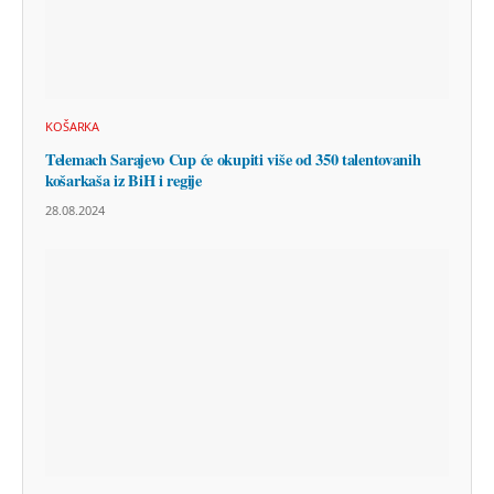
KOŠARKA
Telemach Sarajevo Cup će okupiti više od 350 talentovanih
košarkaša iz BiH i regije
28.08.2024