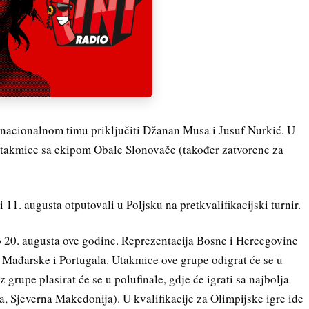
se nacionalnom timu priključiti Džanan Musa i Jusuf Nurkić. U
utakmice sa ekipom Obale Slonovače (također zatvorene za
11. augusta otputovali u Poljsku na pretkvalifikacijski turnir.
do 20. augusta ove godine. Reprezentacija Bosne i Hercegovine
, Mađarske i Portugala. Utakmice ove grupe odigrat će se u
 grupe plasirat će se u polufinale, gdje će igrati sa najbolja
ja, Sjeverna Makedonija). U kvalifikacije za Olimpijske igre ide