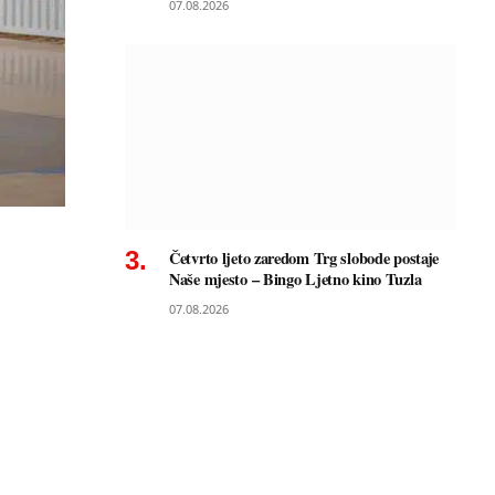
07.08.2026
Četvrto ljeto zaredom Trg slobode postaje
Naše mjesto – Bingo Ljetno kino Tuzla
07.08.2026