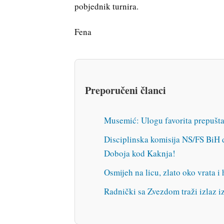
pobjednik turnira.
Fena
Preporučeni članci
Musemić: Ulogu favorita prepušt
Disciplinska komisija NS/FS BiH 
Doboja kod Kaknja!
Osmijeh na licu, zlato oko vrata 
Radnički sa Zvezdom traži izlaz i