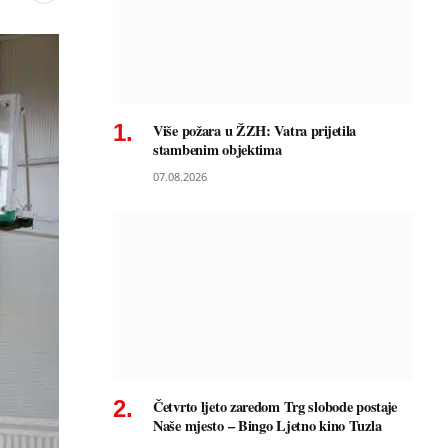
Više požara u ŽZH: Vatra prijetila
stambenim objektima
07.08.2026
Četvrto ljeto zaredom Trg slobode postaje
Naše mjesto – Bingo Ljetno kino Tuzla