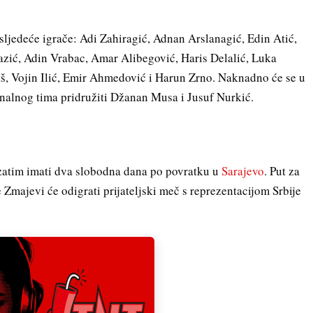
sljedeće igrače: Adi Zahiragić, Adnan Arslanagić, Edin Atić,
zić, Adin Vrabac, Amar Alibegović, Haris Delalić, Luka
, Vojin Ilić, Emir Ahmedović i Harun Zrno. Naknadno će se u
nalnog tima pridružiti Džanan Musa i Jusuf Nurkić.
a zatim imati dva slobodna dana po povratku u
Sarajevo
. Put za
e Zmajevi će odigrati prijateljski meč s reprezentacijom Srbije