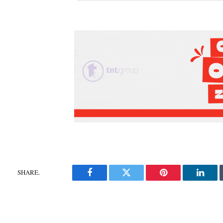
SHARE.
Facebook
Twitter
Pinterest
Linke