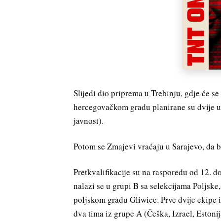
Slijedi dio priprema u Trebinju, gdje će 
hercegovačkom gradu planirane su dvije 
javnost).
Potom se Zmajevi vraćaju u Sarajevo, da bi 
Pretkvalifikacije su na rasporedu od 12. 
nalazi se u grupi B sa selekcijama Poljske
poljskom gradu Gliwice. Prve dvije ekipe iz
dva tima iz grupe A (Češka, Izrael, Estoni