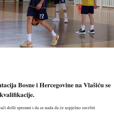
acija Bosne i Hercegovine na Vlašiću se
valifikacije.
rači došli spremni i da se nada da će uspješno završiti