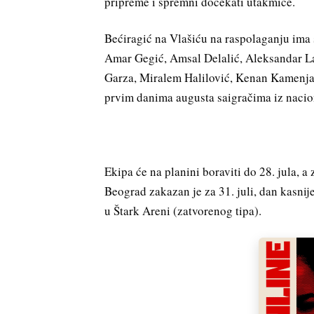
pripreme i spremni dočekati utakmice.
Bećiragić na Vlašiću na raspolaganju ima 
Amar Gegić, Amsal Delalić, Aleksandar La
Garza, Miralem Halilović, Kenan Kamenjaš
prvim danima augusta saigračima iz nacio
Ekipa će na planini boraviti do 28. jula, 
Beograd zakazan je za 31. juli, dan kasnij
u Štark Areni (zatvorenog tipa).