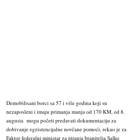
Demobilisani borci sa 57 i više godina koji su
nezaposleni i imaju primanja manja od 170 KM, od 8.
augusta mogu početi predavati dokumentaciju za
dobivanje egzistencijalne novčane pomoći, rekao je za
Faktor federalni ministar za pitanja branitelja Salko