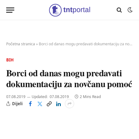
Početna stranica
»
Borci od danas mogu predavati dokumentaciju za novčanu pomoć
BIH
Borci od danas mogu predavati
dokumentaciju za novčanu pomoć
07.08.2019
Updated:
07.08.2019
2 Mins Read
Dijeli