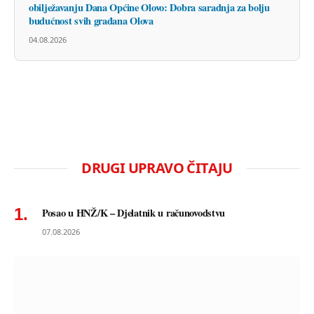
obilježavanju Dana Općine Olovo: Dobra saradnja za bolju
budućnost svih građana Olova
04.08.2026
DRUGI UPRAVO ČITAJU
Posao u HNŽ/K – Djelatnik u računovodstvu
07.08.2026