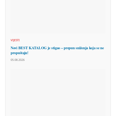
VIJESTI
Novi BEST KATALOG je stigao – prepun sniženja koja se ne
propuštaju!
05.08.2026