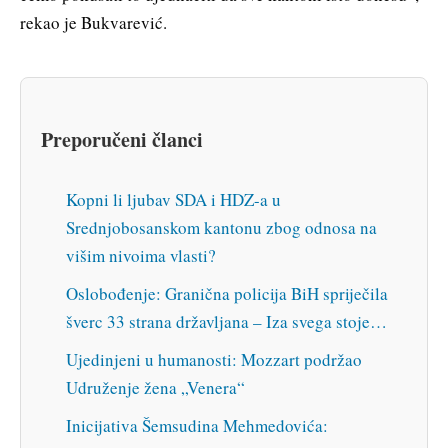
rekao je Bukvarević.
Preporučeni članci
Kopni li ljubav SDA i HDZ-a u
Srednjobosanskom kantonu zbog odnosa na
višim nivoima vlasti?
Oslobođenje: Granična policija BiH spriječila
šverc 33 strana državljana – Iza svega stoje…
Ujedinjeni u humanosti: Mozzart podržao
Udruženje žena „Venera“
Inicijativa Šemsudina Mehmedovića: