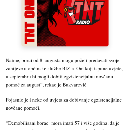
Naime, borci od 8. augusta mogu početi predavati svoje
zahtjeve u općinske službe BIZ-a. Oni koji ispune uvjete,
u septembru bi mogli dobiti egzistencijalnu novčanu
pomoć za august”, rekao je Bukvarević.
Pojasnio je i neke od uvjeta za dobivanje egzistencijalne
novčane pomoći.
“Demobilisani borac mora imati 57 i više godina, da je