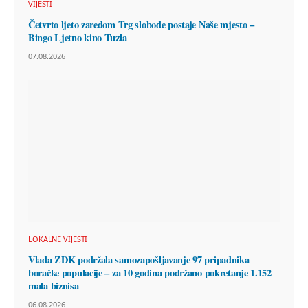
VIJESTI
Četvrto ljeto zaredom Trg slobode postaje Naše mjesto –
Bingo Ljetno kino Tuzla
07.08.2026
LOKALNE VIJESTI
Vlada ZDK podržala samozapošljavanje 97 pripadnika
boračke populacije – za 10 godina podržano pokretanje 1.152
mala biznisa
06.08.2026