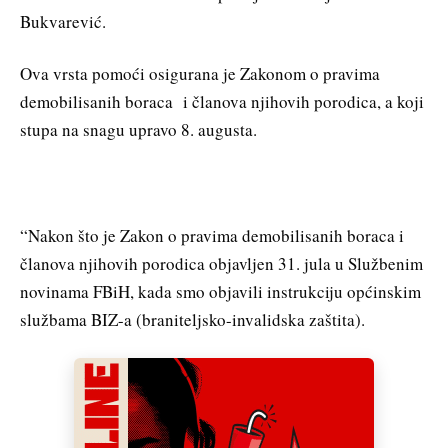
Bukvarević.
Ova vrsta pomoći osigurana je Zakonom o pravima
demobilisanih boraca i članova njihovih porodica, a koji
stupa na snagu upravo 8. augusta.
“Nakon što je Zakon o pravima demobilisanih boraca i
članova njihovih porodica objavljen 31. jula u Službenim
novinama FBiH, kada smo objavili instrukciju općinskim
službama BIZ-a (braniteljsko-invalidska zaštita).