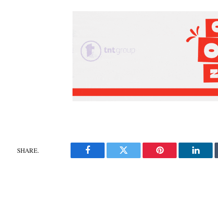
SHARE.
Facebook
Twitter
Pinterest
Linke