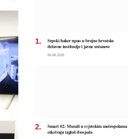
Srpski haker upao u brojne hrvatske
državne institucije i javne ustanove
06.08.2026
Smart #2: Murali u svjetskim metropolama
otkrivaju izgled dvosjeda