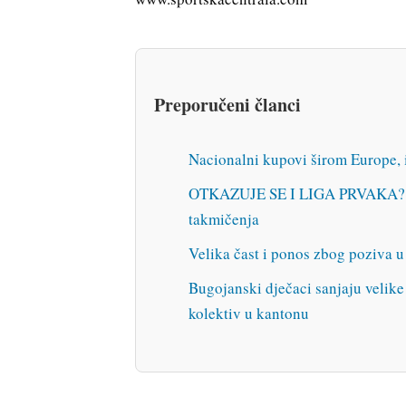
Preporučeni članci
Nacionalni kupovi širom Europe, 
OTKAZUJE SE I LIGA PRVAKA?! Sti
takmičenja
Velika čast i ponos zbog poziva u
Bugojanski dječaci sanjaju velike
kolektiv u kantonu