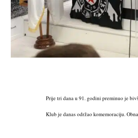
Prije tri dana u 91. godini preminuo je bi
Klub je danas održao komemoraciju. Obnaš