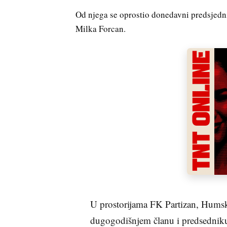
Od njega se oprostio donedavni predsjedn
Milka Forcan.
U prostorijama FK Partizan, Humsk
dugogodišnjem članu i predsednik