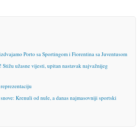
izdvajamo Porto sa Sportingom i Fiorentina sa Juventusom
žu užasne vijesti, upitan nastavak najvažnijeg
 reprezentaciju
 snove: Krenuli od nule, a danas najmasovniji sportski