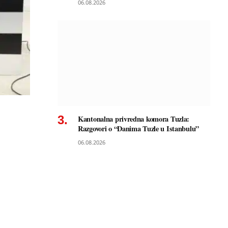
06.08.2026
Kantonalna privredna komora Tuzla:
Razgovori o “Danima Tuzle u Istanbulu”
06.08.2026