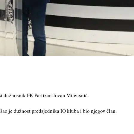
vši dužnosnik FK Partizan Jovan Mileusnić.
ao je dužnost predsjednika IO kluba i bio njegov član.