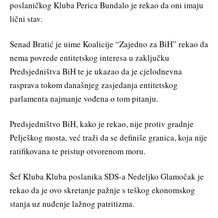
poslaničkog Kluba Perica Bundalo je rekao da oni imaju
lični stav.
Senad Bratić je uime Koalicije “Zajedno za BiH” rekao da
nema povrede entitetskog interesa u zaključku
Predsjedništva BiH te je ukazao da je cjelodnevna
rasprava tokom današnjeg zasjedanja entitetskog
parlamenta najmanje vođena o tom pitanju.
Predsjedništvo BiH, kako je rekao, nije protiv gradnje
Pelješkog mosta, već traži da se definiše granica, koja nije
ratifikovana te pristup otvorenom moru.
Šef Kluba Kluba poslanika SDS-a Nedeljko Glamočak je
rekao da je ovo skretanje pažnje s teškog ekonomskog
stanja uz nuđenje lažnog patritizma.