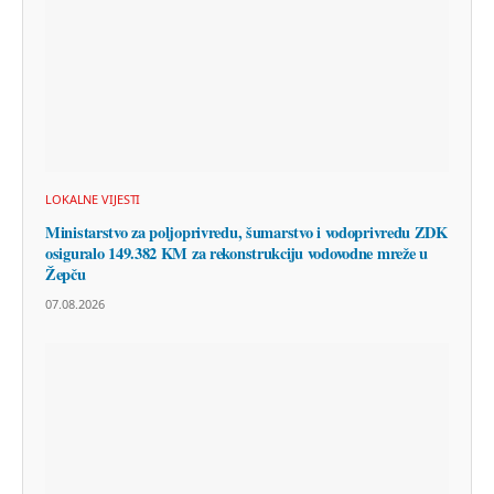
LOKALNE VIJESTI
Ministarstvo za poljoprivredu, šumarstvo i vodoprivredu ZDK
osiguralo 149.382 KM za rekonstrukciju vodovodne mreže u
Žepču
07.08.2026