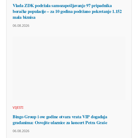
Vlada ZDK podržala samozapošljavanje 97 pripadnika
boračke populacije – za 10 godina podržano pokretanje 1.152
mala biznisa
06.08.2026
VIJESTI
Bingo Group i ove godine otvara vrata VIP događaja
građanima: Osvojite ulaznice za koncert Petra Graše
06.08.2026