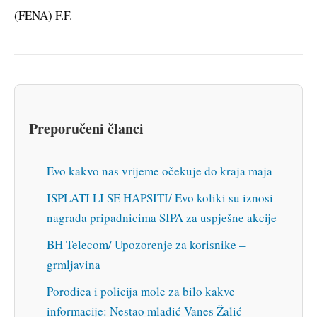
(FENA) F.F.
Preporučeni članci
Evo kakvo nas vrijeme očekuje do kraja maja
ISPLATI LI SE HAPSITI/ Evo koliki su iznosi
nagrada pripadnicima SIPA za uspješne akcije
BH Telecom/ Upozorenje za korisnike –
grmljavina
Porodica i policija mole za bilo kakve
informacije: Nestao mladić Vanes Žalić