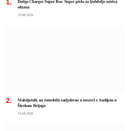
Dodge Charger Super Bee: Super pčela za ljubitelje mirisa
oktana
10.08.2026
Maloljetnik na romobilu sudjelovao u nesreći s Audijem u
Širokom Brijegu
10.08.2026