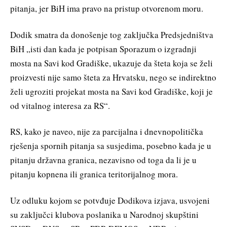
pitanja, jer BiH ima pravo na pristup otvorenom moru.
Dodik smatra da donošenje tog zaključka Predsjedništva
BiH „isti dan kada je potpisan Sporazum o izgradnji
mosta na Savi kod Gradiške, ukazuje da šteta koja se želi
proizvesti nije samo šteta za Hrvatsku, nego se indirektno
želi ugroziti projekat mosta na Savi kod Gradiške, koji je
od vitalnog interesa za RS“.
RS, kako je naveo, nije za parcijalna i dnevnopolitička
rješenja spornih pitanja sa susjedima, posebno kada je u
pitanju državna granica, nezavisno od toga da li je u
pitanju kopnena ili granica teritorijalnog mora.
Uz odluku kojom se potvđuje Dodikova izjava, usvojeni
su zaključci klubova poslanika u Narodnoj skupštini