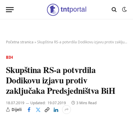
Početna stranica
»
Skupština RS-a potvrdila Dodikovu izjavu protiv zaključaka Predsjedništva BiH
BIH
Skupština RS-a potvrdila
Dodikovu izjavu protiv
zaključaka Predsjedništva BiH
18.07.2019
Updated:
19.07.2019
3 Mins Read
Dijeli