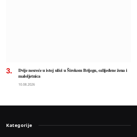
Dvije nesreće u istoj ulici u Širokom Brijegu, ozlijeđene žena i
maloljetnica
10.08.2026
Kategorije