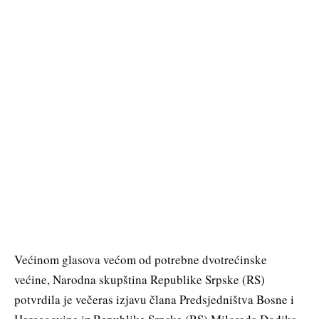
Većinom glasova većom od potrebne dvotrećinske
većine, Narodna skupština Republike Srpske (RS)
potvrdila je večeras izjavu člana Predsjedništva Bosne i