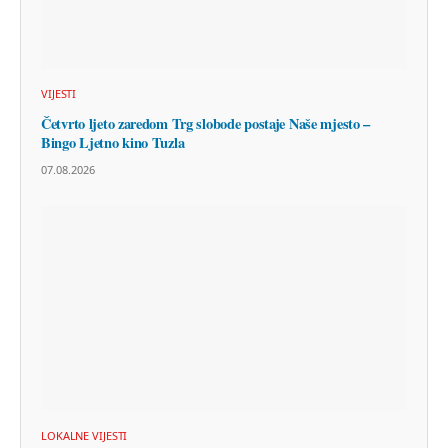
VIJESTI
Četvrto ljeto zaredom Trg slobode postaje Naše mjesto –
Bingo Ljetno kino Tuzla
07.08.2026
LOKALNE VIJESTI