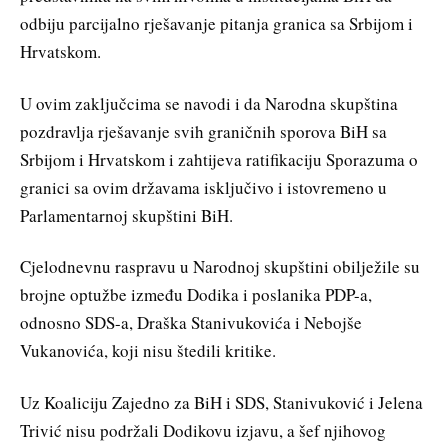
odbiju parcijalno rješavanje pitanja granica sa Srbijom i
Hrvatskom.
U ovim zaključcima se navodi i da Narodna skupština
pozdravlja rješavanje svih graničnih sporova BiH sa
Srbijom i Hrvatskom i zahtijeva ratifikaciju Sporazuma o
granici sa ovim državama isključivo i istovremeno u
Parlamentarnoj skupštini BiH.
Cjelodnevnu raspravu u Narodnoj skupštini obilježile su
brojne optužbe između Dodika i poslanika PDP-a,
odnosno SDS-a, Draška Stanivukovića i Nebojše
Vukanovića, koji nisu štedili kritike.
Uz Koaliciju Zajedno za BiH i SDS, Stanivuković i Jelena
Trivić nisu podržali Dodikovu izjavu, a šef njihovog