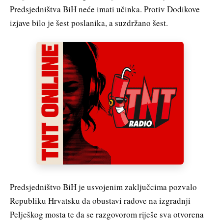
Predsjedništva BiH neće imati učinka. Protiv Dodikove
izjave bilo je šest poslanika, a suzdržano šest.
Predsjedništvo BiH je usvojenim zaključcima pozvalo
Republiku Hrvatsku da obustavi radove na izgradnji
Pelješkog mosta te da se razgovorom riješe sva otvorena