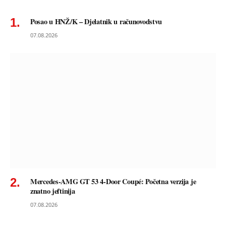
Posao u HNŽ/K – Djelatnik u računovodstvu
07.08.2026
Mercedes-AMG GT 53 4-Door Coupé: Početna verzija je
znatno jeftinija
07.08.2026