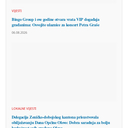
VIJESTI
Bingo Group i ove godine otvara vrata VIP događaja
građanima: Osvojite ulaznice za koncert Petra Graše
06.08.2026
LOKALNE VIJESTI
Delegacija Zeničko-dobojskog kantona prisustvovala
obilježavanju Dana Općine Olovo: Dobra saradnja za bolju
budućnost svih građana Olova