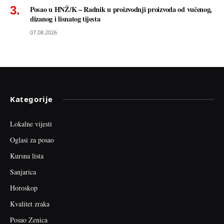
Posao u HNŽ/K – Radnik u proizvodnji proizvoda od vučenog,
dizanog i lisnatog tijesta
07.08.2026
Kategorije
Lokalne vijesti
Oglasi za posao
Kursna lista
Sanjarica
Horoskop
Kvalitet zraka
Posao Zenica