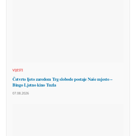
VIJESTI
Četvrto ljeto zaredom Trg slobode postaje Naše mjesto –
Bingo Ljetno kino Tuzla
07.08.2026