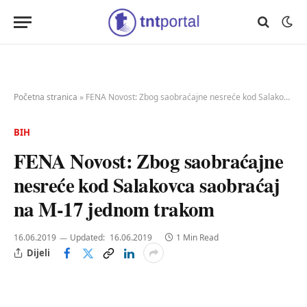
Početna stranica
»
FENA Novost: Zbog saobraćajne nesreće kod Salakovca saobraćaj na M-17 jednom trakom
BIH
FENA Novost: Zbog saobraćajne
nesreće kod Salakovca saobraćaj
na M-17 jednom trakom
16.06.2019
Updated:
16.06.2019
1 Min Read
Dijeli