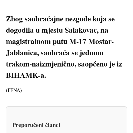
Zbog saobraćajne nezgode koja se
dogodila u mjestu Salakovac, na
magistralnom putu M-17 Mostar-
Jablanica, saobraća se jednom
trakom-naizmjenično, saopćeno je iz
BIHAMK-a.
(FENA)
Preporučeni članci