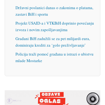
Državni poslanici danas o zakonima o platama,
zastavi BiH i sportu
Projekt USAID-a i VTKBiH doprinio povećanju
izvoza i novim zapošljavanjima
Građani BiH zadužili se za pet milijardi eura,
dominiraju krediti za ‘golo preživljavanje’
Policija traži pomoć građana u istrazi o ubistvu
mlade Mostarke