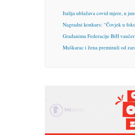
Italija ublažava covid mjere, u ju
Nagradni konkurs: “Čovjek u foku
Građanima Federacije BiH vaučer
Muškarac i žena preminuli od zar