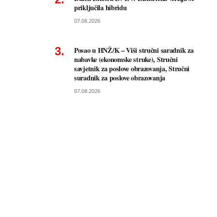
priključila hibridu
07.08.2026
Posao u HNŽ/K – Viši stručni saradnik za
nabavke (ekonomske struke), Stručni
savjetnik za poslove obrazovanja, Stručni
suradnik za poslove obrazovanja
07.08.2026