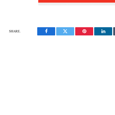
SHARE.
Facebook
Twitter
Pinterest
Linke