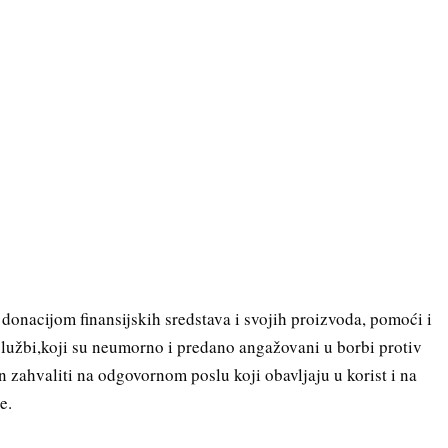
onacijom finansijskih sredstava i svojih proizvoda, pomoći i
službi,koji su neumorno i predano angažovani u borbi protiv
n zahvaliti na odgovornom poslu koji obavljaju u korist i na
e.