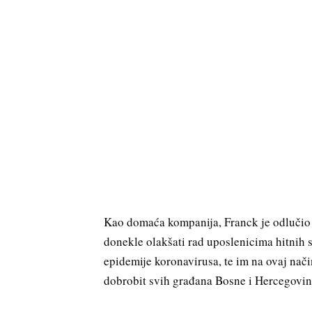
Kao domaća kompanija, Franck je odlučio d
donekle olakšati rad uposlenicima hitnih 
epidemije koronavirusa, te im na ovaj nači
dobrobit svih građana Bosne i Hercegovin