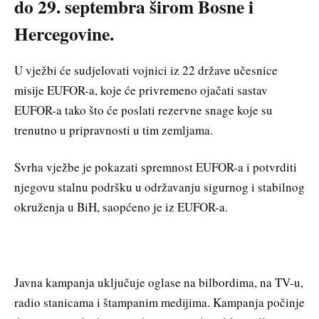
do 29. septembra širom Bosne i
Hercegovine.
U vježbi će sudjelovati vojnici iz 22 države učesnice
misije EUFOR-a, koje će privremeno ojačati sastav
EUFOR-a tako što će poslati rezervne snage koje su
trenutno u pripravnosti u tim zemljama.
Svrha vježbe je pokazati spremnost EUFOR-a i potvrditi
njegovu stalnu podršku u održavanju sigurnog i stabilnog
okruženja u BiH, saopćeno je iz EUFOR-a.
Javna kampanja uključuje oglase na bilbordima, na TV-u,
radio stanicama i štampanim medijima. Kampanja počinje