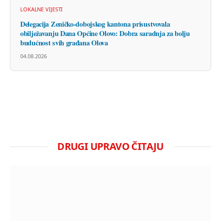
LOKALNE VIJESTI
Delegacija Zeničko-dobojskog kantona prisustvovala
obilježavanju Dana Općine Olovo: Dobra saradnja za bolju
budućnost svih građana Olova
04.08.2026
DRUGI UPRAVO ČITAJU