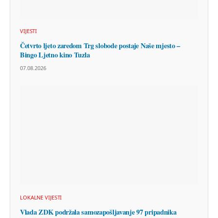
VIJESTI
Četvrto ljeto zaredom Trg slobode postaje Naše mjesto –
Bingo Ljetno kino Tuzla
07.08.2026
LOKALNE VIJESTI
Vlada ZDK podržala samozapošljavanje 97 pripadnika