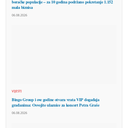
boračke populacije – za 10 godina podržano pokretanje 1.152
mala biznisa
06.08.2026
VIJESTI
Bingo Group i ove godine otvara vrata VIP događaja
građanima: Osvojite ulaznice za koncert Petra Graše
06.08.2026