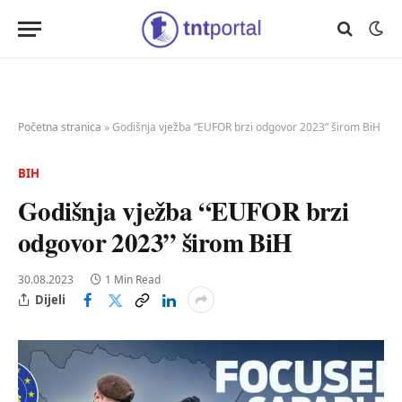
Početna stranica
»
Godišnja vježba “EUFOR brzi odgovor 2023” širom BiH
BIH
Godišnja vježba “EUFOR brzi
odgovor 2023” širom BiH
30.08.2023
1 Min Read
Dijeli