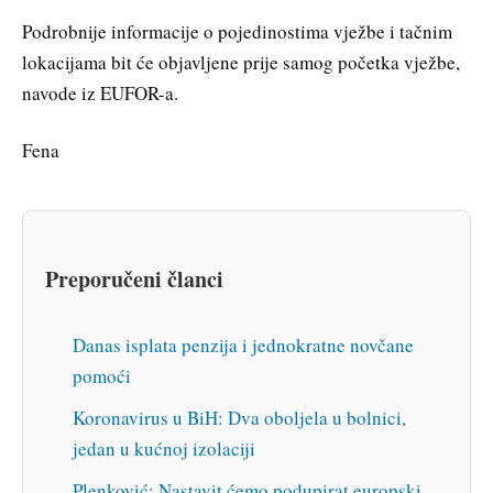
Podrobnije informacije o pojedinostima vježbe i tačnim
lokacijama bit će objavljene prije samog početka vježbe,
navode iz EUFOR-a.
Fena
Preporučeni članci
Danas isplata penzija i jednokratne novčane
pomoći
Koronavirus u BiH: Dva oboljela u bolnici,
jedan u kućnoj izolaciji
Plenković: Nastavit ćemo podupirat europski