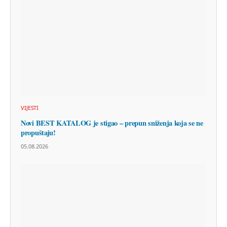
VIJESTI
Novi BEST KATALOG je stigao – prepun sniženja koja se ne
propuštaju!
05.08.2026