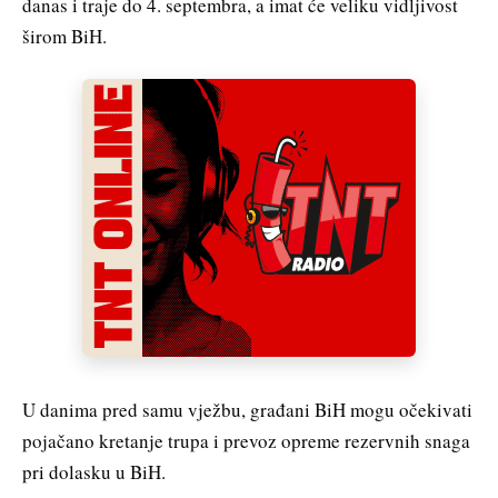
danas i traje do 4. septembra, a imat će veliku vidljivost
širom BiH.
U danima pred samu vježbu, građani BiH mogu očekivati
pojačano kretanje trupa i prevoz opreme rezervnih snaga
pri dolasku u BiH.