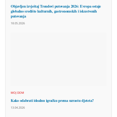
Objavljen izvještaj Trendovi putovanja 2026: Evropa ostaje
globalno središte kulturnih, gastronomskih i iskustvenih
putovanja
18.05.2026
MOJ DOM
Kako odabrati idealnu igračku prema uzrastu djeteta?
13.04.2026