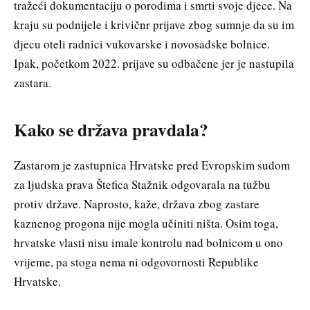
tražeći dokumentaciju o porodima i smrti svoje djece. Na
kraju su podnijele i krivičnr prijave zbog sumnje da su im
djecu oteli radnici vukovarske i novosadske bolnice.
Ipak, početkom 2022. prijave su odbačene jer je nastupila
zastara.
Kako se država pravdala?
Zastarom je zastupnica Hrvatske pred Evropskim sudom
za ljudska prava Štefica Stažnik odgovarala na tužbu
protiv države. Naprosto, kaže, država zbog zastare
kaznenog progona nije mogla učiniti ništa. Osim toga,
hrvatske vlasti nisu imale kontrolu nad bolnicom u ono
vrijeme, pa stoga nema ni odgovornosti Republike
Hrvatske.