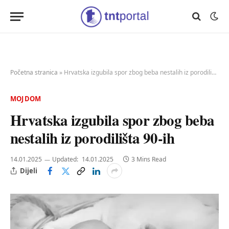
Početna stranica
»
Hrvatska izgubila spor zbog beba nestalih iz porodilišta 90-ih
MOJ DOM
Hrvatska izgubila spor zbog beba
nestalih iz porodilišta 90-ih
14.01.2025
Updated:
14.01.2025
3 Mins Read
Dijeli