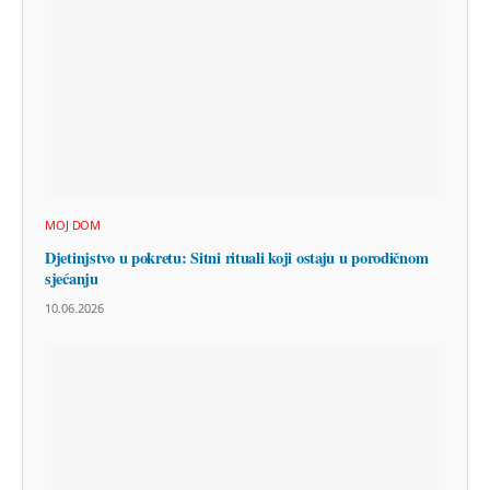
MOJ DOM
Djetinjstvo u pokretu: Sitni rituali koji ostaju u porodičnom
sjećanju
10.06.2026