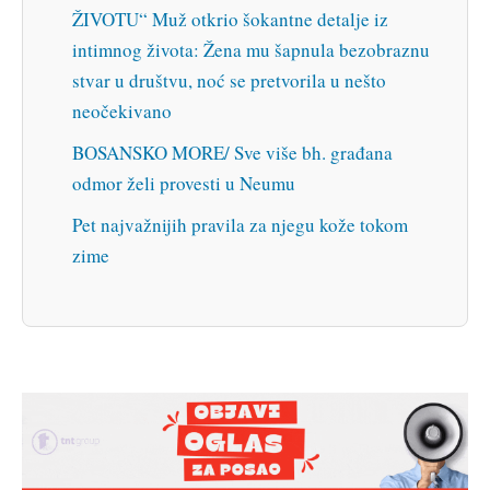
ŽIVOTU“ Muž otkrio šokantne detalje iz
intimnog života: Žena mu šapnula bezobraznu
stvar u društvu, noć se pretvorila u nešto
neočekivano
BOSANSKO MORE/ Sve više bh. građana
odmor želi provesti u Neumu
Pet najvažnijih pravila za njegu kože tokom
zime