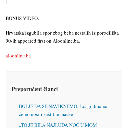
BONUS VIDEO:
Hrvatska izgubila spor zbog beba nestalih iz porodilišta
90-ih appeared first on Aloonline.ba.
aloonline.ba
Preporučeni članci
BOLJE DA SE NAVIKNEMO: Još godinama
ćemo nositi zaštitne maske
„TO JE BILA NAJLUĐA NOĆ U MOM