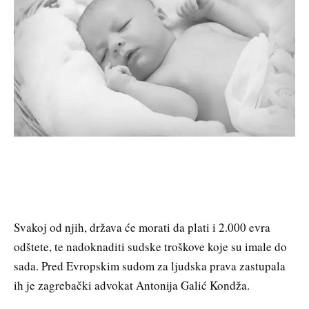
Svakoj od njih, država će morati da plati i 2.000 evra
odštete, te nadoknaditi sudske troškove koje su imale do
sada. Pred Evropskim sudom za ljudska prava zastupala
ih je zagrebački advokat Antonija Galić Kondža.