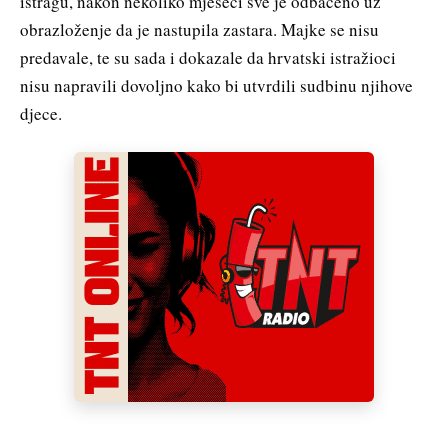
istragu, nakon nekoliko mjeseci sve je odbačeno uz
obrazloženje da je nastupila zastara. Majke se nisu
predavale, te su sada i dokazale da hrvatski istražioci
nisu napravili dovoljno kako bi utvrdili sudbinu njihove
djece.