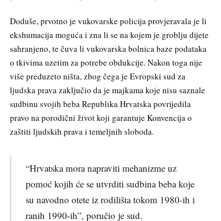
Doduše, prvotno je vukovarske policija provjeravala je li
ekshumacija moguća i zna li se na kojem je groblju dijete
sahranjeno, te čuva li vukovarska bolnica baze podataka
o tkivima uzetim za potrebe obdukcije. Nakon toga nije
više preduzeto ništa, zbog čega je Evropski sud za
ljudska prava zaključio da je majkama koje nisu saznale
sudbinu svojih beba Republika Hrvatska povrijedila
pravo na porodični život koji garantuje Konvencija o
zaštiti ljudskih prava i temeljnih sloboda.
“Hrvatska mora napraviti mehanizme uz
pomoć kojih će se utvrditi sudbina beba koje
su navodno otete iz rodilišta tokom 1980-ih i
ranih 1990-ih”, poručio je sud.