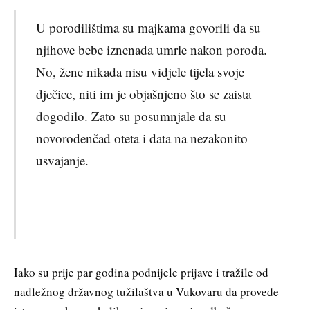
U porodilištima su majkama govorili da su
njihove bebe iznenada umrle nakon poroda.
No, žene nikada nisu vidjele tijela svoje
dječice, niti im je objašnjeno što se zaista
dogodilo. Zato su posumnjale da su
novorođenčad oteta i data na nezakonito
usvajanje.
Iako su prije par godina podnijele prijave i tražile od
nadležnog državnog tužilaštva u Vukovaru da provede