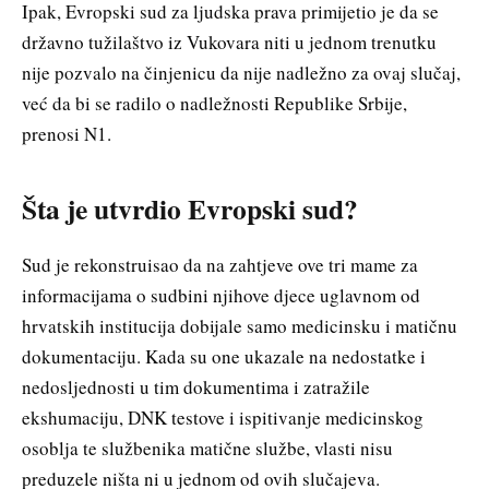
Ipak, Evropski sud za ljudska prava primijetio je da se
državno tužilaštvo iz Vukovara niti u jednom trenutku
nije pozvalo na činjenicu da nije nadležno za ovaj slučaj,
već da bi se radilo o nadležnosti Republike Srbije,
prenosi N1.
Šta je utvrdio Evropski sud?
Sud je rekonstruisao da na zahtjeve ove tri mame za
informacijama o sudbini njihove djece uglavnom od
hrvatskih institucija dobijale samo medicinsku i matičnu
dokumentaciju. Kada su one ukazale na nedostatke i
nedosljednosti u tim dokumentima i zatražile
ekshumaciju, DNK testove i ispitivanje medicinskog
osoblja te službenika matične službe, vlasti nisu
preduzele ništa ni u jednom od ovih slučajeva.