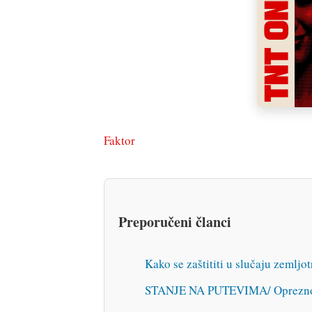
Faktor
Preporučeni članci
Kako se zaštititi u slučaju zemljo
STANJE NA PUTEVIMA/ Oprezno zb