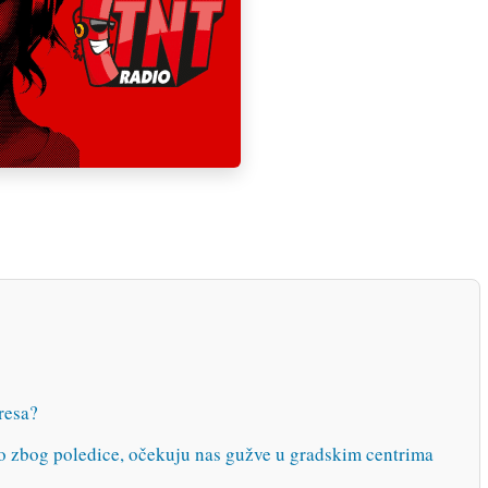
tresa?
og poledice, očekuju nas gužve u gradskim centrima