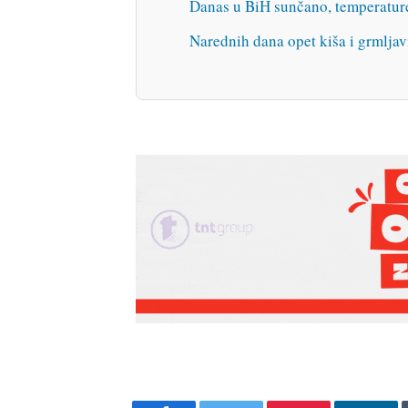
Danas u BiH sunčano, temperatur
Narednih dana opet kiša i grmlj