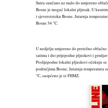
Sutra sunčano uz malo do umjereno oblačn
Bosne je moguć lokalni pljusak. U kasnim 
i sjeveroistoku Bosne. Jutarnja temperatu
Bosne 34 °C.
U nedjelju umjereno do pretežno oblačno 
satima i dio prijepodne pljuskovi i grmlj
Poslijepodne lokalni pljuskovi očekuju se
područjima Bosne. Jutarnja temperatura o
°C, saopćeno je iz FHMZ.