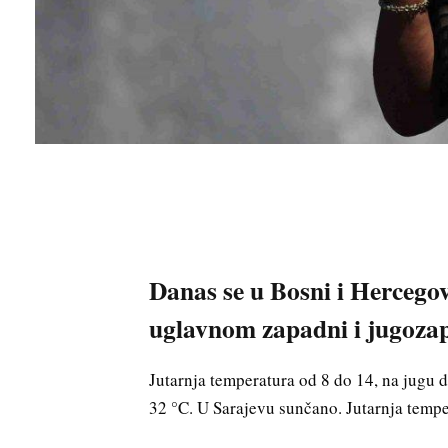
Danas se u Bosni i Hercegov
uglavnom zapadni i jugoza
Jutarnja temperatura od 8 do 14, na jugu 
32 °C. U Sarajevu sunčano. Jutarnja tempe