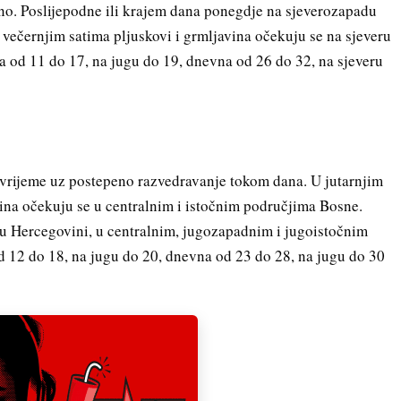
o. Poslijepodne ili krajem dana ponegdje na sjeverozapadu
večernjim satima pljuskovi i grmljavina očekuju se na sjeveru
ra od 11 do 17, na jugu do 19, dnevna od 26 do 32, na sjeveru
vrijeme uz postepeno razvedravanje tokom dana. U jutarnjim
avina očekuju se u centralnim i istočnim područjima Bosne.
 u Hercegovini, u centralnim, jugozapadnim i jugoistočnim
d 12 do 18, na jugu do 20, dnevna od 23 do 28, na jugu do 30