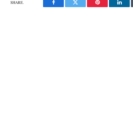
SHARE.
Facebook
Twitter
Pinterest
Linke