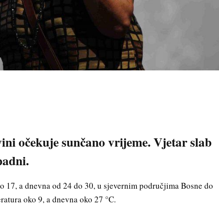
ini očekuje sunčano vrijeme. Vjetar slab
padni.
do 17, a dnevna od 24 do 30, u sjevernim područjima Bosne do
ratura oko 9, a dnevna oko 27 °C.