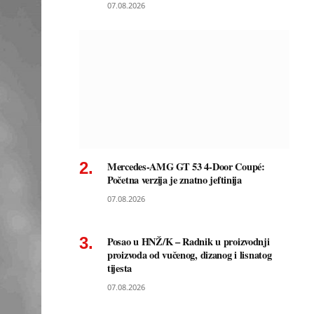
07.08.2026
Mercedes-AMG GT 53 4-Door Coupé:
Početna verzija je znatno jeftinija
07.08.2026
Posao u HNŽ/K – Radnik u proizvodnji
proizvoda od vučenog, dizanog i lisnatog
tijesta
07.08.2026