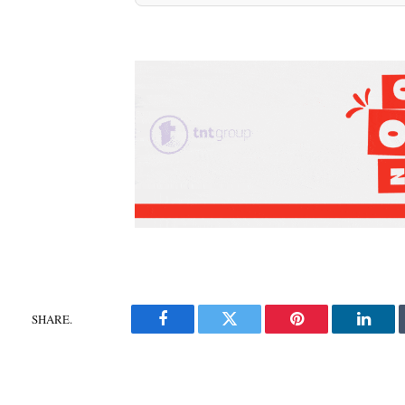
SHARE.
Facebook
Twitter
Pinterest
Linke