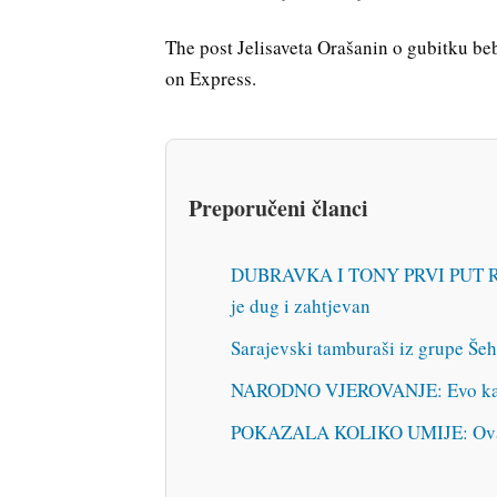
The post Jelisaveta Orašanin o gubitku be
on Express.
Preporučeni članci
DUBRAVKA I TONY PRVI PUT R
je dug i zahtjevan
Sarajevski tamburaši iz grupe Šeh
NARODNO VJEROVANJE: Evo kako hl
POKAZALA KOLIKO UMIJE: Ovako