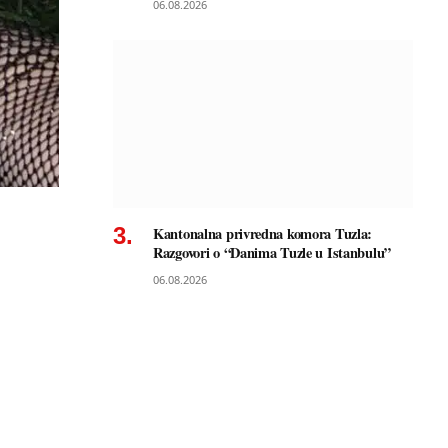
06.08.2026
Kantonalna privredna komora Tuzla:
Razgovori o “Danima Tuzle u Istanbulu”
06.08.2026