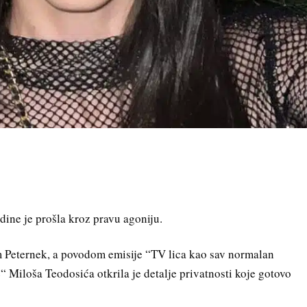
odine je prošla kroz pravu agoniju.
 Peternek, a povodom emisije “TV lica kao sav normalan
 Miloša Teodosića otkrila je detalje privatnosti koje gotovo