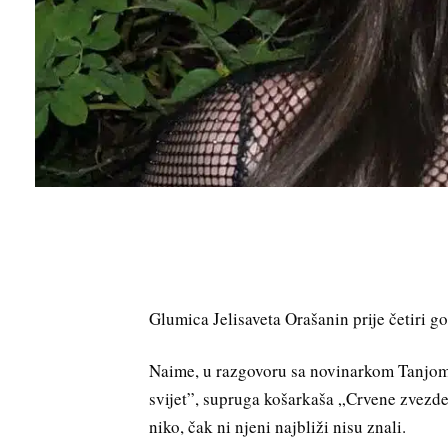
Glumica Jelisaveta Orašanin prije četiri g
Naime, u razgovoru sa novinarkom Tanjom
svijet”, supruga košarkaša „Crvene zvezde“
niko, čak ni njeni najbliži nisu znali.