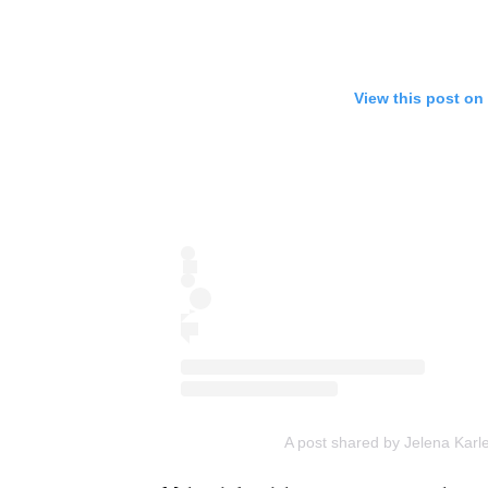
View this post on
A post shared by Jelena Karl