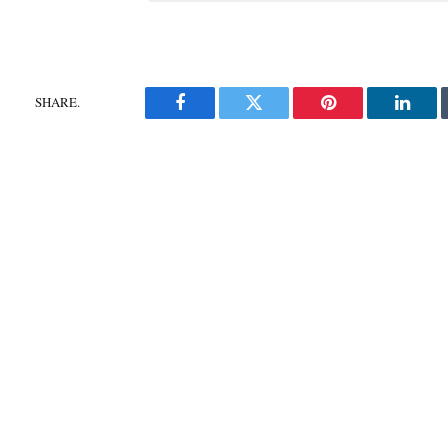
SHARE.
Facebook
Twitter
Pinterest
Linke