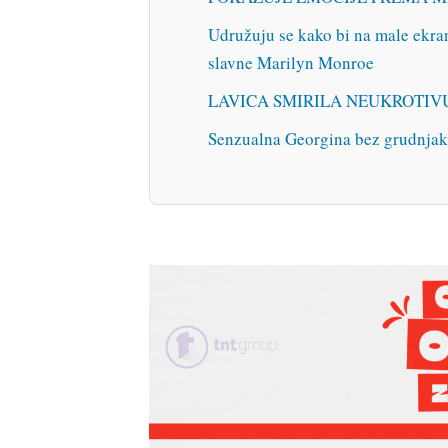
Udružuju se kako bi na male ekrane
slavne Marilyn Monroe
LAVICA SMIRILA NEUKROTIVU: T
Senzualna Georgina bez grudnjaka