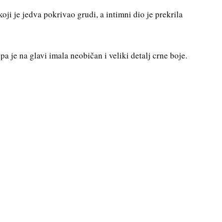
koji je jedva pokrivao grudi, a intimni dio je prekrila
pa je na glavi imala neobičan i veliki detalj crne boje.