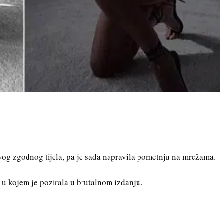
svog zgodnog tijela, pa je sada napravila pometnju na mrežama.
 u kojem je pozirala u brutalnom izdanju.