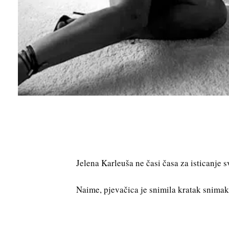
Jelena Karleuša ne časi časa za isticanje 
Naime, pjevačica je snimila kratak snimak