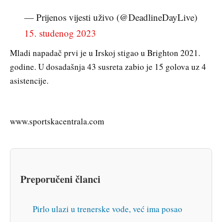
— Prijenos vijesti uživo (@DeadlineDayLive)
15. studenog 2023
Mladi napadač prvi je u Irskoj stigao u Brighton 2021.
godine. U dosadašnja 43 susreta zabio je 15 golova uz 4
asistencije.
www.sportskacentrala.com
Preporučeni članci
Pirlo ulazi u trenerske vode, već ima posao