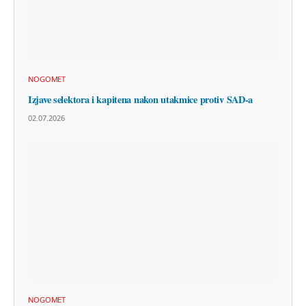
NOGOMET
Izjave selektora i kapitena nakon utakmice protiv SAD-a
02.07.2026
NOGOMET