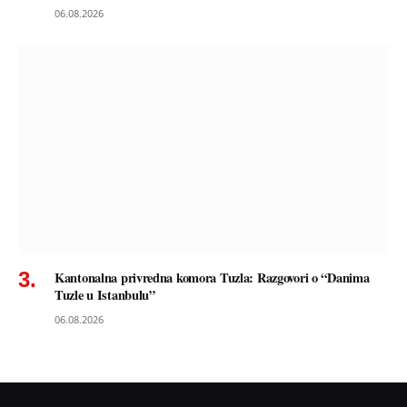
06.08.2026
Kantonalna privredna komora Tuzla: Razgovori o “Danima
Tuzle u Istanbulu”
06.08.2026