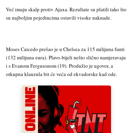
Već imaju skalp protiv Ajaxa. Rezultate su platili tako što
su najboljim pojedincima ostavili visoke naknade.
Moses Caicedo prešao je u Chelsea za 115 milijuna funti
(132 milijuna eura). Plavo-bijeli nešto slično namjeravaju
i s Evanom Fergusonom (19). Produžio je ugovor, a
otkupna klauzula bit će veća od ekvadorske kad ode.