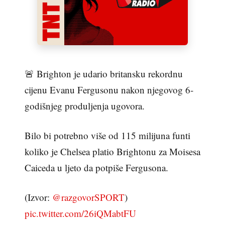
🚨 Brighton je udario britansku rekordnu
cijenu Evanu Fergusonu nakon njegovog 6-
godišnjeg produljenja ugovora.
Bilo bi potrebno više od 115 milijuna funti
koliko je Chelsea platio Brightonu za Moisesa
Caiceda u ljeto da potpiše Fergusona.
(Izvor:
@razgovorSPORT
)
pic.twitter.com/26iQMabtFU