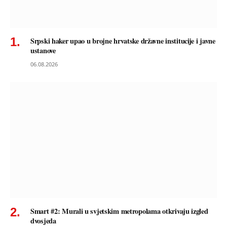
Srpski haker upao u brojne hrvatske državne institucije i javne
ustanove
06.08.2026
Smart #2: Murali u svjetskim metropolama otkrivaju izgled
dvosjeda