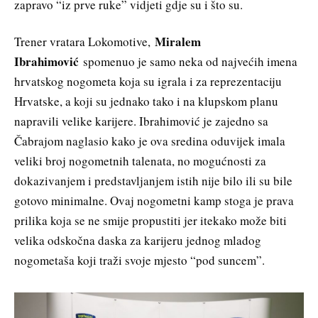
zapravo “iz prve ruke” vidjeti gdje su i što su.
Miralem
Trener vratara Lokomotive,
Ibrahimović
spomenuo je samo neka od najvećih imena
hrvatskog nogometa koja su igrala i za reprezentaciju
Hrvatske, a koji su jednako tako i na klupskom planu
napravili velike karijere. Ibrahimović je zajedno sa
Čabrajom naglasio kako je ova sredina oduvijek imala
veliki broj nogometnih talenata, no mogućnosti za
dokazivanjem i predstavljanjem istih nije bilo ili su bile
gotovo minimalne. Ovaj nogometni kamp stoga je prava
prilika koja se ne smije propustiti jer itekako može biti
velika odskočna daska za karijeru jednog mladog
nogometaša koji traži svoje mjesto “pod suncem”.