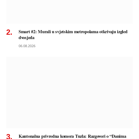
Smart #2: Murali u svjetskim metropolama otkrivaju izgled
dvosjeda
06.08.2026
Kantonalna privredna komora Tuzla: Razgovori o “Danima