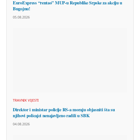
EuroExpress “rentao” MUP-u Republike Srpske za akciju u
Bugojnu!
05.08.2026
TRAVNIK VIJESTI
Direktor i ministar policije RS-a moraju objasniti šta su
njihovi policajci nenajavljeno radili u SBK
04.08.2026