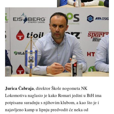
Jurica Čabraja
, direktor Škole nogometa NK
Lokomotiva naglasio je kako Romari jedini u BiH ima
potpisanu suradnju s njihovim klubom, a kao što je i
najavljeno kamp u lipnju predvodit će neka od