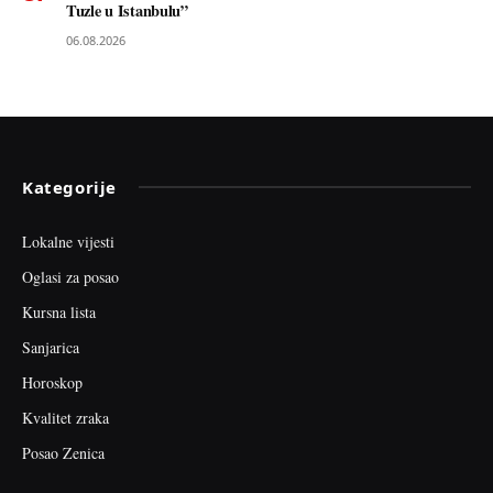
Tuzle u Istanbulu”
06.08.2026
Kategorije
Lokalne vijesti
Oglasi za posao
Kursna lista
Sanjarica
Horoskop
Kvalitet zraka
Posao Zenica