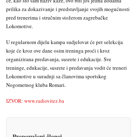
će, kao što sam naziv kaže, ovo biti još jedna dodatna
prilika za dokazivanje i predstavljanje svojih mogućnosti
pred trenerima i stručnim stožerom zagrebačke
Lokomotive.
U regularnom dijelu kampa sudjelovat će pet selekcija
koje će kroz ove dane osim treninga proći i kroz
organizirana predavanja, susrete i edukacije. Sve
treninge, edukacije, susrete i predavanja vodit će treneri
Lokomotive u suradnji sa članovima sportskog
Nogometnog kluba Romari.
IZVOR: www.radiovitez.ba
Preporučeni članci