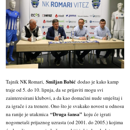
Smiljan Babić
Tajnik NK Romari,
dodao je kako kamp
traje od 5. do 10. lipnja, da se prijaviti mogu svi
zainteresirani klubovi, a da kao domaćini nude smještaj i
za igrače i za trenere. Ono što je svakako novost u odnosu
“Druga šansa”
na ranije je utakmica
koju će igrati
nogometaši prijaznog uzrasta (od 2001. do 2005.) kojima