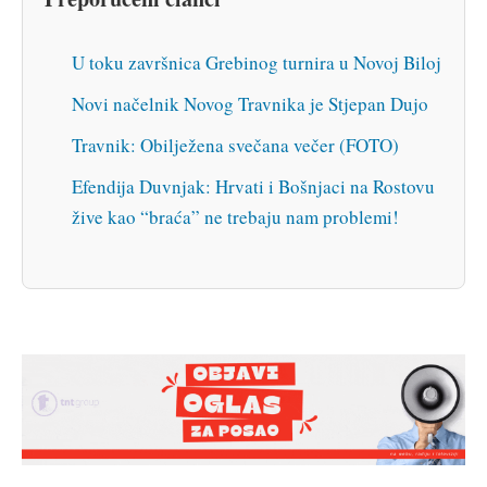
U toku završnica Grebinog turnira u Novoj Biloj
Novi načelnik Novog Travnika je Stjepan Dujo
Travnik: Obilježena svečana večer (FOTO)
Efendija Duvnjak: Hrvati i Bošnjaci na Rostovu
žive kao “braća” ne trebaju nam problemi!