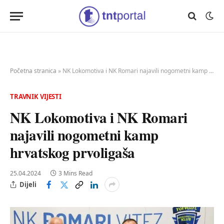
Početna stranica
»
NK Lokomotiva i NK Romari najavili nogometni kamp hrvatskog prvoligaša
TRAVNIK VIJESTI
NK Lokomotiva i NK Romari
najavili nogometni kamp
hrvatskog prvoligaša
25.04.2024
3 Mins Read
Dijeli