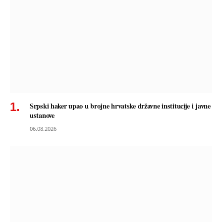
Srpski haker upao u brojne hrvatske državne institucije i javne
ustanove
06.08.2026