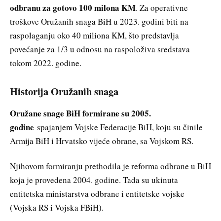
odbranu za gotovo 100 milona KM
. Za operativne
troškove Oružanih snaga BiH u 2023. godini biti na
raspolaganju oko 40 miliona KM, što predstavlja
povećanje za 1/3 u odnosu na raspoloživa sredstava
tokom 2022. godine.
Historija Oružanih snaga
Oružane snage BiH formirane su 2005.
godine
spajanjem Vojske Federacije BiH, koju su činile
Armija BiH i Hrvatsko vijeće obrane, sa Vojskom RS.
Njihovom formiranju prethodila je reforma odbrane u BiH
koja je provedena 2004. godine. Tada su ukinuta
entitetska ministarstva odbrane i entitetske vojske
(Vojska RS i Vojska FBiH).