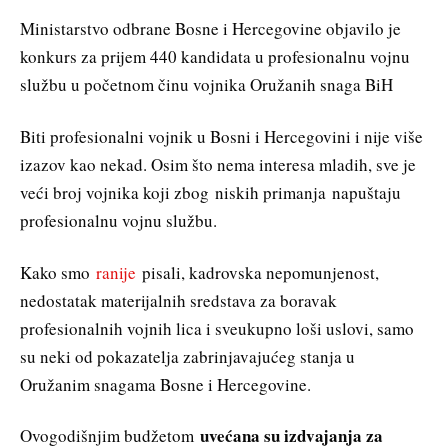
Ministarstvo odbrane Bosne i Hercegovine objavilo je
konkurs za prijem 440 kandidata u profesionalnu vojnu
službu u početnom činu vojnika Oružanih snaga BiH
Biti profesionalni vojnik u Bosni i Hercegovini i nije više
izazov kao nekad. Osim što nema interesa mladih, sve je
veći broj vojnika koji zbog niskih primanja napuštaju
profesionalnu vojnu službu.
Kako smo
ranije
pisali, kadrovska nepomunjenost,
nedostatak materijalnih sredstava za boravak
profesionalnih vojnih lica i sveukupno loši uslovi, samo
su neki od pokazatelja zabrinjavajućeg stanja u
Oružanim snagama Bosne i Hercegovine.
uvećana su izdvajanja za
Ovogodišnjim budžetom