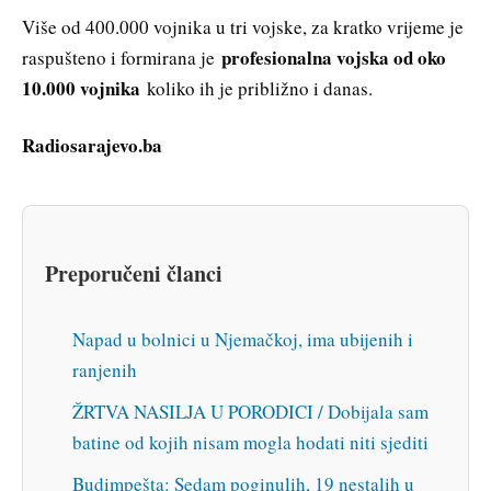
Više od 400.000 vojnika u tri vojske, za kratko vrijeme je
profesionalna vojska od oko
raspušteno i formirana je
10.000 vojnika
koliko ih je približno i danas.
Radiosarajevo.ba
Preporučeni članci
Napad u bolnici u Njemačkoj, ima ubijenih i
ranjenih
ŽRTVA NASILJA U PORODICI / Dobijala sam
batine od kojih nisam mogla hodati niti sjediti
Budimpešta: Sedam poginulih, 19 nestalih u