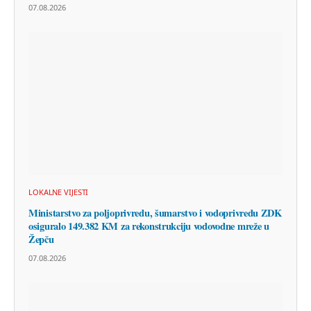
07.08.2026
LOKALNE VIJESTI
Ministarstvo za poljoprivredu, šumarstvo i vodoprivredu ZDK
osiguralo 149.382 KM za rekonstrukciju vodovodne mreže u
Žepču
07.08.2026