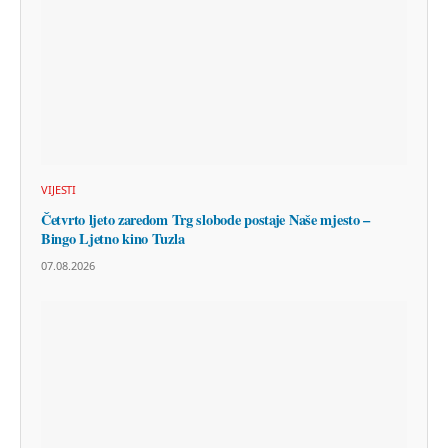
VIJESTI
Četvrto ljeto zaredom Trg slobode postaje Naše mjesto –
Bingo Ljetno kino Tuzla
07.08.2026