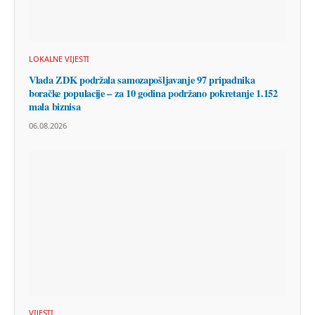
LOKALNE VIJESTI
Vlada ZDK podržala samozapošljavanje 97 pripadnika
boračke populacije – za 10 godina podržano pokretanje 1.152
mala biznisa
06.08.2026
VIJESTI