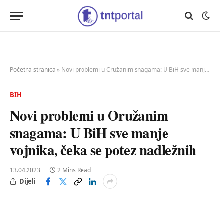
Početna stranica
»
Novi problemi u Oružanim snagama: U BiH sve manje vojnika, čeka se potez nadležnih
BIH
Novi problemi u Oružanim
snagama: U BiH sve manje
vojnika, čeka se potez nadležnih
13.04.2023
2 Mins Read
Dijeli