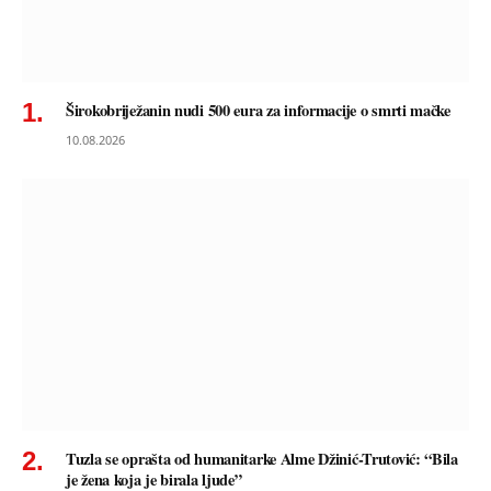
Širokobriježanin nudi 500 eura za informacije o smrti mačke
10.08.2026
Tuzla se oprašta od humanitarke Alme Džinić-Trutović: “Bila
je žena koja je birala ljude”